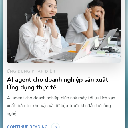
ỨNG DỤNG PHÁP ĐIỂN
AI agent cho doanh nghiệp sản xuất:
Ứng dụng thực tế
AI agent cho doanh nghiệp giúp nhà máy tối ưu lịch sản
xuất, bảo trì, kho vận và dữ liệu trước khi đầu tư công
nghệ.
CONTINUE READING