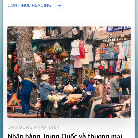
CONTINUE READING
ỨNG DỤNG PHÁP ĐIỂN
Nhập hàng Trung Quốc và thương mại