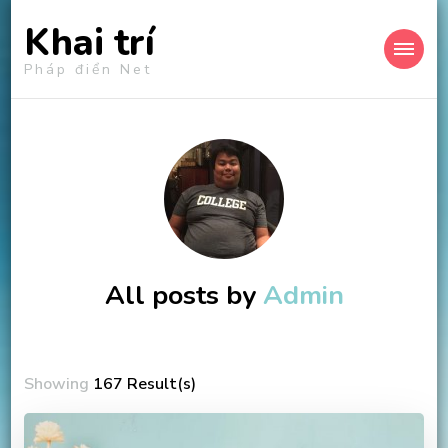
Khai trí
Pháp điển Net
All posts by
Admin
Showing
167 Result(s)