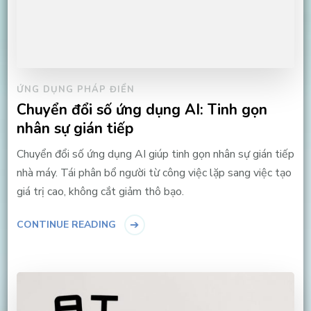
ỨNG DỤNG PHÁP ĐIỂN
Chuyển đổi số ứng dụng AI: Tinh gọn
nhân sự gián tiếp
Chuyển đổi số ứng dụng AI giúp tinh gọn nhân sự gián tiếp
nhà máy. Tái phân bổ người từ công việc lặp sang việc tạo
giá trị cao, không cắt giảm thô bạo.
CONTINUE READING