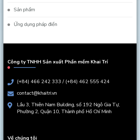
Sản phẩm
Ứng dụng pháp điển
Công ty TNHH Sản xuất Phần mềm Khai Trí
(+84) 466 242 333 / (+84) 462 555 424
contact@khaitri.vn
Lầu 3, Thiên Nam Building, số 192 Ngô Gia Tự,
Phường 2, Quận 10, Thành phố Hồ Chí Minh
Về chúng tôi