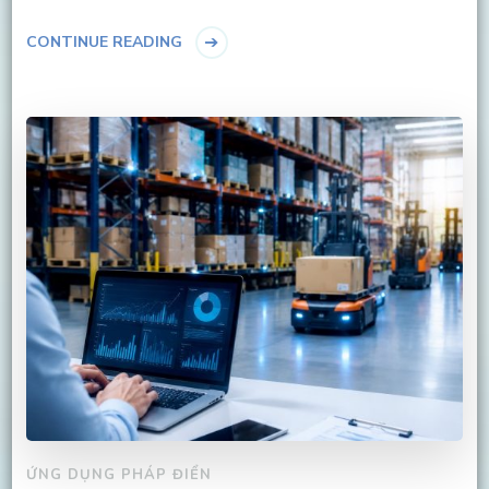
CONTINUE READING
ỨNG DỤNG PHÁP ĐIỂN