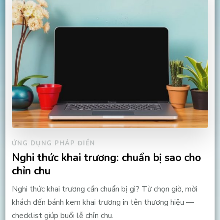
ỨNG DỤNG PHÁP ĐIỂN
Nghi thức khai trương: chuẩn bị sao cho
chỉn chu
Nghi thức khai trương cần chuẩn bị gì? Từ chọn giờ, mời
khách đến bánh kem khai trương in tên thương hiệu —
checklist giúp buổi lễ chỉn chu.