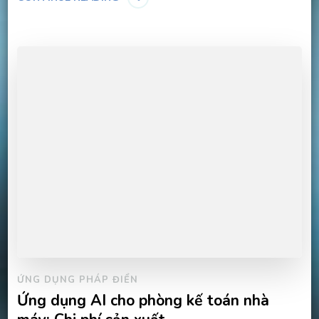
ỨNG DỤNG PHÁP ĐIỂN
Ứng dụng AI cho phòng kế toán nhà