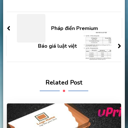
Post
Navigation
Pháp điển Premium
Báo giá luật việt
Related Post