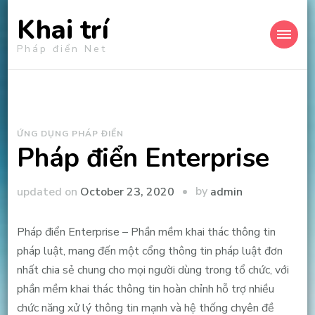
Khai trí
Pháp điển Net
ỨNG DỤNG PHÁP ĐIỂN
Pháp điển Enterprise
by
updated on
October 23, 2020
admin
Pháp điển Enterprise – Phần mềm khai thác thông tin
pháp luật, mang đến một cổng thông tin pháp luật đơn
nhất chia sẻ chung cho mọi người dùng trong tổ chức, với
phần mềm khai thác thông tin hoàn chỉnh hỗ trợ nhiều
chức năng xử lý thông tin mạnh và hệ thống chyên đề