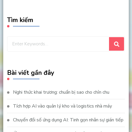
Tìm kiếm
Looking
for
Something?
Bài viết gần đây
Nghi thức khai trương: chuẩn bị sao cho chỉn chu
Tích hợp AI vào quản lý kho và logistics nhà máy
Chuyển đổi số ứng dụng AI: Tinh gọn nhân sự gián tiếp