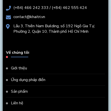
(+84) 466 242 333 / (+84) 462 555 424
contact@khaitri.vn
Lầu 3, Thiên Nam Building, số 192 Ngô Gia Tự,
Phường 2, Quận 10, Thành phố Hồ Chí Minh
Về chúng tôi
Giới thiệu
Ứng dụng pháp điển
Sản phẩm
Liên hệ