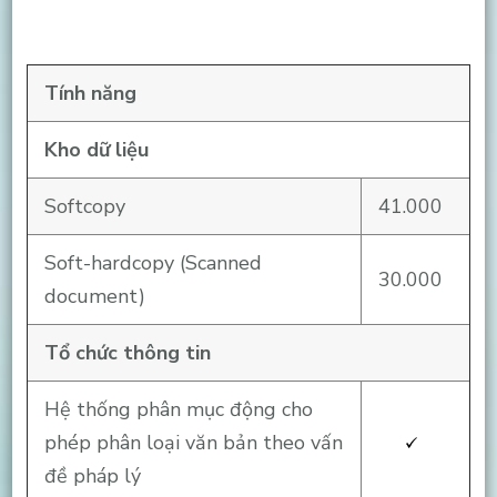
Tính năng
Kho dữ liệu
Softcopy
41.000
Soft-hardcopy (Scanned
30.000
document)
Tổ chức thông tin
Hệ thống phân mục động cho
phép phân loại văn bản theo vấn
đề pháp lý