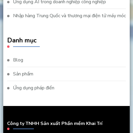
Ứng dụng AI trong doanh nghiệp công nghiệp
Nhập hàng Trung Quốc và thương mại điện tử máy móc
Danh mục
Blog
Sản phẩm
Ứng dụng pháp điển
Công ty TNHH Sản xuất Phần mềm Khai Trí