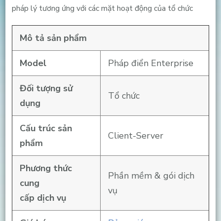
pháp lý tương ứng với các mặt hoạt động của tổ chức
Mô tả sản phẩm
Model
Pháp điển Enterprise
Đối tượng sử
Tổ chức
dụng
Cấu trúc sản
Client-Server
phẩm
Phương thức
Phần mềm & gói dịch
cung
vụ
cấp dịch vụ