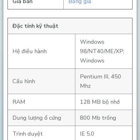
Giá bán
Bảng giá
Đặc tính kỹ thuật
Windows
Hệ điều hành
98/NT40/ME/XP;
Windows
Pentium III, 450
Cấu hình
Mhz
RAM
128 MB bộ nhớ
Dung lượng ổ cứng
800 Mb trống
Trình duyệt
IE 5.0