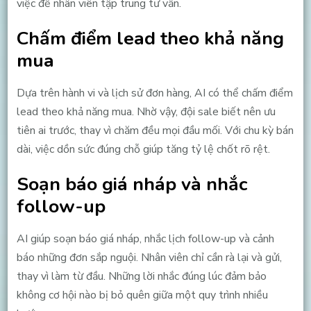
việc để nhân viên tập trung tư vấn.
Chấm điểm lead theo khả năng
mua
Dựa trên hành vi và lịch sử đơn hàng, AI có thể chấm điểm
lead theo khả năng mua. Nhờ vậy, đội sale biết nên ưu
tiên ai trước, thay vì chăm đều mọi đầu mối. Với chu kỳ bán
dài, việc dồn sức đúng chỗ giúp tăng tỷ lệ chốt rõ rệt.
Soạn báo giá nháp và nhắc
follow-up
AI giúp soạn báo giá nháp, nhắc lịch follow-up và cảnh
báo những đơn sắp nguội. Nhân viên chỉ cần rà lại và gửi,
thay vì làm từ đầu. Những lời nhắc đúng lúc đảm bảo
không cơ hội nào bị bỏ quên giữa một quy trình nhiều