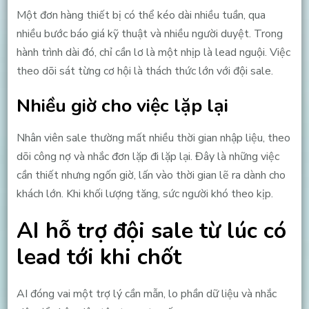
Một đơn hàng thiết bị có thể kéo dài nhiều tuần, qua
nhiều bước báo giá kỹ thuật và nhiều người duyệt. Trong
hành trình dài đó, chỉ cần lơ là một nhịp là lead nguội. Việc
theo dõi sát từng cơ hội là thách thức lớn với đội sale.
Nhiều giờ cho việc lặp lại
Nhân viên sale thường mất nhiều thời gian nhập liệu, theo
dõi công nợ và nhắc đơn lặp đi lặp lại. Đây là những việc
cần thiết nhưng ngốn giờ, lấn vào thời gian lẽ ra dành cho
khách lớn. Khi khối lượng tăng, sức người khó theo kịp.
AI hỗ trợ đội sale từ lúc có
lead tới khi chốt
AI đóng vai một trợ lý cần mẫn, lo phần dữ liệu và nhắc