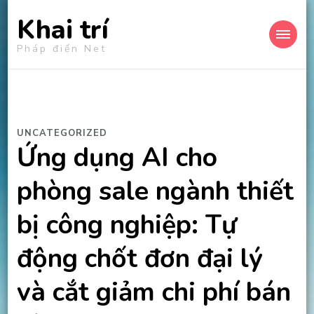
Khai trí
Pháp điển Net
UNCATEGORIZED
Ứng dụng AI cho
phòng sale ngành thiết
bị công nghiệp: Tự
động chốt đơn đại lý
và cắt giảm chi phí bán