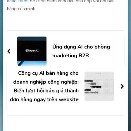
khảo thêm
để chọn điểm khởi đầu phù hợp với đội bán
hàng của mình.
Post
Navigation
Ứng dụng AI cho phòng
marketing B2B
Công cụ AI bán hàng cho
doanh nghiệp công nghiệp:
Biến lượt hỏi báo giá thành
đơn hàng ngay trên website