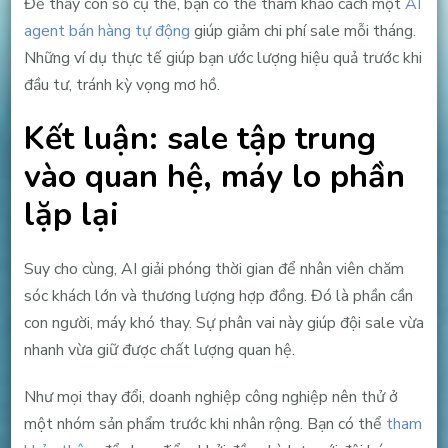
Để thấy con số cụ thể, bạn có thể tham khảo cách một
AI
agent bán hàng tự động
giúp giảm chi phí sale mỗi tháng.
Những ví dụ thực tế giúp bạn ước lượng hiệu quả trước khi
đầu tư, tránh kỳ vọng mơ hồ.
Kết luận: sale tập trung
vào quan hệ, máy lo phần
lặp lại
Suy cho cùng, AI giải phóng thời gian để nhân viên chăm
sóc khách lớn và thương lượng hợp đồng. Đó là phần cần
con người, máy khó thay. Sự phân vai này giúp đội sale vừa
nhanh vừa giữ được chất lượng quan hệ.
Như mọi thay đổi, doanh nghiệp công nghiệp nên thử ở
một nhóm sản phẩm trước khi nhân rộng. Bạn có thể
tham