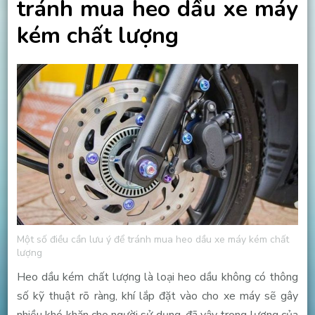
tránh mua heo dầu xe máy
kém chất lượng
Một số điều cần lưu ý để tránh mua heo dầu xe máy kém chất
lượng
Heo dầu kém chất lượng là loại heo dầu không có thông
số kỹ thuật rõ ràng, khí lắp đặt vào cho xe máy sẽ gây
nhiều khó khăn cho người sử dụng, đã vậy trọng lượng của