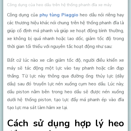
Công dụng của heo dầu trên hệ thống phanh đĩa xe máy
Công dụng của
phụ tùng Piaggio
heo dầu nói riêng hay
các thương hiệu khác nói chung trên hệ thống phanh đĩa là
giúp cố định má phanh và giúp xe hoạt động bình thường,
xe không bị quá nhanh hoặc lao dốc,
giảm tốc độ trong
thời gian tối thiểu với nguyên tắc hoạt động như sau:
Bất cứ lúc nào xe cần giảm tốc độ, người điều khiển xe
máy sẽ tác động một lực vào tay phanh hoặc cần đạp
thắng. Từ lực này thông qua đường ống thủy lực (dây
dầu) sau đó truyền lực nén xuống cụm heo dầu. Lúc này,
dầu piston nằm bên trong heo dầu sẽ được nén xuống
dưới hệ thống piston, tạo lực đẩy má phanh ép vào đĩa
tạo lực ma sát làm hãm xe lại.
Cách sử dụng hợp lý heo