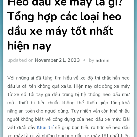
Heo dầu xe máy là gì?
Tổng hợp các loại heo
dầu xe máy tốt nhất
hiện nay
by
updated on
November 21, 2023
admin
Với những ai đã từng tìm hiểu về xe độ thì chắc hẳn heo
dầu là cái tên không quá xa lạ. Hiện nay các dòng xe máy
từ xe số tới tay ga đều trang bị hệ thống heo dầu như
một thiết bị tiêu chuẩn không thể thiếu giúp tăng khả
năng an toàn cho người dùng. Tuy nhiên vẫn còn khá nhiều
người không biết về công dụng của heo dầu xe máy. Bài
viết dưới đây
Khai trí
sẽ giúp bạn hiểu rõ hơn về heo dầu
xe máy là gì và những loại heo dầu xe máy tốt nhất hiện