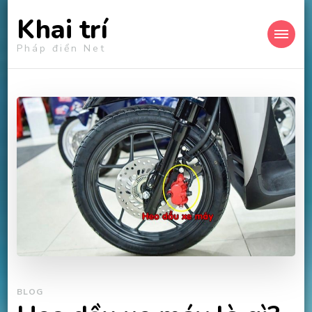
Khai trí
Pháp điển Net
BLOG