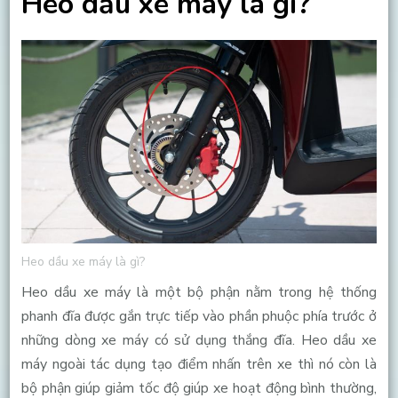
Heo dầu xe máy là gì?
Heo dầu xe máy là gì?
Heo dầu xe máy là một bộ phận nằm trong hệ thống
phanh đĩa được gắn trực tiếp vào phần phuộc phía trước ở
những dòng xe máy có sử dụng thắng đĩa. Heo dầu xe
máy ngoài tác dụng tạo điểm nhấn trên xe thì nó còn là
bộ phận giúp giảm tốc độ giúp xe hoạt động bình thường,