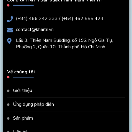
(+84) 466 242 333 / (+84) 462 555 424
contact@khaitri.vn
Lầu 3, Thiên Nam Building, số 192 Ngô Gia Tự,
Phường 2, Quận 10, Thành phố Hồ Chí Minh
Về chúng tôi
Giới thiệu
Ứng dụng pháp điển
Sản phẩm
Liên hệ