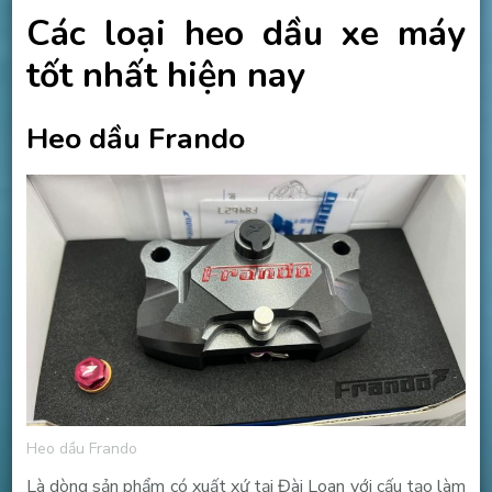
Các loại heo dầu xe máy
tốt nhất hiện nay
Heo dầu Frando
Heo dầu Frando
Là dòng sản phẩm có xuất xứ tại Đài Loan với cấu tạo làm