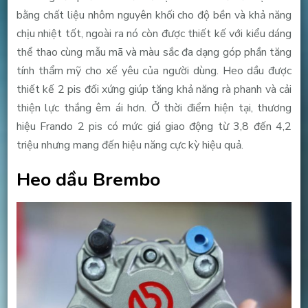
bằng chất liệu nhôm nguyên khối cho độ bền và khả năng
chịu nhiệt tốt, ngoài ra nó còn được thiết kế với kiểu dáng
thể thao cùng mẫu mã và màu sắc đa dạng góp phần tăng
tính thẩm mỹ cho xế yêu của người dùng.
Heo dầu được
thiết kế 2 pis đối xứng giúp tăng khả năng rà phanh và cải
thiện lực thắng êm ái hơn. Ở thời điểm hiện tại, thương
hiệu Frando 2 pis có mức giá giao động từ 3,8 đến 4,2
triệu nhưng mang đến hiệu năng cực kỳ hiệu quả.
Heo dầu Brembo