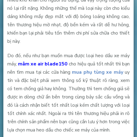
nó lại rất nặng. Không những thế mà loại này còn cho kiểu
dáng không mấy đẹp mắt với độ bóng loáng không cao,
tên thương hiệu mờ nhạt, độ bền kém và rất dễ hư hỏng,
khiến bạn lại phải tiêu tốn thêm chi phí sửa chữa cho thiết
bị này.
Do đó, nếu như bạn muốn mua được loại heo dầu xe máy
máy,
mâm xe air blade150
cho hiệu quả tốt nhất thì bạn
nên tìm mua tại các cửa hàng
mua phụ tùng xe máy
uy
tín và đặc biệt phải xem thông số kỹ thuật rõ ràng, xem
có tem chống giả hay không. Thường thì tem chống giả sẽ
được in dòng chữ ẩn bên trong cùng bảy sắc cầu vồng và
đó là cách nhận biết tốt nhất loại kém chất lượng với loại
tốt chính xác nhất. Ngoài ra thì tên thương hiệu phải in rõ
trên chính sản phẩm nên bạn cũng cần lưu ý hơn trong việc
lựa chọn mua heo dầu cho chiếc xe máy của mình.