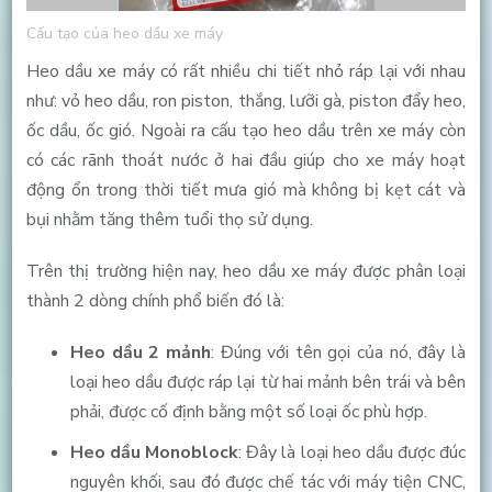
Cấu tạo của heo dầu xe máy
Heo dầu xe máy có rất nhiều chi tiết nhỏ ráp lại với nhau
như: vỏ heo dầu, ron piston, thắng, lưỡi gà, piston đẩy heo,
ốc dầu, ốc gió. Ngoài ra cấu tạo heo dầu trên xe máy còn
có các rãnh thoát nước ở hai đầu giúp cho xe máy hoạt
động ổn trong thời tiết mưa gió mà không bị kẹt cát và
bụi nhằm tăng thêm tuổi thọ sử dụng.
Trên thị trường hiện nay, heo dầu xe máy được phân loại
thành 2 dòng chính phổ biến đó là:
Heo dầu 2 mảnh
: Đúng với tên gọi của nó, đây là
loại heo dầu được ráp lại từ hai mảnh bên trái và bên
phải, được cố định bằng một số loại ốc phù hợp.
Heo dầu Monoblock
: Đây là loại heo dầu được đúc
nguyên khối, sau đó được chế tác với máy tiện CNC,