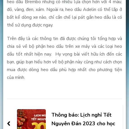
heo dầu Brembo nhưng có nhiều lựa chọn hơn với 4 màu:
đỏ, vàng, đen, xám. Ngoài ra, heo dầu Adelin có thể lắp ở
bất kể dòng xe nào, chỉ cần chế lại pát gắn heo dầu là có
thể sử dụng được ngay.
Trên đây là các thông tin đã được chúng tôi tổng hợp và
chia sẻ về bộ phận heo dầu trên xe máy và các loại heo
dầu tốt nhất hiện nay. Hy vọng bài viết hữu ích đến các
bạn, giúp bạn hiểu hơn về bộ phận này cũng như cách chọn
mua được dòng heo dầu phù hợp nhất cho phương tiện
của mình.
Post
Navigation
Thông báo: Lịch nghỉ Tết
Nguyên Đán 2023 cho học