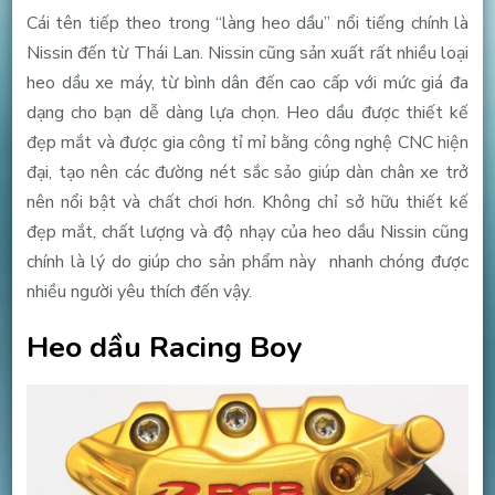
Cái tên tiếp theo trong “làng heo dầu” nổi tiếng chính là
Nissin đến từ Thái Lan. Nissin cũng sản xuất rất nhiều loại
heo dầu xe máy, từ bình dân đến cao cấp với mức giá đa
dạng cho bạn dễ dàng lựa chọn. Heo dầu được thiết kế
đẹp mắt và được gia công tỉ mỉ bằng công nghệ CNC hiện
đại, tạo nên các đường nét sắc sảo giúp dàn chân xe trở
nên nổi bật và chất chơi hơn. Không chỉ sở hữu thiết kế
đẹp mắt, chất lượng và độ nhạy của heo dầu Nissin cũng
chính là lý do giúp cho sản phẩm này nhanh chóng được
nhiều người yêu thích đến vậy.
Heo dầu Racing Boy