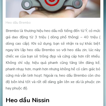
Heo dầu Brembo
Brembo là thương hiệu heo dầu nổi tiếng đến từ Ý, có mức
giá dao động từ 3 triệu ( dòng phổ thông) – 40 triệu (
dòng cao cấp). Khi sử dụng, bạn sẽ nhận ra sự khác biệt
ngay khi lắp heo dầu Brembo so với heo dầu zin, lúc này
chiếc xe của bạn sẽ trông đẹp và cứng cáp hơn rất nhiều.
Không chỉ vậy, hiệu quả phanh cũng tăng lên đáng kể,
phanh nhạy hơn, mạnh hơn nhưng không hề có cảm giác bó
cứng mà vẫn linh hoạt. Ngoài ra, heo dầu Brembo còn cho
độ bền khá tốt và rất dễ dàng gắn lên xe dù là phuộc zin
hay phuộc độ.
Heo dầu Nissin