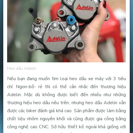
Heo dầu Adelin
Nếu bạn đang muốn tìm loại heo dầu xe máy với 3 tiêu
chí: Ngon-bổ- rẻ thì có thể cân nhắc đến thương hiệu
Adelin. Mặc dù không được biết đến nhiều như những
thương hiệu heo dầu nêu trên, nhưng heo dầu Adelin vẫn
được các biker đánh giá khá cao. Sản phẩm được làm bằng
chất liệu nhôm nguyên khối và cũng được gia công bằng
công nghệ cao CNC. Sở hữu thiết kế ngoài khá giống với