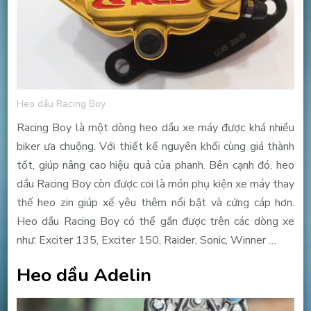
Heo dầu Racing Boy
Racing Boy là một dòng heo dầu xe máy được khá nhiều
biker ưa chuộng. Với thiết kế nguyên khối cùng giá thành
tốt, giúp nâng cao hiệu quả của phanh. Bên cạnh đó, heo
dầu Racing Boy còn được coi là món phụ kiện xe máy thay
thế heo zin giúp xế yêu thêm nổi bật và cứng cáp hơn.
Heo dầu Racing Boy có thể gắn được trên các dòng xe
như: Exciter 135, Exciter 150, Raider, Sonic, Winner …
Heo dầu Adelin