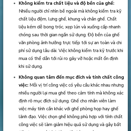
Không kiểm tra chất liệu và độ bền của ghế:
Nhiều người chỉ nhìn bề ngoài mà không kiểm tra kỹ
chất liệu đệm, lưng ghế, khung và chân ghế. Chất
liệu kém dễ bong tróc, xẹp lún và xuống cấp nhanh
chóng sau thời gian ngắn sử dụng. Độ bền của ghế
văn phòng ảnh hưởng trực tiếp tới sự an toàn và chi
phí sử dụng lâu dài. Việc không kiểm tra kỹ trước khi
mua có thể dẫn tới rủi ro gãy vỡ hoặc mất ổn định
khi sử dụng.
Không quan tâm đến mục đích và tính chất công
việc:
Mỗi vị trí công việc có yêu cầu khác nhau nhưng
nhiều người lại mua ghế theo cảm tính mà không xác
định rõ mục đích sử dụng. Ghế cho nhân viên làm
việc máy tính cần khác với ghế phòng họp hay ghế
lãnh đạo. Việc chọn ghế không phù hợp với tính chất
công việc sẽ làm giảm hiệu quả sử dụng và gây bất