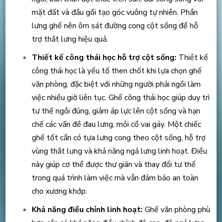
mặt đất và đầu gối tạo góc vuông tự nhiên. Phần
lưng ghế nên ôm sát đường cong cột sống để hỗ
trợ thắt lưng hiệu quả.
Thiết kế công thái học hỗ trợ cột sống:
Thiết kế
công thái học là yếu tố then chốt khi lựa chọn ghế
văn phòng, đặc biệt với những người phải ngồi làm
việc nhiều giờ liên tục. Ghế công thái học giúp duy trì
tư thế ngồi đúng, giảm áp lực lên cột sống và hạn
chế các vấn đề đau lưng, mỏi cổ vai gáy. Một chiếc
ghế tốt cần có tựa lưng cong theo cột sống, hỗ trợ
vùng thắt lưng và khả năng ngả lưng linh hoạt. Điều
này giúp cơ thể được thư giãn và thay đổi tư thế
trong quá trình làm việc mà vẫn đảm bảo an toàn
cho xương khớp.
Khả năng điều chỉnh linh hoạt:
Ghế văn phòng phù