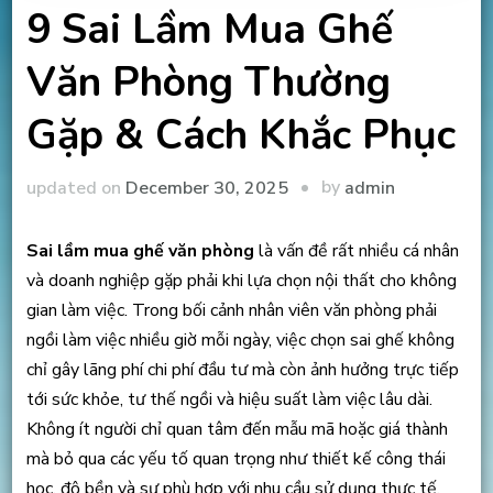
9 Sai Lầm Mua Ghế
Văn Phòng Thường
Gặp & Cách Khắc Phục
by
updated on
December 30, 2025
admin
Sai lầm mua ghế văn phòng
là vấn đề rất nhiều cá nhân
và doanh nghiệp gặp phải khi lựa chọn nội thất cho không
gian làm việc. Trong bối cảnh nhân viên văn phòng phải
ngồi làm việc nhiều giờ mỗi ngày, việc chọn sai ghế không
chỉ gây lãng phí chi phí đầu tư mà còn ảnh hưởng trực tiếp
tới sức khỏe, tư thế ngồi và hiệu suất làm việc lâu dài.
Không ít người chỉ quan tâm đến mẫu mã hoặc giá thành
mà bỏ qua các yếu tố quan trọng như thiết kế công thái
học, độ bền và sự phù hợp với nhu cầu sử dụng thực tế.