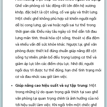
Ghế văn phòng có tác động rất lớn đến hệ xương
khớp, đặc biệt là cột sống, cổ vai gáy và thắt lưng.
Một chiếc ghế không phù hợp sẽ khiến người ngồi
dễ bị cong lưng, gù vai hoặc ngồi sai tư thế trong
thời gian dài. Điều này lâu ngày có thể dẫn tới đau
lưng mãn tính, thoái hóa cột sống, thoát vị đĩa đệm
và nhiều vấn đề sức khỏe khác. Ngược lại, ghế văn
phòng được thiết kế đúng chuẩn giúp nâng đỡ cột
sống tự nhiên, phân bổ đều trọng lượng cơ thể và
giảm áp lực lên các điểm chịu lực. Nhờ đó, người
ngồi duy trì được tư thế đúng, hạn chế tình trạng mỏi
cơ và đau nhức sau giờ làm việc.
Giúp nâng cao hiệu suất và sự tập trung:
Một
trong những lý do quan trọng giải thích tại sao ghế
văn phòng lại quan trọng chính là ảnh hưởng của nó
tới hiệu suất làm việc. Khi ngồi trên một chiếc ghế