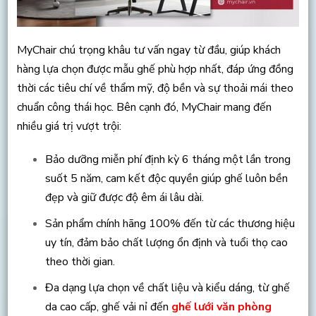
MyChair chú trọng khâu tư vấn ngay từ đầu, giúp khách
hàng lựa chọn được mẫu ghế phù hợp nhất, đáp ứng đồng
thời các tiêu chí về thẩm mỹ, độ bền và sự thoải mái theo
chuẩn công thái học.
Bên cạnh đó, MyChair mang đến
nhiều giá trị vượt trội:
Bảo dưỡng miễn phí định kỳ 6 tháng một lần trong
suốt 5 năm, cam kết độc quyền giúp ghế luôn bền
đẹp và giữ được độ êm ái lâu dài.
Sản phẩm chính hãng 100% đến từ các thương hiệu
uy tín, đảm bảo chất lượng ổn định và tuổi thọ cao
theo thời gian.
Đa dạng lựa chọn về chất liệu và kiểu dáng, từ ghế
da cao cấp, ghế vải nỉ đến
ghế lưới văn phòng