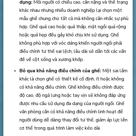
dụng:
Mỗi người có chiều cao, cân nặng và thể trạng
khác nhau nhưng nhiều doanh nghiệp lại chọn một
mẫu ghế chung cho tất cả mà không cân nhắc sự phù
hợp. Ghế quá cao hoặc quá thấp, mặt ngồi quá rộng
hoặc quá hẹp đều gây khó chịu khi sử dụng. Ghế
không phù hợp với vóc dáng khiến người ngồi phải
điều chỉnh tư thế sai lệch, lâu dài sẽ dẫn tới các vấn
đề về cột sống và xương khớp.
Bỏ qua khả năng điều chỉnh của ghế:
Một sai lầm
khác là chọn ghế có thiết kế cố định, ít hoặc không
có khả năng điều chỉnh. Ghế không điều chỉnh được
độ cao, độ ngả lưng hoặc tay vịn sẽ không đáp ứng
được nhu cầu sử dụng đa dạng của người ngồi. Ghế
văn phòng cần có khả năng điều chỉnh linh hoạt để
người dùng dễ dàng thay đổi tư thế, giảm áp lực lên
cơ thể trong quá trình làm việc kéo dài.