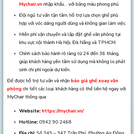
Mychair.vn
nhập khẩu… với bảng màu phong phú.
Đội ngũ tư vấn tận tâm, hỗ trợ lựa chọn ghế phù
hợp với vóc dáng người dùng và không gian làm việc.
Miễn phí vận chuyển và lắp đặt ghế văn phòng tại
khu vực nội thành Hà Nội, Đà Nẵng và TPHCM.
Chính sách bảo hành rõ ràng từ 24 đến 36 tháng,
giúp khách hàng yên tâm sử dụng mà không lo phát
sinh chi phí ngoài dự kiến.
Để được hỗ trợ tư vấn và nhận
báo giá ghế xoay văn
phòng
chi tiết các loại, khách hàng có thể liên hệ ngay với
MyChair thông qua:
Website:
https://mychair.vn/
Hotline:
0942 90 2468
Địa chỉ:
Số 345 – 347 Trần Phú, Phường An Đông,