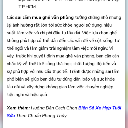
TP.HCM
Các
sai lầm mua ghế văn phòng
tưởng chừng nhỏ nhưng
lại ảnh hưởng rất lớn tới sức khỏe người sử dụng, hiệu
suất làm việc và chi phí đầu tư lâu dài. Việc lựa chọn ghế
không phù hợp có thể dẫn đến các vấn đề về cột sống, tư
thế ngồi và làm giảm trải nghiệm làm việc mỗi ngày. Vì
vậy, trước khi quyết định mua ghế văn phòng, bạn cần cân
nhắc kỹ về thiết kế công thái học, chất lượng, độ bền và
sự phù hợp với nhu cầu thực tế. Tránh được những sai lầm
phổ biến sẽ giúp bạn đầu tư đúng đắn, bảo vệ sức khỏe
lâu dài và xây dựng không gian làm việc chuyên nghiệp,
tiện nghi và hiệu quả.
Xem thêm:
Hướng Dẫn Cách Chọn
Biển Số Xe Hợp Tuổi
Sửu
Theo Chuẩn Phong Thủy