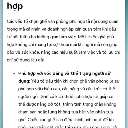
hợp
Các yếu tố chọn ghế văn phòng phù hợp là nội dung quan
trọng mà cá nhân và doanh nghiệp cần quan tâm khi đầu
tư nội thất cho không gian làm việc. Một chiếc ghế phù
hợp không chỉ mang lại sự thoải mái khi ngồi mà còn giúp
bảo vệ sức khỏe, nâng cao hiệu suất làm việc và tối ưu chi
phí sử dụng lâu dài.
Phù hợp với vóc dáng và thể trạng người sử
dụng:
Yếu tố đầu tiên khi chọn ghế văn phòng là sự
phù hợp với chiều cao, cân nặng và cấu trúc cơ thể
người ngồi. Ghế có kích thước phù hợp sẽ giúp cơ
thể được nâng đỡ tốt, tránh tình trạng chân không
chạm sàn hoặc lưng không tựa hết vào phần tựa
ghế. Chiều cao ghế cần điều chỉnh linh hoạt để khi
ngồi, bàn chân đặt chắc trên sàn, đùi song song với