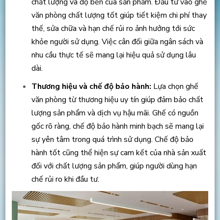
chất lượng và độ bền của sản phẩm. Đầu tư vào ghế
văn phòng chất lượng tốt giúp tiết kiệm chi phí thay
thế, sửa chữa và hạn chế rủi ro ảnh hưởng tới sức
khỏe người sử dụng. Việc cân đối giữa ngân sách và
nhu cầu thực tế sẽ mang lại hiệu quả sử dụng lâu
dài.
Thương hiệu và chế độ bảo hành:
Lựa chọn ghế
văn phòng từ thương hiệu uy tín giúp đảm bảo chất
lượng sản phẩm và dịch vụ hậu mãi. Ghế có nguồn
gốc rõ ràng, chế độ bảo hành minh bạch sẽ mang lại
sự yên tâm trong quá trình sử dụng. Chế độ bảo
hành tốt cũng thể hiện sự cam kết của nhà sản xuất
đối với chất lượng sản phẩm, giúp người dùng hạn
chế rủi ro khi đầu tư.