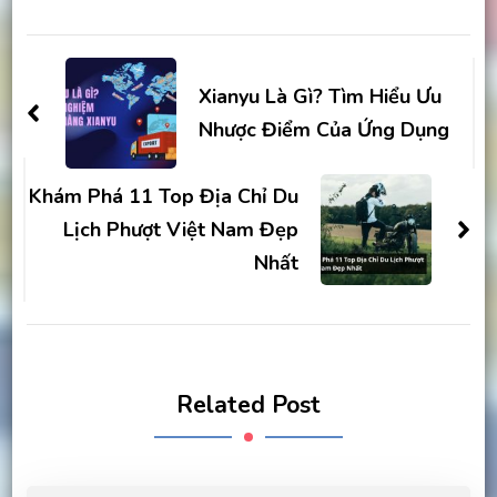
Post
Navigation
Xianyu Là Gì? Tìm Hiểu Ưu
Nhược Điểm Của Ứng Dụng
Khám Phá 11 Top Địa Chỉ Du
Lịch Phượt Việt Nam Đẹp
Nhất
Related Post