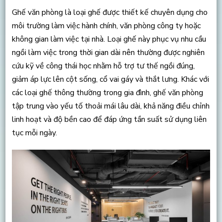
Ghế văn phòng là loại ghế được thiết kế chuyên dụng cho
môi trường làm việc hành chính, văn phòng công ty hoặc
không gian làm việc tại nhà. Loại ghế này phục vụ nhu cầu
ngồi làm việc trong thời gian dài nên thường được nghiên
cứu kỹ về công thái học nhằm hỗ trợ tư thế ngồi đúng,
giảm áp lực lên cột sống, cổ vai gáy và thắt lưng. Khác với
các loại ghế thông thường trong gia đình, ghế văn phòng
tập trung vào yếu tố thoải mái lâu dài, khả năng điều chỉnh
linh hoạt và độ bền cao để đáp ứng tần suất sử dụng liên
tục mỗi ngày.