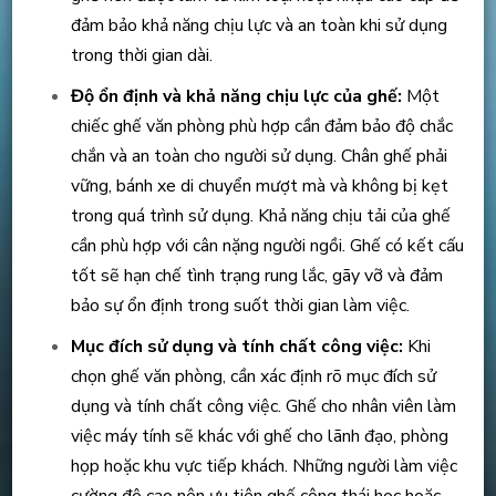
đảm bảo khả năng chịu lực và an toàn khi sử dụng
trong thời gian dài.
Độ ổn định và khả năng chịu lực của ghế:
Một
chiếc ghế văn phòng phù hợp cần đảm bảo độ chắc
chắn và an toàn cho người sử dụng. Chân ghế phải
vững, bánh xe di chuyển mượt mà và không bị kẹt
trong quá trình sử dụng. Khả năng chịu tải của ghế
cần phù hợp với cân nặng người ngồi. Ghế có kết cấu
tốt sẽ hạn chế tình trạng rung lắc, gãy vỡ và đảm
bảo sự ổn định trong suốt thời gian làm việc.
Mục đích sử dụng và tính chất công việc:
Khi
chọn ghế văn phòng, cần xác định rõ mục đích sử
dụng và tính chất công việc. Ghế cho nhân viên làm
việc máy tính sẽ khác với ghế cho lãnh đạo, phòng
họp hoặc khu vực tiếp khách. Những người làm việc
cường độ cao nên ưu tiên ghế công thái học hoặc