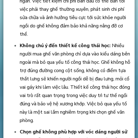
ngắn. Việc tiết kiệm chi phí ban đầu có thể dẫn tới
việc phải thay ghế thường xuyên, phát sinh chi phí
sửa chữa và ảnh hưởng tiêu cực tới sức khỏe người
ngồi do ghế không đảm bảo khả năng nâng đỡ cơ
thể.
Không chú ý đến thiết kế công thái học:
Nhiều
người mua ghế văn phòng chỉ dựa vào kiểu dáng bên
ngoài mà bỏ qua yếu tố công thái học. Ghế không hỗ
trợ đúng đường cong cột sống, không có điểm tựa
thắt lưng sẽ khiến người ngồi dễ bị đau lưng, mỏi cổ
vai gáy khi làm việc lâu. Thiết kế công thái học đóng
vai trò rất quan trọng trong việc duy trì tư thế ngồi
đúng và bảo vệ hệ xương khớp. Việc bỏ qua yếu tố
này là một sai lầm nghiêm trọng khi chọn ghế văn
phòng.
Chọn ghế không phù hợp với vóc dáng người sử