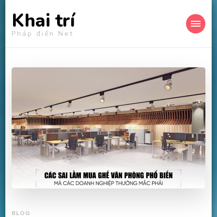
Khai trí
Pháp điển Net
BLOG