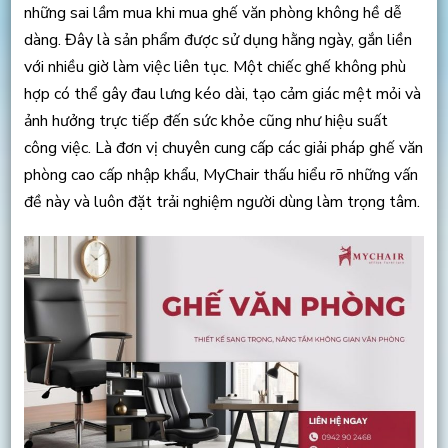
những sai lầm mua khi mua ghế văn phòng không hề dễ
dàng. Đây là sản phẩm được sử dụng hằng ngày, gắn liền
với nhiều giờ làm việc liên tục. Một chiếc ghế không phù
hợp có thể gây đau lưng kéo dài, tạo cảm giác mệt mỏi và
ảnh hưởng trực tiếp đến sức khỏe cũng như hiệu suất
công việc. Là đơn vị chuyên cung cấp các giải pháp ghế văn
phòng cao cấp nhập khẩu, MyChair thấu hiểu rõ những vấn
đề này và luôn đặt trải nghiệm người dùng làm trọng tâm.