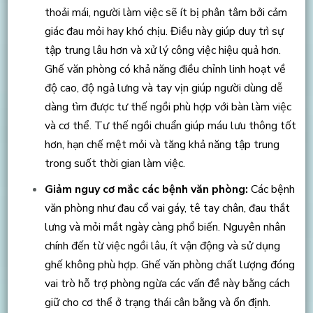
thoải mái, người làm việc sẽ ít bị phân tâm bởi cảm
giác đau mỏi hay khó chịu. Điều này giúp duy trì sự
tập trung lâu hơn và xử lý công việc hiệu quả hơn.
Ghế văn phòng có khả năng điều chỉnh linh hoạt về
độ cao, độ ngả lưng và tay vịn giúp người dùng dễ
dàng tìm được tư thế ngồi phù hợp với bàn làm việc
và cơ thể. Tư thế ngồi chuẩn giúp máu lưu thông tốt
hơn, hạn chế mệt mỏi và tăng khả năng tập trung
trong suốt thời gian làm việc.
Giảm nguy cơ mắc các bệnh văn phòng:
Các bệnh
văn phòng như đau cổ vai gáy, tê tay chân, đau thắt
lưng và mỏi mắt ngày càng phổ biến. Nguyên nhân
chính đến từ việc ngồi lâu, ít vận động và sử dụng
ghế không phù hợp. Ghế văn phòng chất lượng đóng
vai trò hỗ trợ phòng ngừa các vấn đề này bằng cách
giữ cho cơ thể ở trạng thái cân bằng và ổn định.