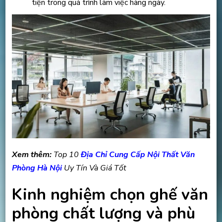
tiện trong quá trình làm việc hàng ngày.
Xem thêm:
Top 10
Địa Chỉ Cung Cấp Nội Thất Văn
Phòng Hà Nội
Uy Tín Và Giá Tốt
Kinh nghiệm chọn ghế văn
phòng chất lượng và phù