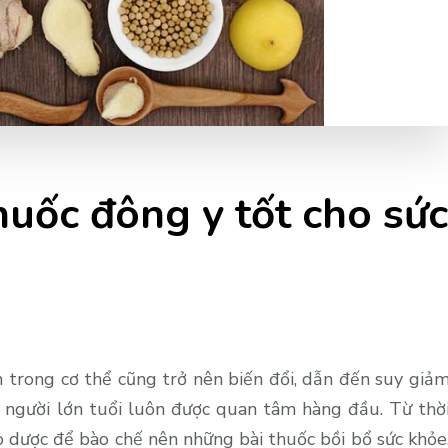
huốc đông y tốt cho sức
an trong cơ thể cũng trở nên biến đổi, dẫn đến suy giả
o người lớn tuổi luôn được quan tâm hàng đầu. Từ thờ
ảo dược để bào chế nên
những bài thuốc bồi bổ sức khỏe