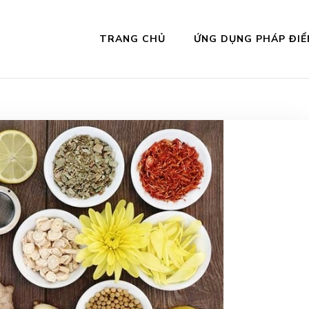
TRANG CHỦ
ỨNG DỤNG PHÁP ĐIỂ