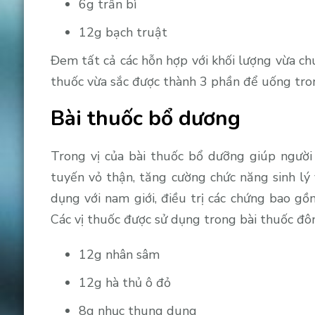
6g trần bì
12g bạch truật
Đem tất cả các hỗn hợp với khối lượng vừa ch
thuốc vừa sắc được thành 3 phần để uống tro
Bài thuốc bổ dương
Trong vị của bài thuốc bổ dưỡng giúp người
tuyến vỏ thận, tăng cường chức năng sinh lý
dụng với nam giới, điều trị các chứng bao gồ
Các vị thuốc được sử dụng trong bài thuốc đ
12g nhân sâm
12g hà thủ ô đỏ
8g nhục thung dung