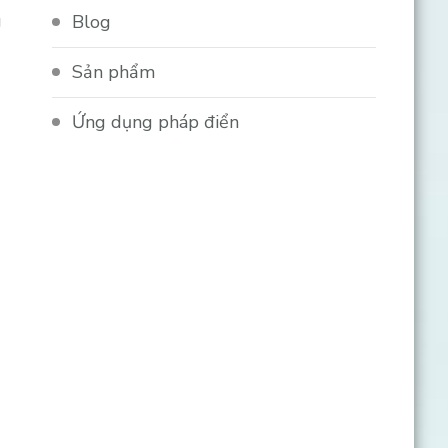
g
Blog
Sản phẩm
Ứng dụng pháp điển
i