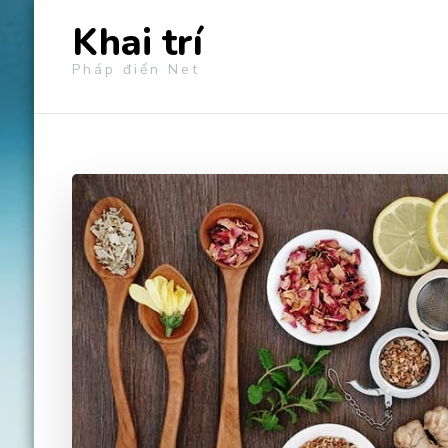
Khai trí
Pháp điển Net