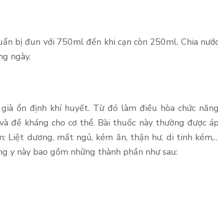
uẩn bị đun với 750ml đến khi cạn còn 250ml. Chia nướ
ng ngày.
 già ổn định khí huyết. Từ đó làm điều hòa chức năn
 và đề kháng cho cơ thể. Bài thuốc này thường được á
m: Liệt dương, mất ngủ, kém ăn, thận hư, di tinh kém,
ông y này bao gồm những thành phần như sau: