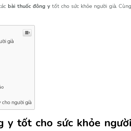
 các
bài thuốc đông y
tốt cho sức khỏe người già. Cùn
ười già
hảo
 cho người già
g y tốt cho sức khỏe ngườ