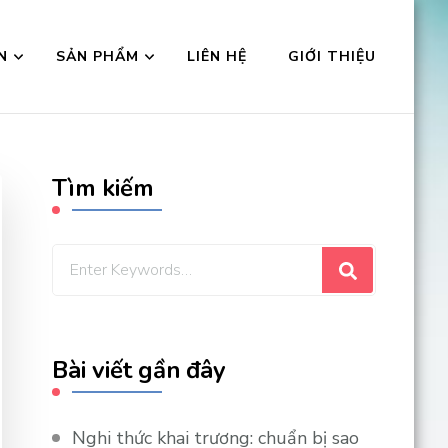
N
SẢN PHẨM
LIÊN HỆ
GIỚI THIỆU
Tìm kiếm
Looking
for
Something?
Bài viết gần đây
Nghi thức khai trương: chuẩn bị sao