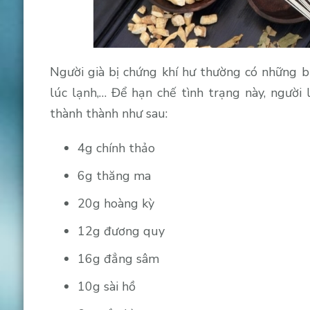
Người già bị chứng khí hư thường có những bi
lúc lạnh,… Để hạn chế tình trạng này, người 
thành thành như sau:
4g chính thảo
6g thăng ma
20g hoàng kỳ
12g đương quy
16g đẳng sâm
10g sài hồ