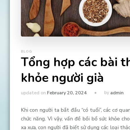
BLOG
Tổng hợp các bài t
khỏe người già
by
updated on
February 20, 2024
admin
Khi con người ta bắt đầu “có tuổi”, các cơ qu
chức năng. Vì vậy, vấn đề bồi bổ sức khỏe ch
xa xưa, con người đã biết sử dụng các loại th