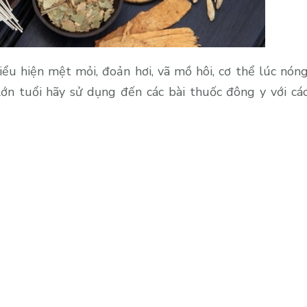
ểu hiện mệt mỏi, đoản hơi, vã mồ hôi, cơ thể lúc nón
lớn tuổi hãy sử dụng đến các bài thuốc đông y với cá