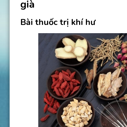
già
Bài thuốc trị khí hư