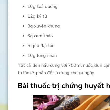
10g toả dương
12g kỷ tử
8g xuyên khung
6g cam thảo
5 quả đại táo
10g long nhãn
Tất cả đen nấu cùng với 750ml nước, đun cạn
ta làm 3 phần để sử dụng cho cả ngày.
Bài thuốc trị chứng huyết 