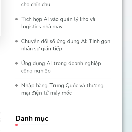
cho chỉn chu
Tích hợp AI vào quản lý kho và
logistics nhà máy
Chuyển đổi số ứng dụng AI: Tinh gọn
nhân sự gián tiếp
Ứng dụng AI trong doanh nghiệp
công nghiệp
Nhập hàng Trung Quốc và thương
mại điện tử máy móc
m
Danh mục
i
.