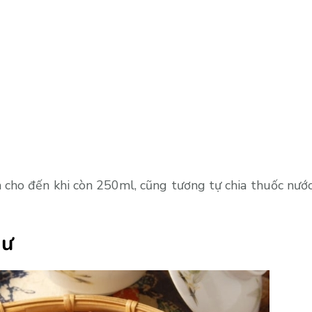
 cho đến khi còn 250ml, cũng tương tự chia thuốc nướ
hư