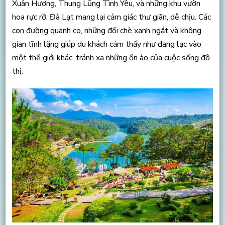
Xuân Hương, Thung Lũng Tình Yêu, và những khu vườn
hoa rực rỡ, Đà Lạt mang lại cảm giác thư giãn, dễ chịu. Các
con đường quanh co, những đồi chè xanh ngắt và không
gian tĩnh lặng giúp du khách cảm thấy như đang lạc vào
một thế giới khác, tránh xa những ồn ào của cuộc sống đô
thị.