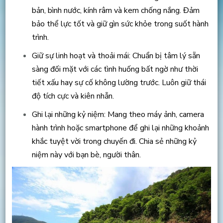
bản, bình nước, kính râm và kem chống nắng. Đảm
bảo thể lực tốt và giữ gìn sức khỏe trong suốt hành
trình.
Giữ sự linh hoạt và thoải mái: Chuẩn bị tâm lý sẵn
sàng đối mặt với các tình huống bất ngờ như thời
tiết xấu hay sự cố không lường trước. Luôn giữ thái
độ tích cực và kiên nhẫn.
Ghi lại những kỷ niệm: Mang theo máy ảnh, camera
hành trình hoặc smartphone để ghi lại những khoảnh
khắc tuyệt vời trong chuyến đi. Chia sẻ những kỷ
niệm này với bạn bè, người thân.