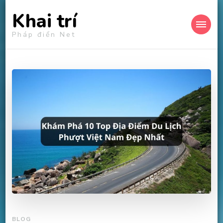
Khai trí
Pháp điển Net
BLOG