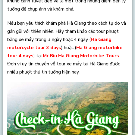
khung cảnh tuyệt đẹp và là một trong những điểm đến lý
tưởng để chụp ảnh và khám phá.
Nếu bạn yêu thích khám phá Hà Giang theo cách tự do và
gần gũi với thiên nhiên. Hãy tham khảo các tour phượt
bằng xe máy trong 3 ngày hoặc 4 ngày (
Ha Giang
motorcycle tour 3 days
) hoặc (
Ha Giang motorbike
tour 4 days
) tại
Mr.Biu Ha Giang Motorbike Tours
.
Đơn vị uy tín chuyên về tour xe máy tại Hà Giang được
nhiều phượt thủ tin tưởng hiện nay.