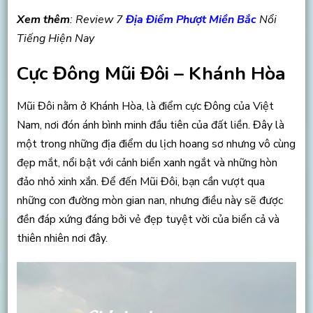
Xem thêm
: Review 7
Địa Điểm Phượt Miền Bắc
Nổi
Tiếng Hiện Nay
Cực Đông Mũi Đôi – Khánh Hòa
Mũi Đôi nằm ở Khánh Hòa, là điểm cực Đông của Việt
Nam, nơi đón ánh bình minh đầu tiên của đất liền. Đây là
một trong những địa điểm du lịch hoang sơ nhưng vô cùng
đẹp mắt, nổi bật với cảnh biển xanh ngắt và những hòn
đảo nhỏ xinh xắn. Để đến Mũi Đôi, bạn cần vượt qua
những con đường mòn gian nan, nhưng điều này sẽ được
đền đáp xứng đáng bởi vẻ đẹp tuyệt vời của biển cả và
thiên nhiên nơi đây.