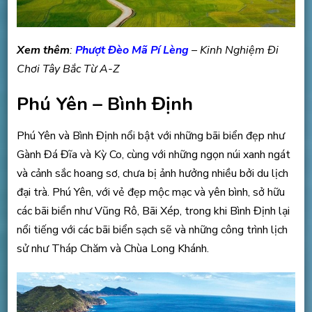
Xem thêm
:
Phượt Đèo Mã Pí Lèng
– Kinh Nghiệm Đi
Chơi Tây Bắc Từ A-Z
Phú Yên – Bình Định
Phú Yên và Bình Định nổi bật với những bãi biển đẹp như
Gành Đá Đĩa và Kỳ Co, cùng với những ngọn núi xanh ngát
và cảnh sắc hoang sơ, chưa bị ảnh hưởng nhiều bởi du lịch
đại trà. Phú Yên, với vẻ đẹp mộc mạc và yên bình, sở hữu
các bãi biển như Vũng Rô, Bãi Xép, trong khi Bình Định lại
nổi tiếng với các bãi biển sạch sẽ và những công trình lịch
sử như Tháp Chăm và Chùa Long Khánh.