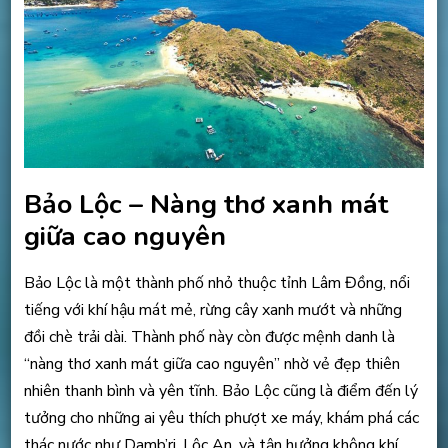
Bảo Lộc – Nàng thơ xanh mát
giữa cao nguyên
Bảo Lộc là một thành phố nhỏ thuộc tỉnh Lâm Đồng, nổi
tiếng với khí hậu mát mẻ, rừng cây xanh mướt và những
đồi chè trải dài. Thành phố này còn được mệnh danh là
“nàng thơ xanh mát giữa cao nguyên” nhờ vẻ đẹp thiên
nhiên thanh bình và yên tĩnh. Bảo Lộc cũng là điểm đến lý
tưởng cho những ai yêu thích phượt xe máy, khám phá các
thác nước như Damb’ri, Lộc An, và tận hưởng không khí