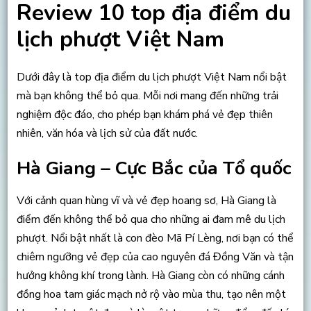
Review 10 top địa điểm du
lịch phượt Việt Nam
Dưới đây là top địa điểm du lịch phượt Việt Nam nổi bật
mà bạn không thể bỏ qua. Mỗi nơi mang đến những trải
nghiệm độc đáo, cho phép bạn khám phá vẻ đẹp thiên
nhiên, văn hóa và lịch sử của đất nước.
Hà Giang – Cực Bắc của Tổ quốc
Với cảnh quan hùng vĩ và vẻ đẹp hoang sơ, Hà Giang là
điểm đến không thể bỏ qua cho những ai đam mê du lịch
phượt. Nổi bật nhất là con đèo Mã Pí Lèng, nơi bạn có thể
chiêm ngưỡng vẻ đẹp của cao nguyên đá Đồng Văn và tận
hưởng không khí trong lành. Hà Giang còn có những cánh
đồng hoa tam giác mạch nở rộ vào mùa thu, tạo nên một