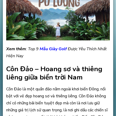
Xem thêm
: Top 9
Mẫu Giày Golf
Được Yêu Thích Nhất
Hiện Nay
Côn Đảo – Hoang sơ và thiêng
liêng giữa biển trời Nam
Côn Đảo là một quần đảo nằm ngoài khơi biển Đông, nổi
bật với vẻ đẹp hoang sơ và thiêng liêng. Côn Đảo không
chỉ có những bãi biển tuyệt đẹp mà còn là nơi lưu giữ
những giá trị lịch sử quan trọng, là nơi ghi dấu các chiến sĩ