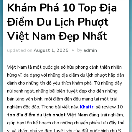
Khám Phá 10 Top Địa
Điểm Du Lịch Phượt
Việt Nam Đẹp Nhất
by
updated on
August 1, 2025
admin
Việt Nam là một quốc gia sở hữu phong cảnh thiên nhiên
hùng vĩ, đa dạng với những địa điểm du lịch phượt hấp dẫn
dành cho những tín đồ yêu thích khám phá. Từ những dãy
núi xanh ngát, những bãi biển tuyệt đẹp cho đến những
bản làng yên bình, mỗi điểm đến đều mang lại một trải
nghiệm độc đáo. Trong bài viết này,
Khaitri
sẽ review 10
top địa điểm du lịch phượt Việt Nam
đáng trải nghiệm,
giúp bạn lên kế hoạch cho những chuyến phiêu lưu đầy thú
vị và khám phá vẻ đẹp tuyệt vời của đất nước hình chữ S.