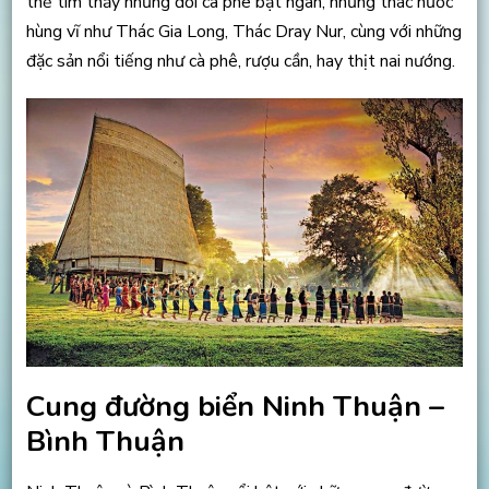
thể tìm thấy những đồi cà phê bạt ngàn, những thác nước
hùng vĩ như Thác Gia Long, Thác Dray Nur, cùng với những
đặc sản nổi tiếng như cà phê, rượu cần, hay thịt nai nướng.
Cung đường biển Ninh Thuận –
Bình Thuận