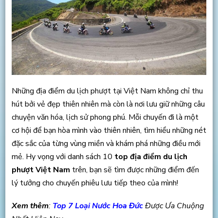
Những địa điểm du lịch phượt tại Việt Nam không chỉ thu
hút bởi vẻ đẹp thiên nhiên mà còn là nơi lưu giữ những câu
chuyện văn hóa, lịch sử phong phú. Mỗi chuyến đi là một
cơ hội để bạn hòa mình vào thiên nhiên, tìm hiểu những nét
đặc sắc của từng vùng miền và khám phá những điều mới
mẻ. Hy vọng với danh sách 10
top địa điểm du lịch
phượt Việt Nam
trên, bạn sẽ tìm được những điểm đến
lý tưởng cho chuyến phiêu lưu tiếp theo của mình!
Xem thêm
:
Top 7 Loại Nước Hoa Đức
Được Ưa Chuộng