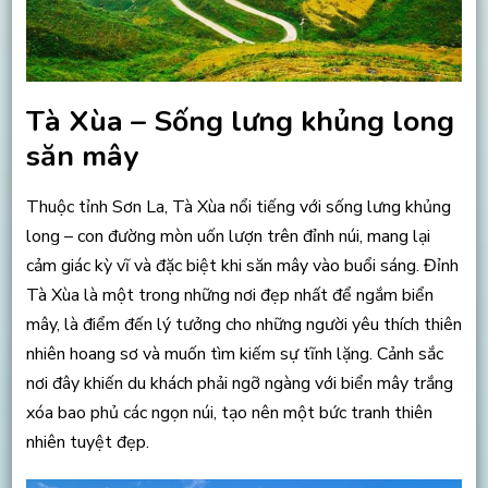
Tà Xùa – Sống lưng khủng long
săn mây
Thuộc tỉnh Sơn La, Tà Xùa nổi tiếng với sống lưng khủng
long – con đường mòn uốn lượn trên đỉnh núi, mang lại
cảm giác kỳ vĩ và đặc biệt khi săn mây vào buổi sáng. Đỉnh
Tà Xùa là một trong những nơi đẹp nhất để ngắm biển
mây, là điểm đến lý tưởng cho những người yêu thích thiên
nhiên hoang sơ và muốn tìm kiếm sự tĩnh lặng. Cảnh sắc
nơi đây khiến du khách phải ngỡ ngàng với biển mây trắng
xóa bao phủ các ngọn núi, tạo nên một bức tranh thiên
nhiên tuyệt đẹp.