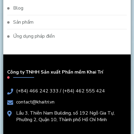
Blog
Sản phẩm
Ứng dụng pháp điển
Công ty TNHH Sản xuất Phần mềm Khai Trí
(+84) 466 242 333 / (+84) 462 555 424
contact@khaitri.vn
Lầu 3, Thiên Nam Building, số 192 Ngô Gia Tự,
Phường 2, Quận 10, Thành phố Hồ Chí Minh