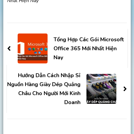
Nhất Hiện Nay
Post
Navigation
Tổng Hợp Các Gói Microsoft
Office 365 Mới Nhất Hiện
Nay
Hướng Dẫn Cách Nhập Sỉ
Nguồn Hàng Giày Dép Quảng
Châu Cho Người Mới Kinh
Doanh