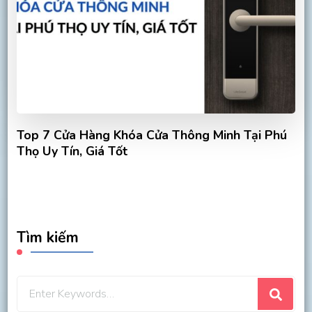
Top 7 Cửa Hàng Khóa Cửa Thông Minh Tại Phú
Thọ Uy Tín, Giá Tốt
Tìm kiếm
Looking
for