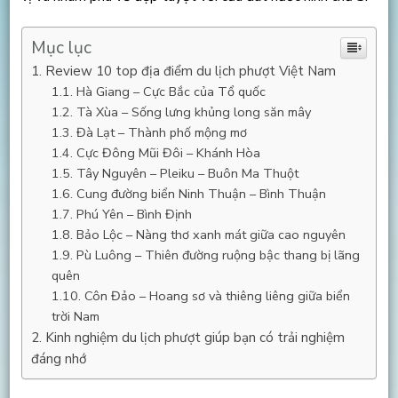
Mục lục
Review 10 top địa điểm du lịch phượt Việt Nam
Hà Giang – Cực Bắc của Tổ quốc
Tà Xùa – Sống lưng khủng long săn mây
Đà Lạt – Thành phố mộng mơ
Cực Đông Mũi Đôi – Khánh Hòa
Tây Nguyên – Pleiku – Buôn Ma Thuột
Cung đường biển Ninh Thuận – Bình Thuận
Phú Yên – Bình Định
Bảo Lộc – Nàng thơ xanh mát giữa cao nguyên
Pù Luông – Thiên đường ruộng bậc thang bị lãng
quên
Côn Đảo – Hoang sơ và thiêng liêng giữa biển
trời Nam
Kinh nghiệm du lịch phượt giúp bạn có trải nghiệm
đáng nhớ