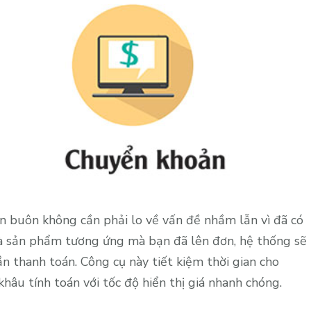
n buôn không cần phải lo về vấn đề nhầm lẫn vì đã có
và sản phẩm tương ứng mà bạn đã lên đơn, hệ thống sẽ
ần thanh toán. Công cụ này tiết kiệm thời gian cho
khâu tính toán với tốc độ hiển thị giá nhanh chóng.