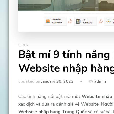
BLOG
Bật mí 9 tính năng
Website nhập hàng
by
updated on
January 30, 2023
admin
Các tính năng nổi bật mà một
Website nhập 
xác địch và đưa ra đánh giá về Website. Ngườ
Website nhập hàng Trung Quốc
sẽ có sự hài 