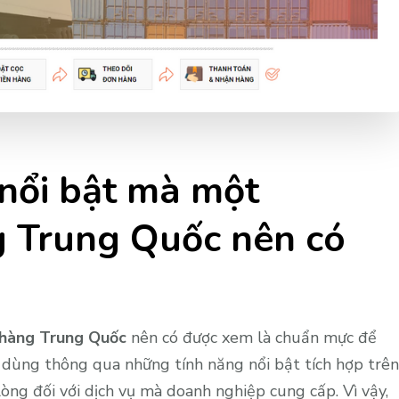
 nổi bật mà một
 Trung Quốc nên có
hàng Trung Quốc
nên có được xem là chuẩn mực để
i dùng thông qua những tính năng nổi bật tích hợp trên
lòng đối với dịch vụ mà doanh nghiệp cung cấp. Vì vậy,