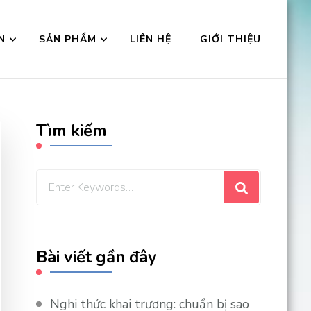
N
SẢN PHẨM
LIÊN HỆ
GIỚI THIỆU
Tìm kiếm
Looking
for
Something?
Bài viết gần đây
Nghi thức khai trương: chuẩn bị sao