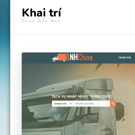
Khai trí
Pháp điển Net