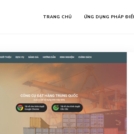
TRANG CHỦ
ỨNG DỤNG PHÁP ĐIỂ