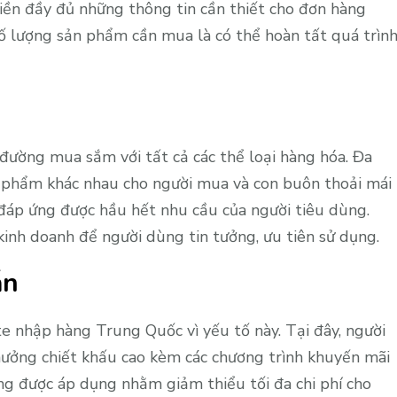
iền đầy đủ những thông tin cần thiết cho đơn hàng
 số lượng sản phẩm cần mua là có thể hoàn tất quá trìn
ường mua sắm với tất cả các thể loại hàng hóa. Đa
phẩm khác nhau cho người mua và con buôn thoải mái
đáp ứng được hầu hết nhu cầu của người tiêu dùng.
kinh doanh để người dùng tin tưởng, ưu tiên sử dụng.
ẫn
 nhập hàng Trung Quốc vì yếu tố này. Tại đây, người
hưởng chiết khấu cao kèm các chương trình khuyến mãi
ũng được áp dụng nhằm giảm thiểu tối đa chi phí cho