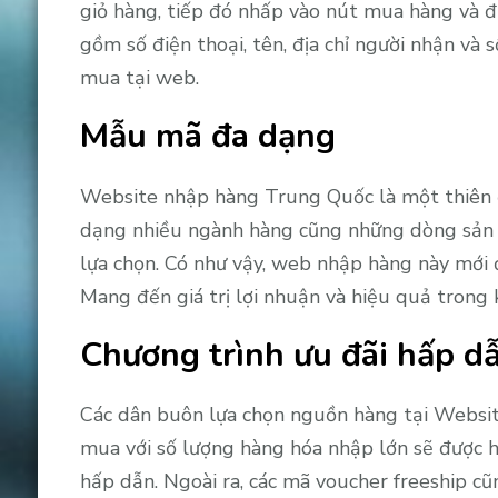
giỏ hàng, tiếp đó nhấp vào nút mua hàng và đ
gồm số điện thoại, tên, địa chỉ người nhận và
mua tại web.
Mẫu mã đa dạng
Website nhập hàng Trung Quốc là một thiên đ
dạng nhiều ngành hàng cũng những dòng sản 
lựa chọn. Có như vậy, web nhập hàng này mới 
Mang đến giá trị lợi nhuận và hiệu quả trong 
Chương trình ưu đãi hấp d
Các dân buôn lựa chọn nguồn hàng tại Website
mua với số lượng hàng hóa nhập lớn sẽ được 
hấp dẫn. Ngoài ra, các mã voucher freeship c