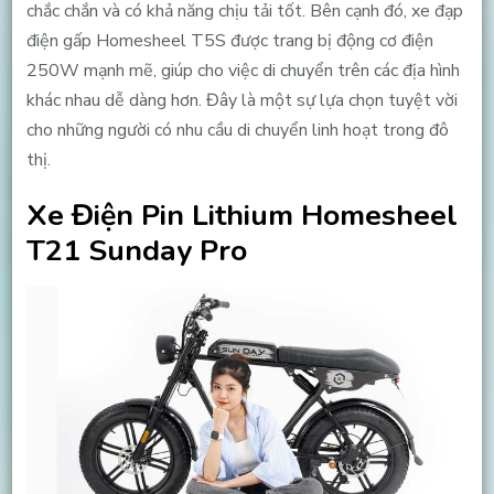
chắc chắn và có khả năng chịu tải tốt. Bên cạnh đó, xe đạp
điện gấp Homesheel T5S được trang bị động cơ điện
250W mạnh mẽ, giúp cho việc di chuyển trên các địa hình
khác nhau dễ dàng hơn. Đây là một sự lựa chọn tuyệt vời
cho những người có nhu cầu di chuyển linh hoạt trong đô
thị.
Xe Điện Pin Lithium Homesheel
T21 Sunday Pro