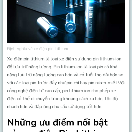
Định nghĩa về xe điện pin Lithium
Xe điện pin lithium là loại xe điện sử dụng pin lithium-ion
để lưu trữ năng lượng. Pin lithium-ion là loại pin có khả
năng lưu trữ năng lượng cao hơn và có tuổi thọ dài hơn so
với các loại pin trước đây như pin chì hay pin niken-miết.Với
công nghệ điện tử cao cấp, pin lithium ion cho phép xe
điện có thể di chuyển trong khoảng cách xa hơn, tốc độ
nhanh hơn và đáp ứng nhu cầu sử dụng tốt hơn.
Những ưu điểm nổi bật