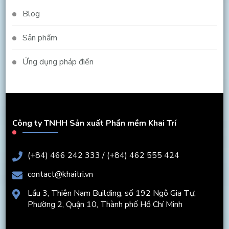
Blog
Sản phẩm
Ứng dụng pháp điển
Công ty TNHH Sản xuất Phần mềm Khai Trí
(+84) 466 242 333 / (+84) 462 555 424
contact@khaitri.vn
Lầu 3, Thiên Nam Building, số 192 Ngô Gia Tự,
Phường 2, Quận 10, Thành phố Hồ Chí Minh