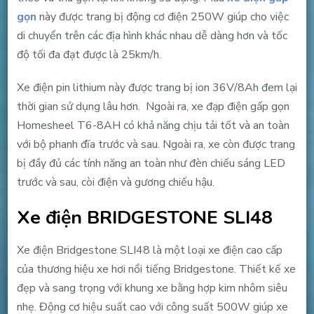
gọn
này được trang bị động cơ điện 250W giúp cho việc
di chuyển trên các địa hình khác nhau dễ dàng hơn và tốc
độ tối đa đạt được là 25km/h.
Xe điện pin lithium này được trang bị ion 36V/8Ah đem lại
thời gian sử dụng lâu hơn. Ngoài ra, xe đạp điện gấp gọn
Homesheel T6-8AH có khả năng chịu tải tốt và an toàn
với bộ phanh đĩa trước và sau. Ngoài ra, xe còn được trang
bị đầy đủ các tính năng an toàn như đèn chiếu sáng LED
trước và sau, còi điện và gương chiếu hậu.
Xe điện BRIDGESTONE SLI48
Xe điện Bridgestone SLI48 là một loại xe điện cao cấp
của thương hiệu xe hơi nổi tiếng Bridgestone. Thiết kế xe
đẹp và sang trọng với khung xe bằng hợp kim nhôm siêu
nhẹ. Động cơ hiệu suất cao với công suất 500W giúp xe