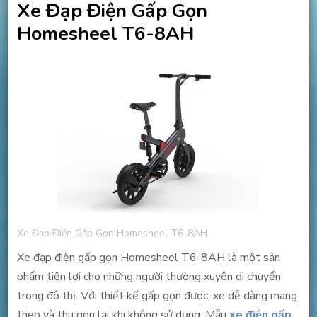
Xe Đạp Điện Gấp Gọn
Homesheel T6-8AH
Xe Đạp Điện Gấp Gọn Homesheel T6-8AH
Xe đạp điện gấp gọn Homesheel T6-8AH là một sản
phẩm tiện lợi cho những người thường xuyên di chuyển
trong đô thị. Với thiết kế gấp gọn được, xe dễ dàng mang
theo và thu gọn lại khi không sử dụng. Mẫu
xe điện gấp