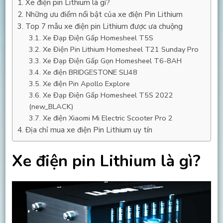
Xe điện pin Lithium là gì?
Những ưu điểm nổi bật của xe điện Pin Lithium
Top 7 mẫu xe điện pin Lithium được ưa chuộng
Xe Đạp Điện Gấp Homesheel T5S
Xe Điện Pin Lithium Homesheel T21 Sunday Pro
Xe Đạp Điện Gấp Gọn Homesheel T6-8AH
Xe điện BRIDGESTONE SLI48
Xe điện Pin Apollo Explore
Xe Đạp Điện Gấp Homesheel T5S 2022
(new_BLACK)
Xe điện Xiaomi Mi Electric Scooter Pro 2
Địa chỉ mua xe điện Pin Lithium uy tín
Xe điện pin Lithium là gì?