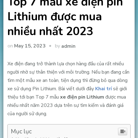
Top 7 mẫu xe điện pin
Lithium được mua
nhiều nhất 2023
by
on
May 15, 2023
admin
Xe điện đang trở thành lựa chọn hàng đầu của rất nhiều
người nhờ sự thân thiện với môi trường. Nếu bạn đang cần
tìm một mẫu xe an toàn, tiện dụng thì đừng bỏ qua dòng
xe sử dụng Pin Lithium. Bài viết dưới đây
Khai trí
sẽ giới
thiệu tới bạn Top 7 mẫu
xe điện pin Lithium
được mua
nhiều nhất năm 2023 dựa trên sự tìm kiếm và đánh giá
của người sử dụng.
Mục lục