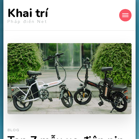
Khai trí
Pháp điển Net
BLOG