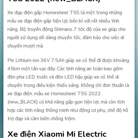
Xe đạp điện gấp Homesheel T5S là một trong những
mẫu xe đạp điện gấp tiện lợi, bền bỉ với rất nhiều tính
năng. Bộ truyền động Shimano 7 tốc độ của xe giúp cho
người sử dụng dễ dàng chuyển tốc, đảm bảo cho việc di
chuyển mượt mà.
Pin Lithium-ion 36V 7.5Ah giúp xe có thể đi được khoảng
45km một lần sạc đầy. Các tính năng an toàn bao gồm
đèn pha LED trước và đèn LED hậu giúp xe có thể di
chuyển trong điều kiện thiếu sáng. Không chỉ đơn thuần là
xe đạp điện, mẫu xe Homesheel T5S 2022
(new_BLACK) có khả năng gấp gọn tiện lợi, mà còn tích
hợp các tính năng thông minh như động cơ phụ, chế độ hỗ
trợ đạp và cảm biến chống trộm.
Xe điện Xiaomi Mi Electric