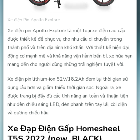
Xe điện Pin Apollo Explore
Xe điện pin Apollo Explore là một loại xe điện cao cấp
được thiết kế để phục vụ cho nhu cầu di chuyển trong
thành phố và trên địa hình khó khăn. Với thiết kế hiện đại,
động cơ mạnh mẽ và khả năng vận hành bền bỉ, xe hứa hẹn
mang đến cho người dùng những trải nghiệm tuyệt vời.
Xe điện pin lithium-ion 52V/18.2Ah đem lại thời gian sử
dụng lâu hơn và giảm thiểu thời gian sạc. Ngoài ra, xe
được trang bị đầy đủ các tính năng an toàn và thuận tiện
như đèn chiếu sáng LED, đèn phanh trên tay lái, còi điện
và gương chiếu hậu.
Xe Đạp Điện Gấp Homesheel
T5S 2022 (new_BLACK)