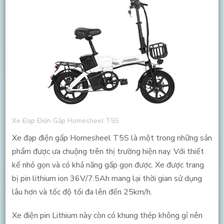
Xe Đạp Điện Gấp Homesheel T5S
Xe đạp điện gấp Homesheel T5S là một trong những sản
phẩm được ưa chuộng trên thị trường hiện nay. Với thiết
kế nhỏ gọn và có khả năng gấp gọn được. Xe được trang
bị pin lithium ion 36V/7.5Ah mang lại thời gian sử dụng
lâu hơn và tốc độ tối đa lên đến 25km/h.
Xe điện pin Lithium này còn có khung thép không gỉ nên