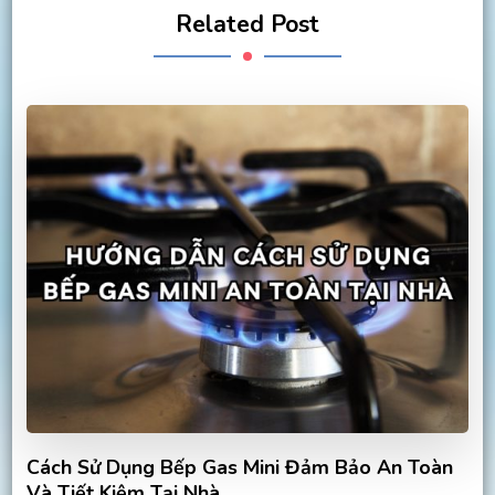
Related Post
Cách Sử Dụng Bếp Gas Mini Đảm Bảo An Toàn
Và Tiết Kiệm Tại Nhà