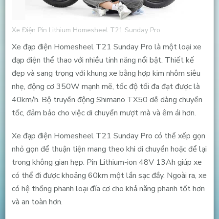
Xe Điện Pin Lithium Homesheel T21 Sunday Pro
Xe đạp điện Homesheel T21 Sunday Pro là một loại xe
đạp điện thể thao với nhiều tính năng nổi bật. Thiết kế
đẹp và sang trọng với khung xe bằng hợp kim nhôm siêu
nhẹ, động cơ 350W mạnh mẽ, tốc độ tối đa đạt được là
40km/h. Bộ truyền động Shimano TX50 dễ dàng chuyển
tốc, đảm bảo cho việc di chuyển mượt mà và êm ái hơn.
Xe đạp điện Homesheel T21 Sunday Pro có thể xếp gọn
nhỏ gọn để thuận tiện mang theo khi di chuyển hoặc để lại
trong không gian hẹp. Pin Lithium-ion 48V 13Ah giúp xe
có thể đi được khoảng 60km một lần sạc đầy. Ngoài ra, xe
có hệ thống phanh loại đĩa cơ cho khả năng phanh tốt hơn
và an toàn hơn.