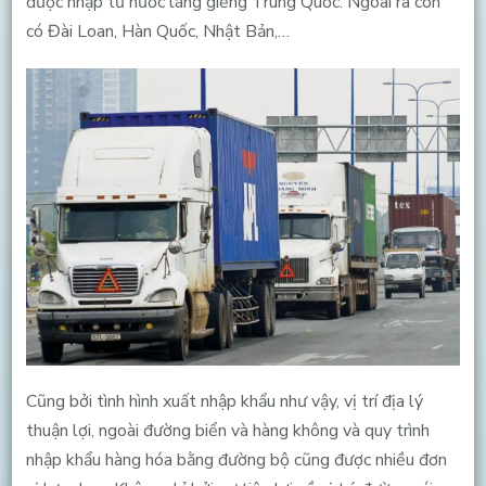
được nhập từ nước láng giềng Trung Quốc. Ngoài ra còn
có Đài Loan, Hàn Quốc, Nhật Bản,…
Cũng bởi tình hình xuất nhập khẩu như vậy, vị trí địa lý
thuận lợi, ngoài đường biển và hàng không và quy trình
nhập khẩu hàng hóa bằng đường bộ cũng được nhiều đơn