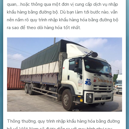
quan,…hoặc thông qua một đơn vị cung cấp dịch vụ nhập
khẩu hàng bằng đường bộ. Dù bạn làm tới bước nào, vẫn
nên nắm rõ quy trình nhập khẩu hàng hóa bằng đường bộ
ra sao để theo dõi hàng hóa tốt nhất.
Thông thường, quy trình nhập khẩu hàng hóa bằng đường
bộ về Việt Nam sẽ được diễn ra với quy trình như sau: