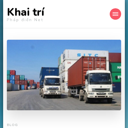
Khai trí
Pháp điển Net
BLOG