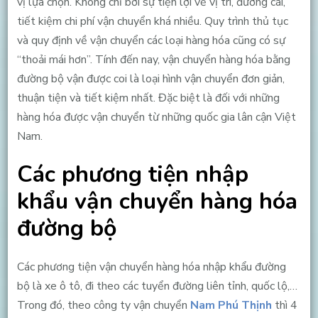
vị lựa chọn. Không chỉ bởi sự tiện lợi về vị trí, đường cái,
tiết kiệm chi phí vận chuyển khá nhiều. Quy trình thủ tục
và quy định về vận chuyển các loại hàng hóa cũng có sự
“thoải mái hơn”. Tính đến nay, vận chuyển hàng hóa bằng
đường bộ vận được coi là loại hình vận chuyển đơn giản,
thuận tiện và tiết kiệm nhất. Đặc biệt là đối với những
hàng hóa được vận chuyển từ những quốc gia lân cận Việt
Nam.
Các phương tiện nhập
khẩu vận chuyển hàng hóa
đường bộ
Các phương tiện vận chuyển hàng hóa nhập khẩu đường
bộ là xe ô tô, đi theo các tuyển đường liên tỉnh, quốc lộ,…
Trong đó, theo công ty vận chuyển
Nam Phú Thịnh
thì 4