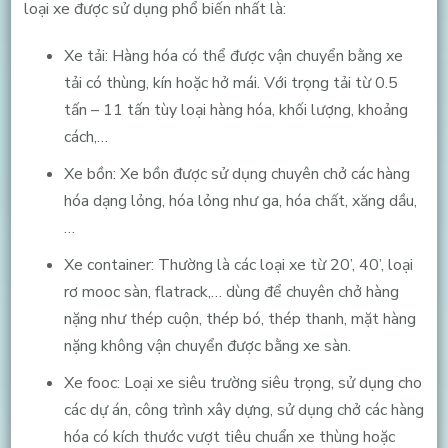
loại xe được sử dụng phổ biến nhất là:
Xe tải: Hàng hóa có thể được vận chuyển bằng xe
tải có thùng, kín hoặc hở mái. Với trọng tải từ 0.5
tấn – 11 tấn tùy loại hàng hóa, khối lượng, khoảng
cách,…
Xe bồn: Xe bồn được sử dụng chuyên chở các hàng
hóa dạng lỏng, hóa lỏng như ga, hóa chất, xăng dầu,
…
Xe container: Thường là các loại xe từ 20’, 40’, loại
rơ mooc sàn, flatrack,… dùng để chuyên chở hàng
nặng như thép cuộn, thép bó, thép thanh, mặt hàng
nặng không vận chuyển được bằng xe sàn.
Xe fooc: Loại xe siêu trường siêu trọng, sử dụng cho
các dự án, công trình xây dựng, sử dụng chở các hàng
hóa có kích thước vượt tiêu chuẩn xe thùng hoặc