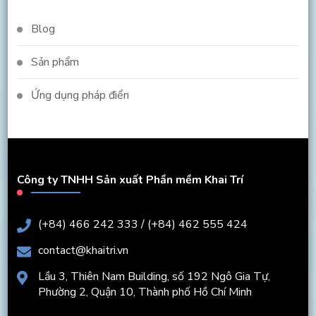
Blog
Sản phẩm
Ứng dụng pháp điển
Công ty TNHH Sản xuất Phần mềm Khai Trí
(+84) 466 242 333 / (+84) 462 555 424
contact@khaitri.vn
Lầu 3, Thiên Nam Building, số 192 Ngô Gia Tự,
Phường 2, Quận 10, Thành phố Hồ Chí Minh