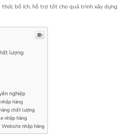
thức bổ ích, hỗ trợ tốt cho quá trình xây dựng
chất lượng
yên nghiệp
e nhập hàng
hàng chất lượng
te nhập hàng
kế Website nhập hàng