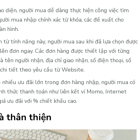
iao diện, người mua dễ dàng thực hiện công việc tìm
người mua nhập chính xác từ khóa, các đề xuất cho
àn hình.
ích từ tính năng này, người mua sau khi đã lựa chọn được
lên đơn ngay. Các đơn hàng được thiết lập với từng
 tên người nhận, địa chỉ giao nhận, số điện thoại, số
chi tiết theo yêu cầu từ Website.
ề nhiều ưu đãi lớn trong đơn hàng nhập, người mua có
ình thức thanh toán như liên kết ví Momo, Internet
á ưu đãi với % chiết khấu cao.
à thân thiện