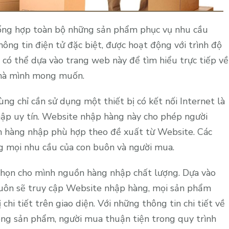
tổng hợp toàn bộ những sản phẩm phục vụ nhu cầu
hông tin điện tử đặc biệt, được hoạt động với trình độ
 có thể dựa vào trang web này để tìm hiểu trực tiếp về
 mà mình mong muốn.
g chỉ cần sử dụng một thiết bị có kết nối Internet là
ập uy tín. Website nhập hàng này cho phép người
n hàng nhập phù hợp theo đề xuất từ Website. Các
 mọi nhu cầu của con buôn và người mua.
 chọn cho mình nguồn hàng nhập chất lượng. Dựa vào
 buôn sẽ truy cập Website nhập hàng, mọi sản phẩm
hi tiết trên giao diện. Với những thông tin chi tiết về
dòng sản phẩm, người mua thuận tiện trong quy trình