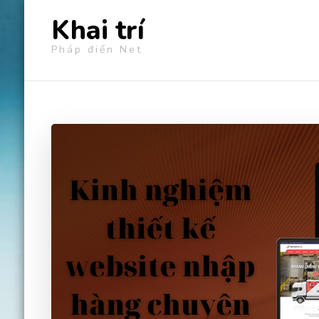
Khai trí
Pháp điển Net