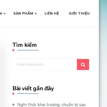
N
SẢN PHẨM
LIÊN HỆ
GIỚI THIỆU
Tìm kiếm
Looking
for
Something?
Bài viết gần đây
Nghi thức khai trương: chuẩn bị sao