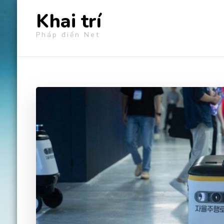
Khai trí
Pháp điển Net