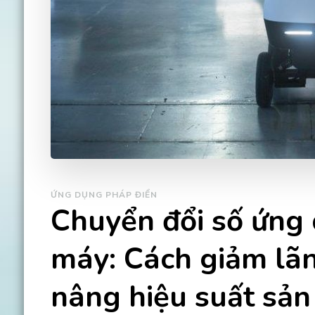
ỨNG DỤNG PHÁP ĐIỂN
Chuyển đổi số ứng 
máy: Cách giảm lãn
nâng hiệu suất sản