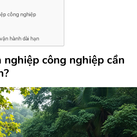
iệp công nghiệp
 vận hành dài hạn
h nghiệp công nghiệp cần
h?