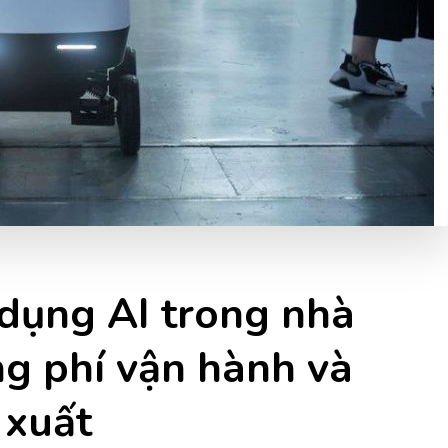
dụng AI trong nhà
g phí vận hành và
 xuất