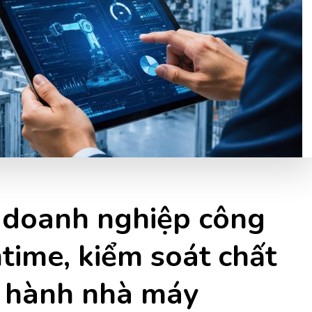
 doanh nghiệp công
ime, kiểm soát chất
n hành nhà máy