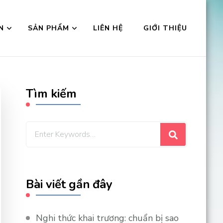
N
SẢN PHẨM
LIÊN HỆ
GIỚI THIỆU
Tìm kiếm
Looking
for
Something?
Bài viết gần đây
Nghi thức khai trương: chuẩn bị sao