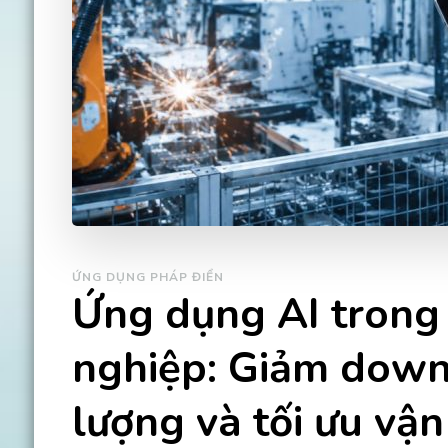
ỨNG DỤNG PHÁP ĐIỂN
Ứng dụng AI trong
nghiệp: Giảm downt
lượng và tối ưu vậ