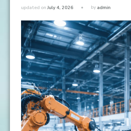
by
updated on
July 4, 2026
admin