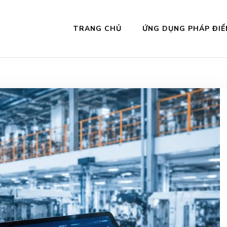
TRANG CHỦ
ỨNG DỤNG PHÁP ĐIỂ