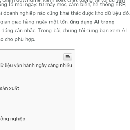
hổng lồ mỗi ngày: từ máy móc, cảm biến, hệ thống ERP,
i doanh nghiệp nào cũng khai thác được kho dữ liệu đó.
i gian giao hàng ngày một lớn,
ứng dụng AI trong
 đáng cân nhắc. Trong bài, chúng tôi cùng bạn xem AI
ao cho phù hợp.
dữ liệu vận hành ngày càng nhiều
 sản xuất
công nghiệp