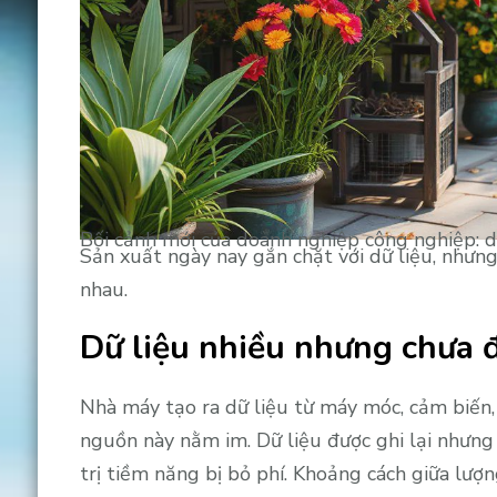
Bối cảnh mới của doanh nghiệp công nghiệp: d
Sản xuất ngày nay gắn chặt với dữ liệu, nhưng
nhau.
Dữ liệu nhiều nhưng chưa đ
Nhà máy tạo ra dữ liệu từ máy móc, cảm biến, 
nguồn này nằm im. Dữ liệu được ghi lại nhưng 
trị tiềm năng bị bỏ phí. Khoảng cách giữa lượng