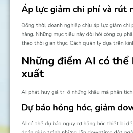
Áp lực giảm chi phí và rút
Đồng thời, doanh nghiệp chịu áp lực giảm chi p
hàng. Những mục tiêu này đòi hỏi công cụ phân
theo thời gian thực. Cách quản lý dựa trên ki
Những điểm AI có thể 
xuất
AI phát huy giá trị ở những khâu mà phân tích d
Dự báo hỏng hóc, giảm do
AI có thể dự báo nguy cơ hỏng hóc thiết bị để 
đoán giúp tránh những lần downtime đột ngột