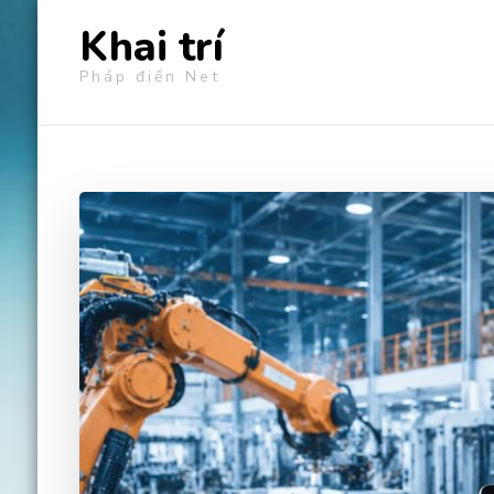
Khai trí
Pháp điển Net