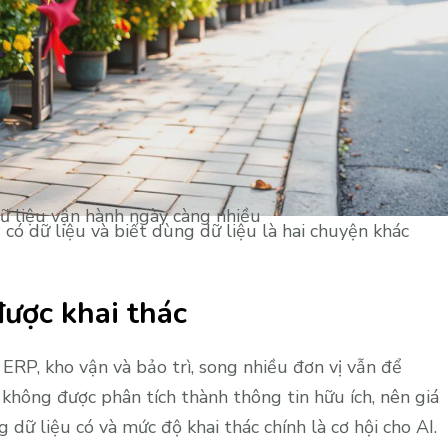
ữ liệu vận hành ngày càng nhiều
 có dữ liệu và biết dùng dữ liệu là hai chuyện khác
ược khai thác
ERP, kho vận và bảo trì, song nhiều đơn vị vẫn để
không được phân tích thành thông tin hữu ích, nên giá
 dữ liệu có và mức độ khai thác chính là cơ hội cho AI.