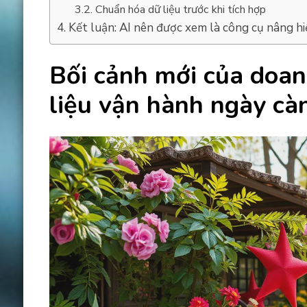
Chuẩn hóa dữ liệu trước khi tích hợp
Kết luận: AI nên được xem là công cụ nâng h
Bối cảnh mới của doan
liệu vận hành ngày cà