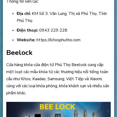
Thông tin liên lạc:
Địa chỉ:
KM Số 3, Văn Lung, Thị xã Phú Thọ, Tỉnh
Phú Thọ
Điện thoại:
0943 229 228
Website:
https://kitosphutho.com
Beelock
Cửa hàng khóa cửa điện tử Phú Thọ Beelock cung cấp
một loạt các mẫu khóa từ các thương hiệu nổi tiếng toàn
cầu như Kitos, Kaadas, Samsung, Việt Tiệp và Xiaomi,
cùng với các loại khóa phòng, khóa khách sạn và nhiều sản
phẩm khác.