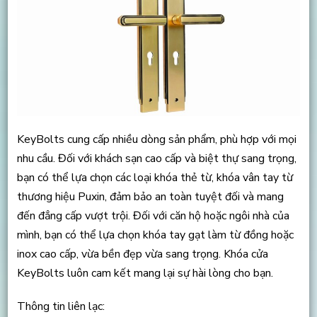
KeyBolts cung cấp nhiều dòng sản phẩm, phù hợp với mọi
nhu cầu. Đối với khách sạn cao cấp và biệt thự sang trọng,
bạn có thể lựa chọn các loại khóa thẻ từ, khóa vân tay từ
thương hiệu Puxin, đảm bảo an toàn tuyệt đối và mang
đến đẳng cấp vượt trội. Đối với căn hộ hoặc ngôi nhà của
mình, bạn có thể lựa chọn khóa tay gạt làm từ đồng hoặc
inox cao cấp, vừa bền đẹp vừa sang trọng. Khóa cửa
KeyBolts luôn cam kết mang lại sự hài lòng cho bạn.
Thông tin liên lạc: