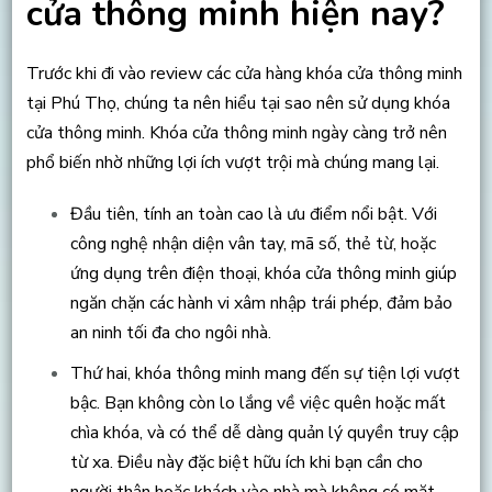
cửa thông minh hiện nay?
Trước khi đi vào review các cửa hàng khóa cửa thông minh
tại Phú Thọ, chúng ta nên hiểu tại sao nên sử dụng khóa
cửa thông minh. Khóa cửa thông minh ngày càng trở nên
phổ biến nhờ những lợi ích vượt trội mà chúng mang lại.
Đầu tiên, tính an toàn cao là ưu điểm nổi bật. Với
công nghệ nhận diện vân tay, mã số, thẻ từ, hoặc
ứng dụng trên điện thoại, khóa cửa thông minh giúp
ngăn chặn các hành vi xâm nhập trái phép, đảm bảo
an ninh tối đa cho ngôi nhà.
Thứ hai, khóa thông minh mang đến sự tiện lợi vượt
bậc. Bạn không còn lo lắng về việc quên hoặc mất
chìa khóa, và có thể dễ dàng quản lý quyền truy cập
từ xa. Điều này đặc biệt hữu ích khi bạn cần cho
người thân hoặc khách vào nhà mà không có mặt.