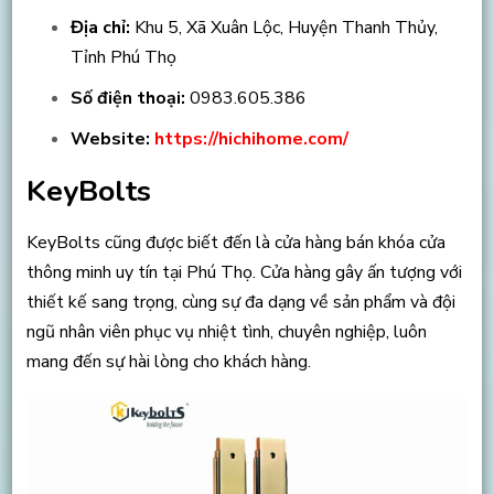
Địa chỉ:
Khu 5, Xã Xuân Lộc, Huyện Thanh Thủy,
Tỉnh Phú Thọ
Số điện thoại:
0983.605.386
Website:
https://hichihome.com/
KeyBolts
KeyBolts cũng được biết đến là cửa hàng bán khóa cửa
thông minh uy tín tại Phú Thọ. Cửa hàng gây ấn tượng với
thiết kế sang trọng, cùng sự đa dạng về sản phẩm và đội
ngũ nhân viên phục vụ nhiệt tình, chuyên nghiệp, luôn
mang đến sự hài lòng cho khách hàng.