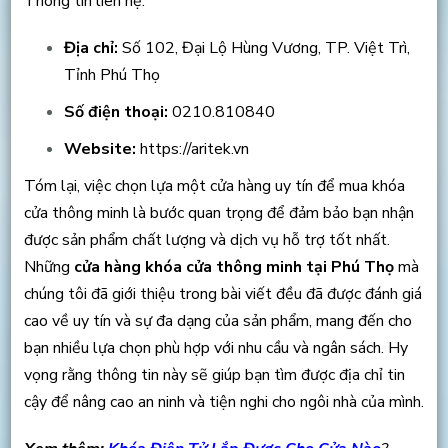
Thông tin liên hệ:
Địa chỉ:
Số 102, Đại Lộ Hùng Vương, TP. Việt Trì,
Tỉnh Phú Thọ
Số điện thoại:
0210.810840
Website:
https://aritek.vn
Tóm lại, việc chọn lựa một cửa hàng uy tín để mua khóa
cửa thông minh là bước quan trọng để đảm bảo bạn nhận
được sản phẩm chất lượng và dịch vụ hỗ trợ tốt nhất.
Những
cửa hàng khóa cửa thông minh tại Phú Thọ
mà
chúng tôi đã giới thiệu trong bài viết đều đã được đánh giá
cao về uy tín và sự đa dạng của sản phẩm, mang đến cho
bạn nhiều lựa chọn phù hợp với nhu cầu và ngân sách. Hy
vọng rằng thông tin này sẽ giúp bạn tìm được địa chỉ tin
cậy để nâng cao an ninh và tiện nghi cho ngôi nhà của mình.