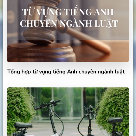
Tổng hợp từ vựng tiếng Anh chuyên ngành luật