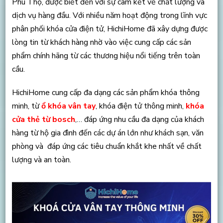
Phú Thọ, được biết đến với sự cam kết về chất lượng và
dịch vụ hàng đầu. Với nhiều năm hoạt động trong lĩnh vực
phân phối khóa cửa điện tử, HichiHome đã xây dựng được
lòng tin từ khách hàng nhờ vào việc cung cấp các sản
phẩm chính hãng từ các thương hiệu nổi tiếng trên toàn
cầu.
HichiHome cung cấp đa dạng các sản phẩm khóa thông
minh, từ
ổ khóa vân tay
, khóa điện tử thông minh,
khóa
cửa thẻ từ bosch
,… đáp ứng nhu cầu đa dạng của khách
hàng từ hộ gia đình đến các dự án lớn như khách sạn, văn
phòng và đáp ứng các tiêu chuẩn khắt khe nhất về chất
lượng và an toàn.