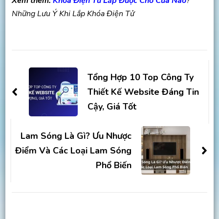
Xem thêm:
Khóa Điện Tử Lắp Được Cho Cửa Nào
?
Những Lưu Ý Khi Lắp Khóa Điện Tử
Post
Navigation
Tổng Hợp 10 Top Công Ty
Thiết Kế Website Đáng Tin
Cậy, Giá Tốt
Lam Sóng Là Gì? Ưu Nhược
Điểm Và Các Loại Lam Sóng
Phổ Biến