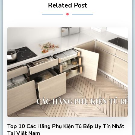
Related Post
Top 10 Các Hãng Phụ Kiện Tủ Bếp Uy Tín Nhất
Tại Việt Nam