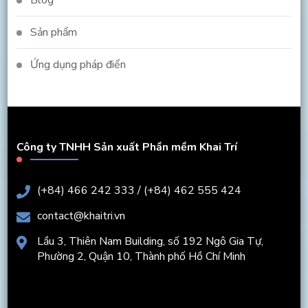
Blog
Sản phẩm
Ứng dụng pháp điển
Công ty TNHH Sản xuất Phần mềm Khai Trí
(+84) 466 242 333 / (+84) 462 555 424
contact@khaitri.vn
Lầu 3, Thiên Nam Building, số 192 Ngô Gia Tự,
Phường 2, Quận 10, Thành phố Hồ Chí Minh