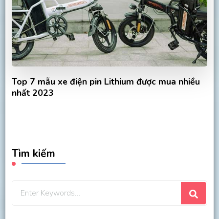
Top 7 mẫu xe điện pin Lithium được mua nhiều
nhất 2023
Tìm kiếm
Looking
for
Something?