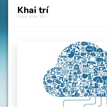
Khai trí
Pháp điển Net