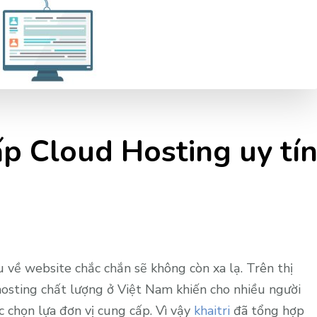
p Cloud Hosting uy tí
 về website chắc chắn sẽ không còn xa lạ. Trên thị
hosting chất lượng ở Việt Nam khiến cho nhiều người
 chọn lựa đơn vị cung cấp. Vì vậy
khaitri
đã tổng hợp