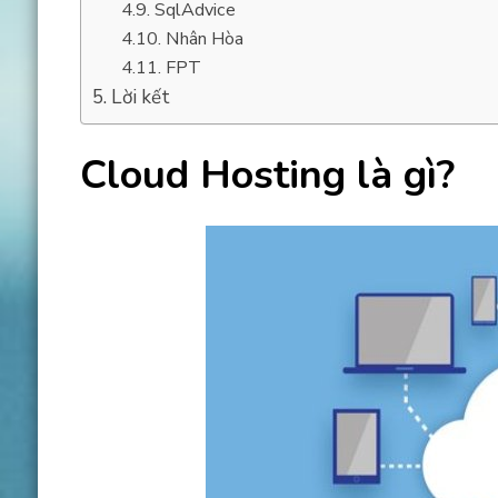
SqlAdvice
Nhân Hòa
FPT
Lời kết
Cloud Hosting là gì?