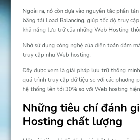
Ngoài ra, nó còn dựa vào nguyên tắc phân tán 
bằng tải Load Balancing, giúp tốc độ truy cập
khả năng lưu trữ của những Web Hosting thô
Nhờ sử dụng công nghệ của điện toán đám mây
truy cập như Web hosting.
Đây được xem là giải pháp lưu trữ thông minh h
quá trình truy cập dữ liệu so với các phương 
hệ thống lên tới 30% so với Web hosting hiện 
Những tiêu chí đánh g
Hosting chất lượng