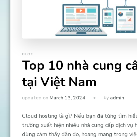
BLOG
Top 10 nhà cung cấ
tại Việt Nam
by
updated on
March 13, 2024
admin
Cloud hosting là gì? Nếu bạn đã từng tìm hiểu
trường xuất hiện nhiều nhà cung cấp dịch vụ 
dùng cảm thấy đắn đo, hoang mang trong việc