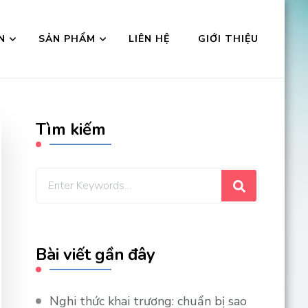
N
SẢN PHẨM
LIÊN HỆ
GIỚI THIỆU
Tìm kiếm
Looking
for
Something?
Bài viết gần đây
Nghi thức khai trương: chuẩn bị sao