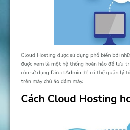
Cloud Hosting được sử dụng phổ biến bởi nhữn
được xem là một hệ thống hoàn hảo để lưu trữ
còn sử dụng DirectAdmin để có thể quản lý 
trên máy chủ ảo đám mây.
Cách Cloud Hosting h