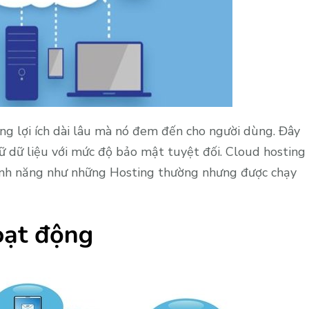
g lợi ích dài lâu mà nó đem đến cho người dùng. Đây
 dữ liệu với mức độ bảo mật tuyệt đối. Cloud hosting
tính năng như những Hosting thường nhưng được chạy
oạt động