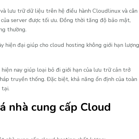
và lưu trữ dữ liệu trên hệ điều hành Cloudlinux và cân
 của server được tối ưu. Đồng thời tăng độ bảo mật,
ng thường.
 hiện đại giúp cho cloud hosting không giới hạn lượn
iện nay giúp loại bỏ đi giới hạn của lưu trữ cản trở
pháp truyền thống. Đặc biệt, khả năng ổn định của toàn
tại.
iá nhà cung cấp Cloud