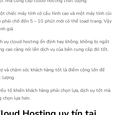
ột nhà cung cấp cloud hosting chất lượng:
t chiếc máy tính có cấu hình cao và một máy tính cùi
 phải chờ đến 5 – 10 phút mới có thể load trang. Vậy
nh giá.
ịch vụ cloud hosting ổn định hay không, không bị ngắt
ng cao càng nói lên dịch vụ của bên cung cấp đó tốt,
ợ và chăm sóc khách hàng tốt là điểm cộng lớn để
t lượng
ếu tố khiến khách hàng phải chọn lựa, dịch vụ tốt mà
g chọn lựa hơn.
oud Hosting uy tín tại