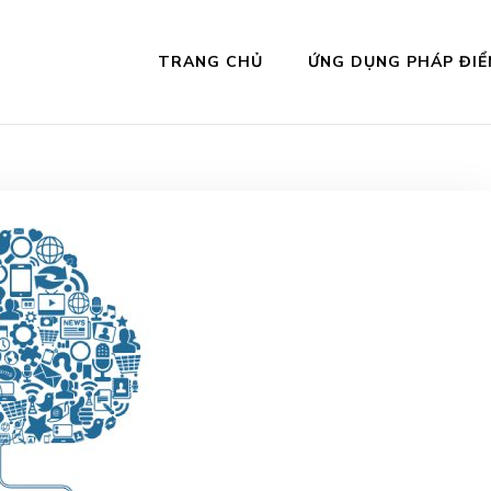
TRANG CHỦ
ỨNG DỤNG PHÁP ĐIỂ