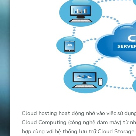
Cloud hosting hoạt động nhờ vào việc sử dụn
Cloud Computing (công nghệ đám mây) từ n
hợp cùng với hệ thống lưu trữ Cloud Storage.