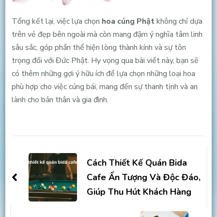
Tổng kết lại, việc lựa chọn
hoa cúng Phật
không chỉ dựa
trên vẻ đẹp bên ngoài mà còn mang đậm ý nghĩa tâm linh
sâu sắc, góp phần thể hiện lòng thành kính và sự tôn
trọng đối với Đức Phật. Hy vọng qua bài viết này, bạn sẽ
có thêm những gợi ý hữu ích để lựa chọn những loại hoa
phù hợp cho việc cúng bái, mang đến sự thanh tịnh và an
lành cho bản thân và gia đình.
Post
Navigation
Cách Thiết Kế Quán Bida
Cafe Ấn Tượng Và Độc Đáo,
Giúp Thu Hút Khách Hàng