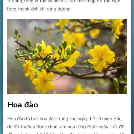
thượng, lòng vị tha và nhân ái, rất thích hợp để thể hiện
lòng thành kính khi cúng dường.
Hoa đào
Hoa đào là loài hoa đặc trưng cho ngày Tết ở miền Bắc,
do đó thường được chọn làm hoa cúng Phật ngày Tết để