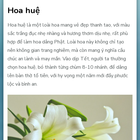
Hoa huệ
Hoa huệ là một loài hoa mang vẻ đẹp thanh tao, với màu
sắc trắng đục nhẹ nhàng và hương thơm dịu nhẹ, rất phù
hợp để làm hoa dâng Phật. Loài hoa này không chỉ tạo
nên không gian trang nghiêm, mà còn mang ý nghĩa cầu
chúc an lành và may mắn. Vào dịp Tết, người ta thường
chọn hoa huệ, bó thành từng chùm 8-10 nhánh, để dâng
lên bàn thờ tổ tiên, với hy vọng một năm mới đầy phước
lộc và bình an.