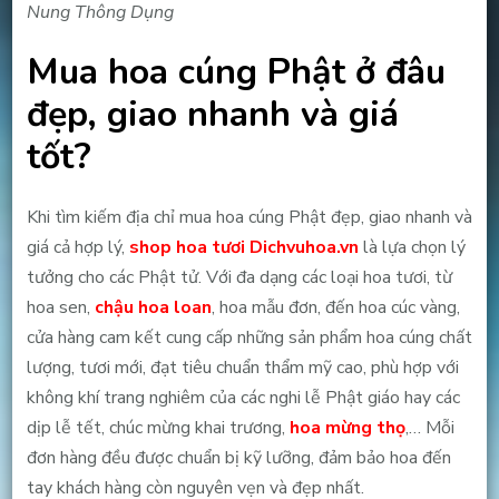
Nung Thông Dụng
Mua hoa cúng Phật ở đâu
đẹp, giao nhanh và giá
tốt?
Khi tìm kiếm địa chỉ mua hoa cúng Phật đẹp, giao nhanh và
giá cả hợp lý,
shop hoa tươi Dichvuhoa.vn
là lựa chọn lý
tưởng cho các Phật tử. Với đa dạng các loại hoa tươi, từ
hoa sen,
chậu hoa loan
, hoa mẫu đơn, đến hoa cúc vàng,
cửa hàng cam kết cung cấp những sản phẩm hoa cúng chất
lượng, tươi mới, đạt tiêu chuẩn thẩm mỹ cao, phù hợp với
không khí trang nghiêm của các nghi lễ Phật giáo hay các
dịp lễ tết, chúc mừng khai trương,
hoa mừng thọ
,… Mỗi
đơn hàng đều được chuẩn bị kỹ lưỡng, đảm bảo hoa đến
tay khách hàng còn nguyên vẹn và đẹp nhất.