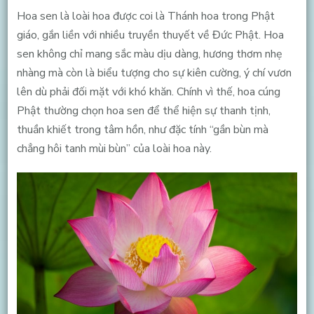
Hoa sen là loài hoa được coi là Thánh hoa trong Phật
giáo, gắn liền với nhiều truyền thuyết về Đức Phật. Hoa
sen không chỉ mang sắc màu dịu dàng, hương thơm nhẹ
nhàng mà còn là biểu tượng cho sự kiên cường, ý chí vươn
lên dù phải đối mặt với khó khăn. Chính vì thế, hoa cúng
Phật thường chọn hoa sen để thể hiện sự thanh tịnh,
thuần khiết trong tâm hồn, như đặc tính “gần bùn mà
chẳng hôi tanh mùi bùn” của loài hoa này.