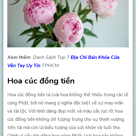
Xem thêm
: Danh Sách Top 7
Địa Chỉ Bán Khóa Cửa
Vân Tay Uy Tín
TPHCM
Hoa cúc đồng tiền
Hoa cúc đồng tiền là loài hoa không thể thiếu trong các lễ
cúng Phật, bởi nó mang ý nghĩa đặc biệt về sự may mắn
và tài lộc. Với hình dáng đẹp mắt và màu sắc rực rỡ, hoa
cúc đồng tiền không chỉ tượng trưng cho sự thịnh vượng,
tiền tài mà còn là biểu tượng của sức khỏe và tuổi thọ.
Chính vì vậy, khi dâng hoa cúng Phật, loài hoa này không