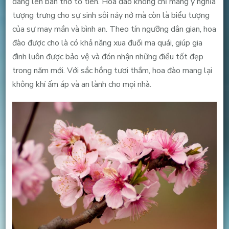
dâng lên bàn thờ tổ tiên. Hoa đào không chỉ mang ý nghĩa
tượng trưng cho sự sinh sôi nảy nở mà còn là biểu tượng
của sự may mắn và bình an. Theo tín ngưỡng dân gian, hoa
đào được cho là có khả năng xua đuổi ma quái, giúp gia
đình luôn được bảo vệ và đón nhận những điều tốt đẹp
trong năm mới. Với sắc hồng tươi thắm, hoa đào mang lại
không khí ấm áp và an lành cho mọi nhà.