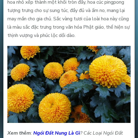
hoa nhỏ xếp thành một khối tròn đầy, hoa cúc pingpong
tượng trưng cho sự sung túc, đầy đủ và ấm no, mang lại
may mắn cho gia chủ. Sắc vàng tươi của loài hoa này cũng
là màu sắc đặc trưng trong văn hóa Phật giáo, thể hiện sự
thịnh vượng và phúc lộc dồi dào.
Xem thêm
:
Ngói Đất Nung Là Gì
? Các Loại Ngói Đất