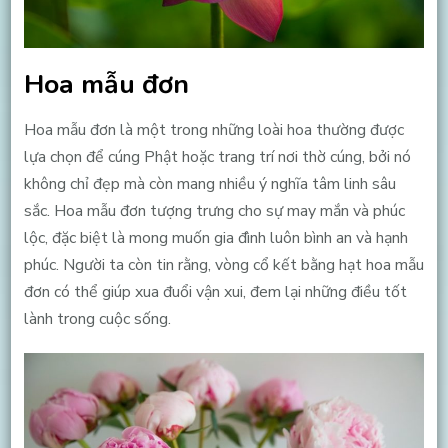
Hoa mẫu đơn
Hoa mẫu đơn là một trong những loài hoa thường được
lựa chọn để cúng Phật hoặc trang trí nơi thờ cúng, bởi nó
không chỉ đẹp mà còn mang nhiều ý nghĩa tâm linh sâu
sắc. Hoa mẫu đơn tượng trưng cho sự may mắn và phúc
lộc, đặc biệt là mong muốn gia đình luôn bình an và hạnh
phúc. Người ta còn tin rằng, vòng cổ kết bằng hạt hoa mẫu
đơn có thể giúp xua đuổi vận xui, đem lại những điều tốt
lành trong cuộc sống.