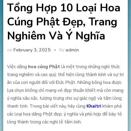
Tổng Hợp 10 Loại Hoa
Cúng Phật Đẹp, Trang
Nghiêm Và Ý Nghĩa
by
on
February 3, 2025
admin
Việc dâng
hoa cúng Phật
là một trong những nghi thức
trang nghiêm và cao quý, thể hiện lòng thành kính và sự tri
ân của con người đối với Đức Phật. Những bông hoa được
lựa chọn không chỉ mang vẻ đẹp thuần khiết mà còn mang
ý nghĩa sâu sắc, tượng trưng cho sự giác ngộ và tấm lòng
thanh tịnh. Trong bài viết này, hãy cùng
Khaitri
khám phá
các loại hoa dâng Phật đẹp, ý nghĩa và phù hợp để bày tỏ
lòng thành trong các nghi lễ tâm linh.