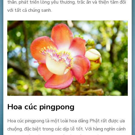
thân, phát triển lòng yêu thương, trắc ẩn và thiện tâm đối
với tất cả chúng sanh.
Hoa cúc pingpong
Hoa cúc pingpong là một loài hoa dâng Phật rất được ưa
chuộng, đặc biệt trong các dịp lễ tết. Với hàng nghìn cánh