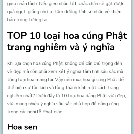
gieo nhân lành. Nếu gieo nhân tốt, chắc chắn sẽ gặt được
quả ngọt, giống như tu tâm dưỡng tính sẽ nhận về thiện
báo trong tương lai.
TOP 10 loại hoa cúng Phật
trang nghiêm và ý nghĩa
Khi lựa chọn hoa cúng Phật, không chỉ cần chú trọng đến
vẻ đẹp mà còn phải xem xét ý nghĩa tâm linh sâu sắc mà
từng loại hoa mang lại. Vậy nên mua hoa gì cúng Phật để
thể hiện sự tôn kính và lòng thành kính một cách trang
nghiêm nhất? Dưới đây là 10 loại hoa dâng Phật vừa đẹp,
vừa mang nhiều ý nghĩa sâu sắc, phù hợp để dâng cúng
trong các nghi lễ Phật giáo:
Hoa sen