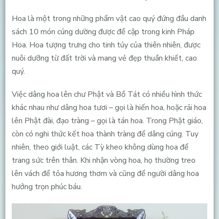
Hoa là một trong những phẩm vật cao quý đứng đầu danh
sách 10 món cúng dường được đề cập trong kinh Pháp
Hoa. Hoa tượng trưng cho tinh túy của thiên nhiên, được
nuôi dưỡng từ đất trời và mang vẻ đẹp thuần khiết, cao
quý.
Việc dâng hoa lên chư Phật và Bồ Tát có nhiều hình thức
khác nhau như dâng hoa tươi – gọi là hiến hoa, hoặc rải hoa
lên Phật đài, đạo tràng – gọi là tán hoa. Trong Phật giáo,
còn có nghi thức kết hoa thành tràng để dâng cúng. Tuy
nhiên, theo giới luật, các Tỳ kheo không dùng hoa để
trang sức trên thân. Khi nhận vòng hoa, họ thường treo
lên vách để tỏa hương thơm và cũng để người dâng hoa
hưởng trọn phúc báu.