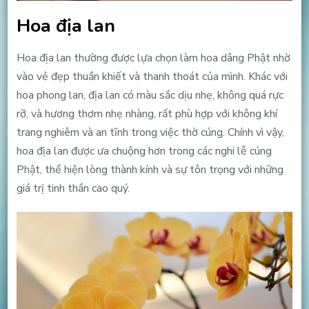
Hoa địa lan
Hoa địa lan thường được lựa chọn làm hoa dâng Phật nhờ
vào vẻ đẹp thuần khiết và thanh thoát của mình. Khác với
hoa phong lan, địa lan có màu sắc dịu nhẹ, không quá rực
rỡ, và hương thơm nhẹ nhàng, rất phù hợp với không khí
trang nghiêm và an tĩnh trong việc thờ cúng. Chính vì vậy,
hoa địa lan được ưa chuộng hơn trong các nghi lễ cúng
Phật, thể hiện lòng thành kính và sự tôn trọng với những
giá trị tinh thần cao quý.