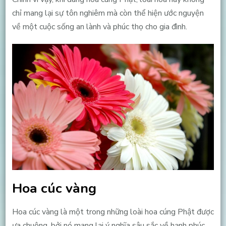
chỉ mang lại sự tôn nghiêm mà còn thể hiện ước nguyện
về một cuộc sống an lành và phúc thọ cho gia đình.
Hoa cúc vàng
Hoa cúc vàng là một trong những loài hoa cúng Phật được
ưa chuộng, bởi nó mang lại ý nghĩa sâu sắc về hạnh phúc,