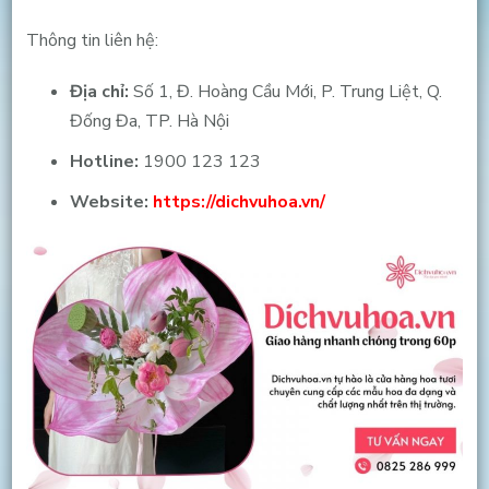
Thông tin liên hệ:
Địa chỉ:
Số 1, Đ. Hoàng Cầu Mới, P. Trung Liệt, Q.
Đống Đa, TP. Hà Nội
Hotline:
1900 123 123
Website:
https://dichvuhoa.vn/