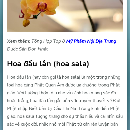
Xem thêm
: Tổng Hợp Top 8
Mỹ Phẩm Nội Địa Trung
Được Săn Đón Nhất
Hoa đầu lân (hoa sala)
Hoa đầu lân (hay còn gọi là hoa sala) là một trong những
loài hoa cúng Phật Quan Âm được ưa chuộng trong Phật
giáo. Với hương thơm dịu nhẹ và cánh hoa mang sắc đỏ
hoặc trắng, hoa đầu lân gắn liền với truyền thuyết về Đức
Phật nhập Niết bàn tại Câu Thi Na. Trong kinh điển Phật
giáo, hoa sala tượng trưng cho sự thấu hiểu và cái nhìn sâu
sắc về cuộc đời, nhắc nhở mỗi Phật tử cần rèn luyện bản