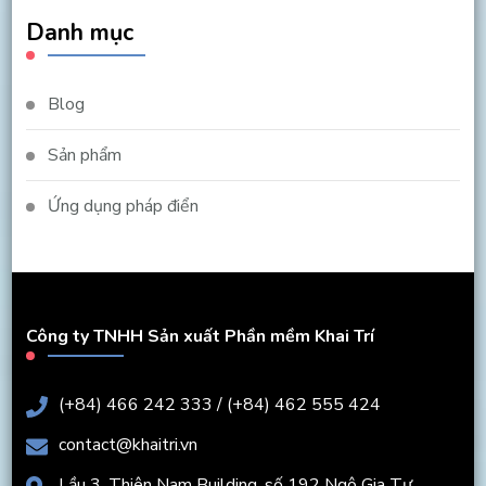
Danh mục
Blog
Sản phẩm
Ứng dụng pháp điển
Công ty TNHH Sản xuất Phần mềm Khai Trí
(+84) 466 242 333 / (+84) 462 555 424
contact@khaitri.vn
Lầu 3, Thiên Nam Building, số 192 Ngô Gia Tự,