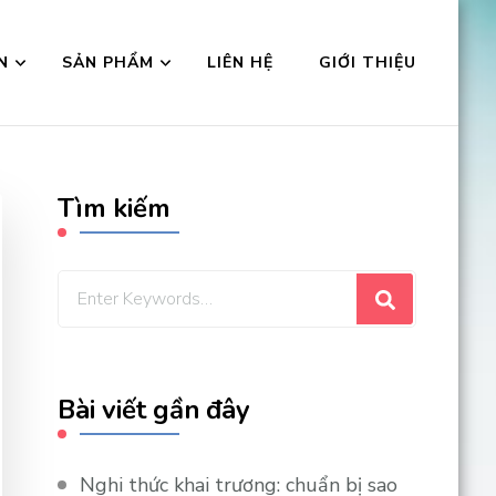
N
SẢN PHẨM
LIÊN HỆ
GIỚI THIỆU
Tìm kiếm
Looking
for
Something?
Bài viết gần đây
Nghi thức khai trương: chuẩn bị sao