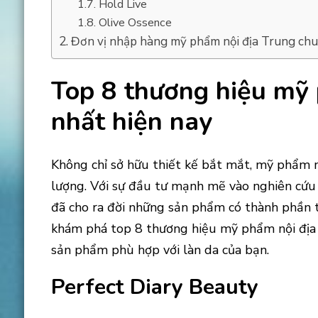
Hold Live
Olive Ossence
Đơn vị nhập hàng mỹ phẩm nội địa Trung chuy
Top 8 thương hiệu mỹ 
nhất hiện nay
Không chỉ sở hữu thiết kế bắt mắt, mỹ phẩm n
lượng. Với sự đầu tư mạnh mẽ vào nghiên cứu
đã cho ra đời những sản phẩm có thành phần t
khám phá top 8 thương hiệu mỹ phẩm nội địa 
sản phẩm phù hợp với làn da của bạn.
Perfect Diary Beauty