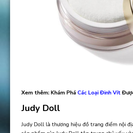
Xem thêm: Khám Phá
Các Loại Đinh Vít
Được
Judy Doll
Judy Doll là thương hiệu đồ trang điểm nội địa