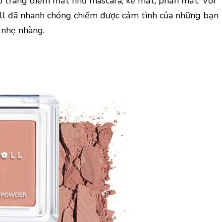
o trang điểm mắt như mascara, kẻ mắt, phấn mắt. Với
ll đã nhanh chóng chiếm được cảm tình của những bạn
 nhẹ nhàng.