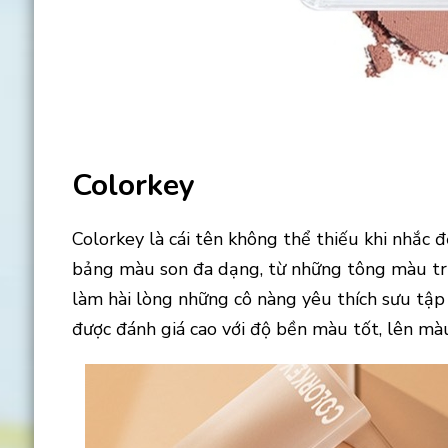
Colorkey
Colorkey là cái tên không thể thiếu khi nhắc 
bảng màu son đa dạng, từ những tông màu tr
làm hài lòng những cô nàng yêu thích sưu tập
được đánh giá cao với độ bền màu tốt, lên mà