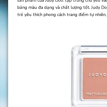
sản phẩm của Judy Doll tập trung chủ yếu và
bảng màu đa dạng và chất lượng tốt, Judy Do
trẻ yêu thích phong cách trang điểm tự nhiên,