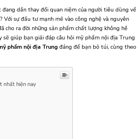
 đang dần thay đổi quan niệm của người tiêu dùng về
n? Với sự đầu tư mạnh mẽ vào công nghệ và nguyên
 đã cho ra đời những sản phẩm chất lượng không hề
ày sẽ giúp bạn giải đáp câu hỏi mỹ phẩm nội địa Trung
mỹ phẩm nội địa Trung
đáng để bạn bỏ túi, cùng theo
t nhất hiện nay