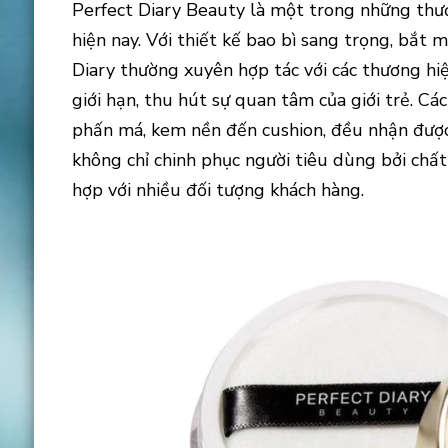
Perfect Diary Beauty là một trong những thư
hiện nay. Với thiết kế bao bì sang trọng, bắ
Diary thường xuyên hợp tác với các thương hiệ
giới hạn, thu hút sự quan tâm của giới trẻ. Cá
phấn má, kem nền đến cushion, đều nhận được 
không chỉ chinh phục người tiêu dùng bởi chấ
hợp với nhiều đối tượng khách hàng.