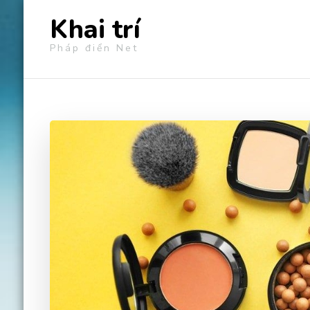
Khai trí
Pháp điển Net