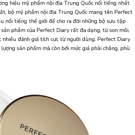
ơng hiệu mỹ phẩm nội địa Trung Quốc nổi tiếng nhất
t mắt, bộ mỹ phẩm nội địa Trung Quốc mang tên Perfect
u nổi tiếng thế giới để cho ra đời những bộ sưu tập
c sản phẩm của Perfect Diary rất đa dạng, từ son môi,
nhiều đánh giá tích cực từ người dùng. Perfect Diary
t lượng sản phẩm mà còn bởi mức giá phải chăng, phù