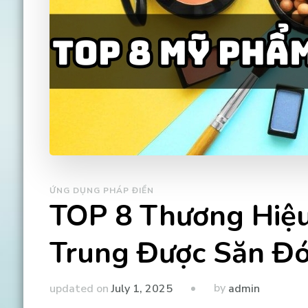
ỨNG DỤNG PHÁP ĐIỂN
TOP 8 Thương Hiệu
Trung Được Săn Đó
by
updated on
July 1, 2025
admin