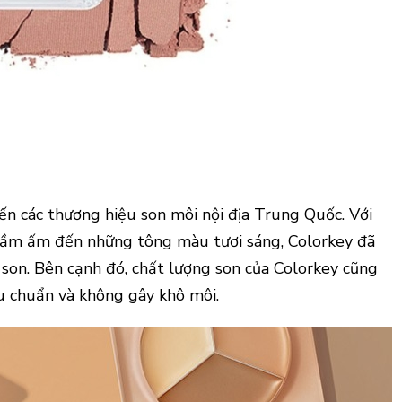
đến các thương hiệu son môi nội địa Trung Quốc. Với
ầm ấm đến những tông màu tươi sáng, Colorkey đã
 son. Bên cạnh đó, chất lượng son của Colorkey cũng
u chuẩn và không gây khô môi.