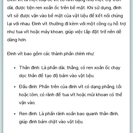
dài, được tiện ren xoắn ốc trên bề mặt. Khi sử dụng, đinh
vít sẽ được vặn vào bề mặt của vật liệu để kết nối chúng
lại với nhau. Đinh vít thường đi kèm với một công cụ hỗ trợ
như tua vít hoặc máy khoan, giúp việc lắp đặt trở nên dễ
dàng hơn.
Đinh vít bao gồm các thành phần chính như:
Thân đinh: Là phần dài, thẳng, có ren xoắn ốc chạy
dọc thân để tạo độ bám vào vật liệu.
Đầu đinh: Phần trên của đinh vít có dạng phẳng, lồi
hoặc lõm, có rãnh để tua vít hoặc mũi khoan có thể
vặn vào.
Ren đinh: Là phần rãnh xoắn bao quanh thân đinh,
giúp đinh bám chặt vào vật liệu.