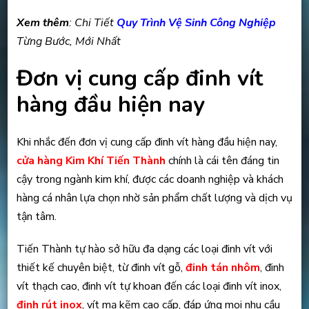
Xem thêm
: Chi Tiết
Quy Trình Vệ Sinh Công Nghiệp
Từng Bước, Mới Nhất
Đơn vị cung cấp đinh vít
hàng đầu hiện nay
Khi nhắc đến đơn vị cung cấp đinh vít hàng đầu hiện nay,
cửa hàng Kim Khí Tiến Thành
chính là cái tên đáng tin
cậy trong ngành kim khí, được các doanh nghiệp và khách
hàng cá nhân lựa chọn nhờ sản phẩm chất lượng và dịch vụ
tận tâm.
Tiến Thành tự hào sở hữu đa dạng các loại đinh vít với
thiết kế chuyên biệt, từ đinh vít gỗ,
đinh tán nhôm
, đinh
vít thạch cao, đinh vít tự khoan đến các loại đinh vít inox,
đinh rút inox
, vít mạ kẽm cao cấp, đáp ứng mọi nhu cầu