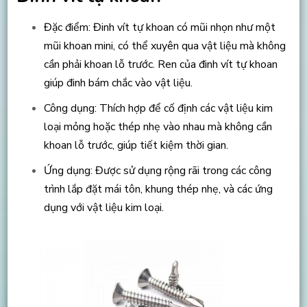
Đặc điểm: Đinh vít tự khoan có mũi nhọn như một
mũi khoan mini, có thể xuyên qua vật liệu mà không
cần phải khoan lỗ trước. Ren của đinh vít tự khoan
giúp đinh bám chắc vào vật liệu.
Công dụng: Thích hợp để cố định các vật liệu kim
loại mỏng hoặc thép nhẹ vào nhau mà không cần
khoan lỗ trước, giúp tiết kiệm thời gian.
Ứng dụng: Được sử dụng rộng rãi trong các công
trình lắp đặt mái tôn, khung thép nhẹ, và các ứng
dụng với vật liệu kim loại.