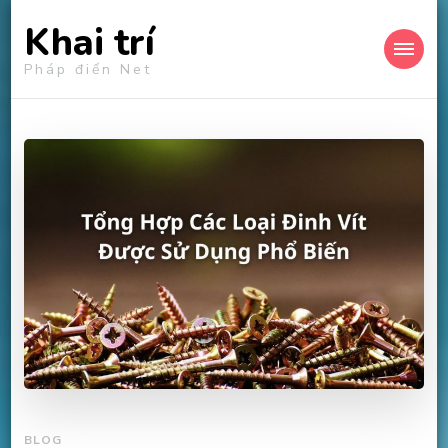
Khai trí
Pháp điển Net
BLOG