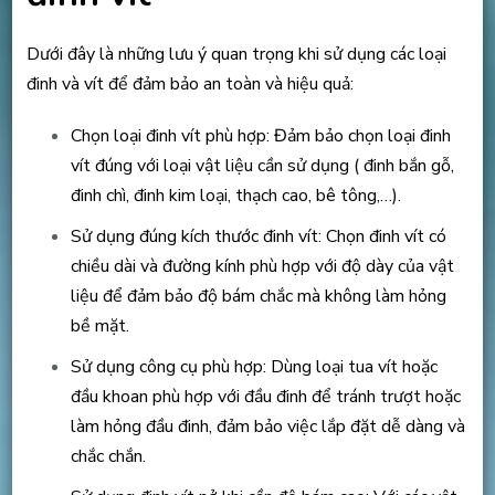
Dưới đây là những lưu ý quan trọng khi sử dụng các loại
đinh và vít để đảm bảo an toàn và hiệu quả:
Chọn loại đinh vít phù hợp: Đảm bảo chọn loại đinh
vít đúng với loại vật liệu cần sử dụng ( đinh bắn gỗ,
đinh chì, đinh kim loại, thạch cao, bê tông,…).
Sử dụng đúng kích thước đinh vít: Chọn đinh vít có
chiều dài và đường kính phù hợp với độ dày của vật
liệu để đảm bảo độ bám chắc mà không làm hỏng
bề mặt.
Sử dụng công cụ phù hợp: Dùng loại tua vít hoặc
đầu khoan phù hợp với đầu đinh để tránh trượt hoặc
làm hỏng đầu đinh, đảm bảo việc lắp đặt dễ dàng và
chắc chắn.