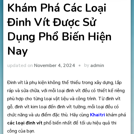
Khám Phá Các Loại
Đinh Vít Được Sử
Dụng Phổ Biến Hiện
Nay
by
updated on
November 4, 2024
admin
Đinh vít là phụ kiện không thể thiếu trong xây dựng, lắp
ráp và sửa chữa, với mỗi loại đinh vít đều có thiết kế riêng
phù hợp cho từng loại vật liệu và công trình. Từ đinh vít
gỗ, đinh vít kim loại đến đinh vít tường, mỗi loại đều có
chức năng và ưu điểm đặc thù. Hãy cùng
Khaitri
khám phá
các loại đinh vít
phổ biến nhất để tối ưu hiệu quả thi
công của bạn.