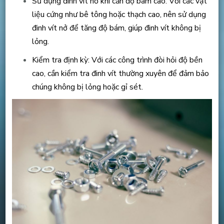
Sử dụng đinh vít nở khi cần độ bám cao: Với các vật
liệu cứng như bê tông hoặc thạch cao, nên sử dụng
đinh vít nở để tăng độ bám, giúp đinh vít không bị
lỏng.
Kiểm tra định kỳ: Với các công trình đòi hỏi độ bền
cao, cần kiểm tra đinh vít thường xuyên để đảm bảo
chúng không bị lỏng hoặc gỉ sét.