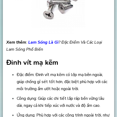
Xem thêm
:
Lam Sóng Là Gì
? Đặc Điểm Và Các Loại
Lam Sóng Phổ Biến
Đinh vít mạ kẽm
Đặc điểm: Đinh vít mạ kẽm có lớp mạ bên ngoài,
giúp chống gỉ sét tốt hơn, đặc biệt phù hợp với các
môi trường ẩm ướt hoặc ngoài trời.
Công dụng: Giúp các chi tiết lắp ráp bền vững lâu
dài, ngay cả khi tiếp xúc với nước và độ ẩm cao.
Ứng dụng: Phù hợp với các công trình ngoài trời, như