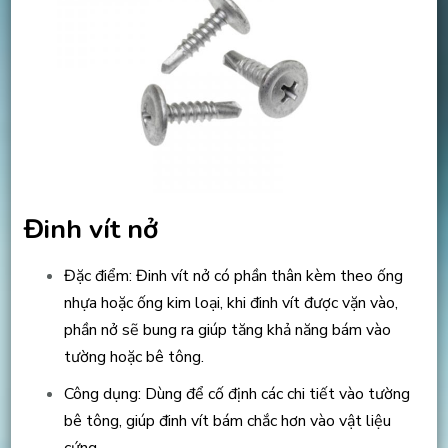
Đinh vít nở
Đặc điểm: Đinh vít nở có phần thân kèm theo ống
nhựa hoặc ống kim loại, khi đinh vít được vặn vào,
phần nở sẽ bung ra giúp tăng khả năng bám vào
tường hoặc bê tông.
Công dụng: Dùng để cố định các chi tiết vào tường
bê tông, giúp đinh vít bám chắc hơn vào vật liệu
cứng.