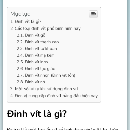
Mục lục
Đinh vít là gì?
Các loại đinh vít phổ biến hiện nay
Đinh vít gỗ
Đinh vít thạch cao
Đinh vít tự khoan
Đinh vít mạ kẽm
Đinh vít Inox
Đinh vít lục giác
Đinh vít nhọn (Đinh vít tôn)
Đinh vít nở
Một số lưu ý khi sử dụng đinh vít
Đơn vị cung cấp đinh vít hàng đầu hiện nay
Đinh vít là gì?
Đinh vít là một loại ốc vít có hình dạng như một trụ tròn