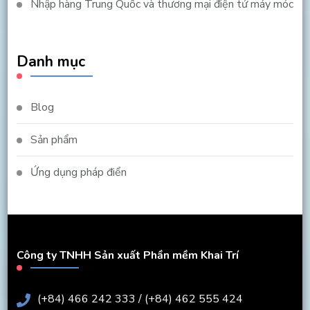
Nhập hàng Trung Quốc và thương mại điện tử máy móc
Danh mục
Blog
Sản phẩm
Ứng dụng pháp điển
Công ty TNHH Sản xuất Phần mềm Khai Trí
(+84) 466 242 333 / (+84) 462 555 424