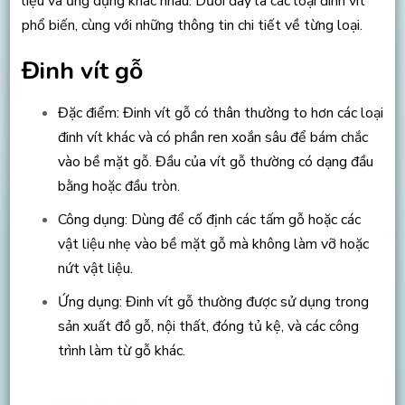
liệu và ứng dụng khác nhau. Dưới đây là các loại đinh vít
phổ biến, cùng với những thông tin chi tiết về từng loại.
Đinh vít gỗ
Đặc điểm: Đinh vít gỗ có thân thường to hơn các loại
đinh vít khác và có phần ren xoắn sâu để bám chắc
vào bề mặt gỗ. Đầu của vít gỗ thường có dạng đầu
bằng hoặc đầu tròn.
Công dụng: Dùng để cố định các tấm gỗ hoặc các
vật liệu nhẹ vào bề mặt gỗ mà không làm vỡ hoặc
nứt vật liệu.
Ứng dụng: Đinh vít gỗ thường được sử dụng trong
sản xuất đồ gỗ, nội thất, đóng tủ kệ, và các công
trình làm từ gỗ khác.