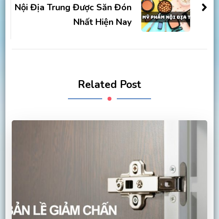
Nội Địa Trung Được Săn Đón
Nhất Hiện Nay
Related Post