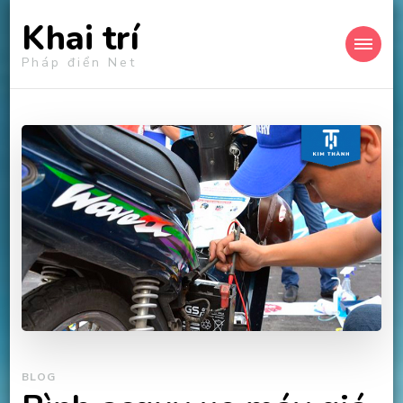
Khai trí
Pháp điển Net
BLOG