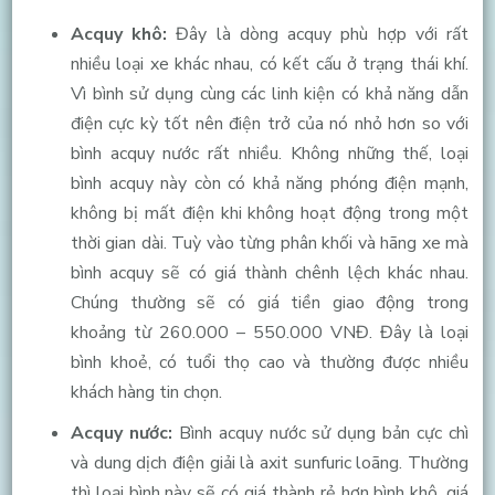
Acquy khô:
Đây là dòng acquy phù hợp với rất
nhiều loại xe khác nhau, có kết cấu ở trạng thái khí.
Vì bình sử dụng cùng các linh kiện có khả năng dẫn
điện cực kỳ tốt nên điện trở của nó nhỏ hơn so với
bình acquy nước rất nhiều. Không những thế, loại
bình acquy này còn có khả năng phóng điện mạnh,
không bị mất điện khi không hoạt động trong một
thời gian dài. Tuỳ vào từng phân khối và hãng xe mà
bình acquy sẽ có giá thành chênh lệch khác nhau.
Chúng thường sẽ có giá tiền giao động trong
khoảng từ 260.000 – 550.000 VNĐ. Đây là loại
bình khoẻ, có tuổi thọ cao và thường được nhiều
khách hàng tin chọn.
Acquy nước:
Bình acquy nước sử dụng bản cực chì
và dung dịch điện giải là axit sunfuric loãng. Thường
thì loại bình này sẽ có giá thành rẻ hơn bình khô, giá