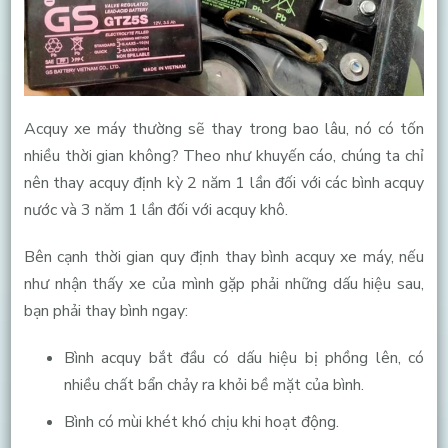
Acquy xe máy thường sẽ thay trong bao lâu, nó có tốn
nhiều thời gian không? Theo như khuyến cáo, chúng ta chỉ
nên thay acquy định kỳ 2 năm 1 lần đối với các bình acquy
nước và 3 năm 1 lần đối với acquy khô.
Bên cạnh thời gian quy định thay bình acquy xe máy, nếu
như nhận thấy xe của mình gặp phải những dấu hiệu sau,
bạn phải thay bình ngay:
Bình acquy bắt đầu có dấu hiệu bị phồng lên, có
nhiều chất bẩn chảy ra khỏi bề mặt của bình.
Bình có mùi khét khó chịu khi hoạt động.