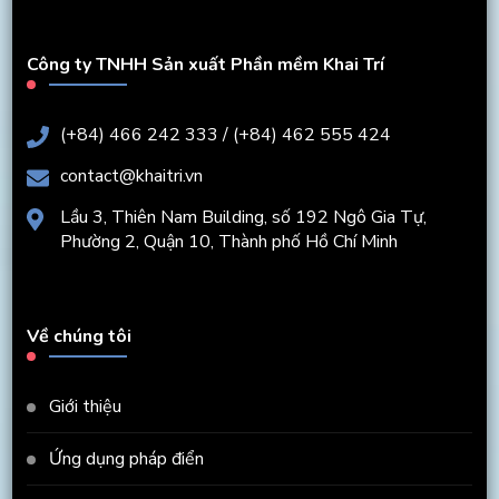
Công ty TNHH Sản xuất Phần mềm Khai Trí
(+84) 466 242 333 / (+84) 462 555 424
contact@khaitri.vn
Lầu 3, Thiên Nam Building, số 192 Ngô Gia Tự,
Phường 2, Quận 10, Thành phố Hồ Chí Minh
Về chúng tôi
Giới thiệu
Ứng dụng pháp điển