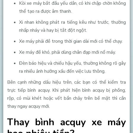
Kòi xe máy bắt đầu yếu dần, có khi chập chờn không
thể tạo ra được âm thanh.
Xi nhan không phát ra tiếng kêu như trước, thường
nhấp nháy và hay bị tắt đột ngột.
Xe máy phải đề trong thời gian dài mới có thể chạy.
Xe máy đề khó, phải dùng chân đạp mới nổ máy.
Đèn báo hiệu và chiếu hậu yếu, thường không rõ gây
ra nhiều ảnh hưởng xấu đến việc lưu thông.
Bên cạnh những dấu hiệu trên, các bạn có thể kiểm tra
trực tiếp bình acquy. Khi phát hiện bình acquy bị phồng,
rộp, có mùi khét hoặc vết bẩn chảy trên bề mặt thì cần
thay ngay acquy mới.
Thay bình acquy xe máy