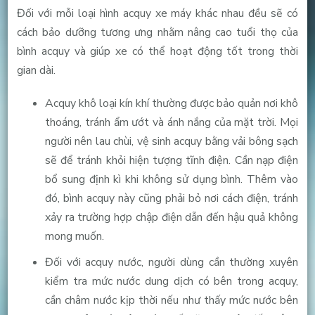
Đối với mỗi loại hình acquy xe máy khác nhau đều sẽ có
cách bảo dưỡng tương ưng nhằm nâng cao tuổi thọ của
bình acquy và giúp xe có thể hoạt động tốt trong thời
gian dài.
Acquy khô loại kín khí thường được bảo quản nơi khô
thoáng, tránh ẩm ướt và ánh nắng của mặt trời. Mọi
người nên lau chùi, vệ sinh acquy bằng vải bông sạch
sẽ để tránh khỏi hiện tượng tĩnh điện. Cần nạp điện
bổ sung định kì khi không sử dụng bình. Thêm vào
đó, bình acquy này cũng phải bỏ nơi cách điện, tránh
xảy ra trường hợp chập điện dẫn đến hậu quả không
mong muốn.
Đối với acquy nước, người dùng cần thường xuyên
kiểm tra mức nước dung dịch có bên trong acquy,
cần châm nước kịp thời nếu như thấy mức nước bên