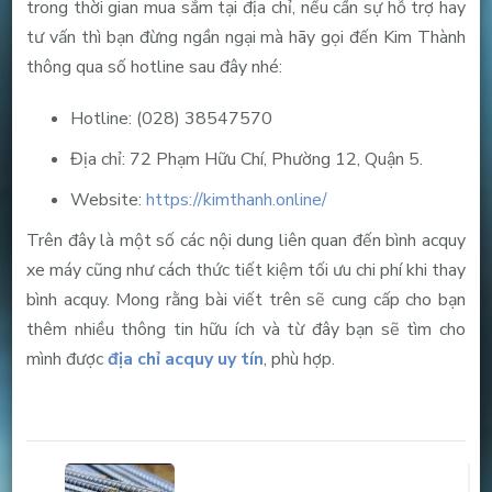
trong thời gian mua sắm tại địa chỉ, nếu cần sự hỗ trợ hay
tư vấn thì bạn đừng ngần ngại mà hãy gọi đến Kim Thành
thông qua số hotline sau đây nhé:
Hotline: (028) 38547570
Địa chỉ: 72 Phạm Hữu Chí, Phường 12, Quận 5.
Website:
https://kimthanh.online/
Trên đây là một số các nội dung liên quan đến bình acquy
xe máy cũng như cách thức tiết kiệm tối ưu chi phí khi thay
bình acquy. Mong rằng bài viết trên sẽ cung cấp cho bạn
thêm nhiều thông tin hữu ích và từ đây bạn sẽ tìm cho
mình được
địa chỉ acquy uy tín
, phù hợp.
Post