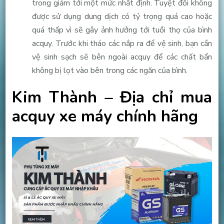
trong giảm tới một mức nhất định. Tuyệt đối không
được sử dụng dung dịch có tỷ trọng quá cao hoặc
quá thấp vì sẽ gây ảnh hưởng tới tuổi thọ của bình
acquy. Trước khi tháo các nắp ra để vệ sinh, bạn cần
vệ sinh sạch sẽ bên ngoài acquy để các chất bẩn
không bị lọt vào bên trong các ngăn của bình.
Kim Thành – Địa chỉ mua
acquy xe máy chính hãng