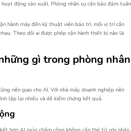
 hoạt động sản xuất. Phòng nhân sự cần bảo đảm tuân
n hành máy đến kỹ thuật viên bảo trì, mỗi vị trí cần
nhau. Theo dõi ai được phép vận hành thiết bị nào là
 những gì trong phòng nhân
ũng nên giao cho AI. Với nhà máy, doanh nghiệp nên
rình lặp lại nhiều và dễ kiểm chứng kết quả.
động
ết hợp AI giúp chấm công không cần thẻ từ, ghi nhận