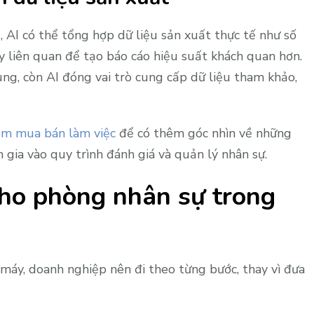
 AI có thể tổng hợp dữ liệu sản xuất thực tế như số
áy liên quan để tạo báo cáo hiệu suất khách quan hơn.
ùng, còn AI đóng vai trò cung cấp dữ liệu tham khảo,
ệm mua bán làm việc
để có thêm góc nhìn về những
 gia vào quy trình đánh giá và quản lý nhân sự.
 cho phòng nhân sự trong
 máy, doanh nghiệp nên đi theo từng bước, thay vì đưa