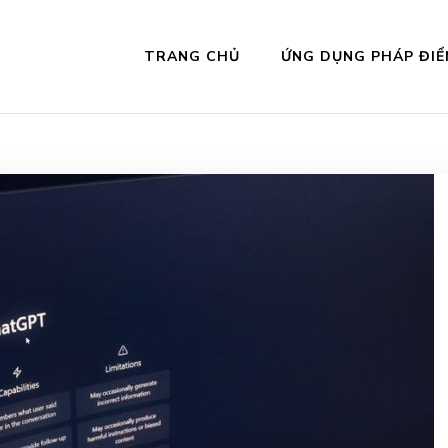
TRANG CHỦ
ỨNG DỤNG PHÁP ĐIỂ