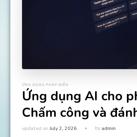
ỨNG DỤNG PHÁP ĐIỂN
Ứng dụng AI cho p
Chấm công và đánh
by
updated on
July 2, 2026
admin