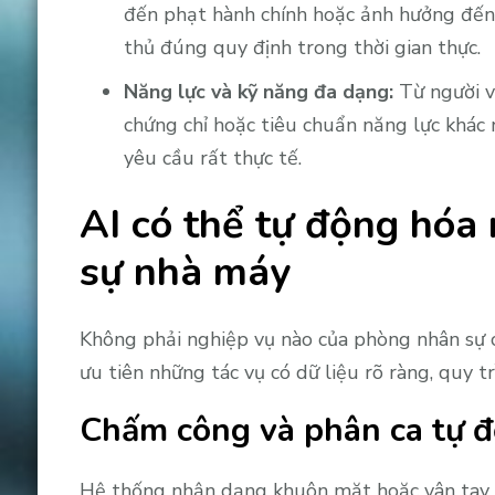
đến phạt hành chính hoặc ảnh hưởng đến
thủ đúng quy định trong thời gian thực.
Năng lực và kỹ năng đa dạng:
Từ người vậ
chứng chỉ hoặc tiêu chuẩn năng lực khác 
yêu cầu rất thực tế.
AI có thể tự động hóa
sự nhà máy
Không phải nghiệp vụ nào của phòng nhân sự c
ưu tiên những tác vụ có dữ liệu rõ ràng, quy t
Chấm công và phân ca tự 
Hệ thống nhận dạng khuôn mặt hoặc vân tay k