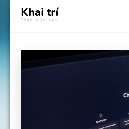
Khai trí
Pháp điển Net