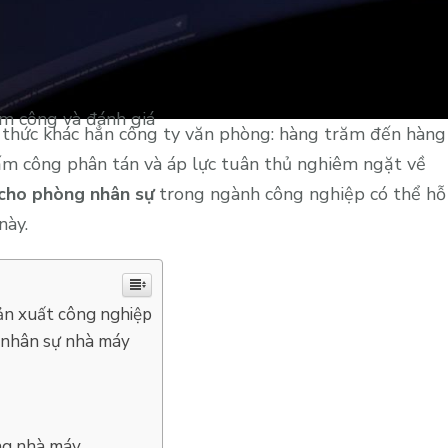
m công và đánh giá
thức khác hẳn công ty văn phòng: hàng trăm đến hàng
hấm công phân tán và áp lực tuân thủ nghiêm ngặt về
cho phòng nhân sự
trong ngành công nghiệp có thể hỗ
này.
ản xuất công nghiệp
 nhân sự nhà máy
ong nhà máy