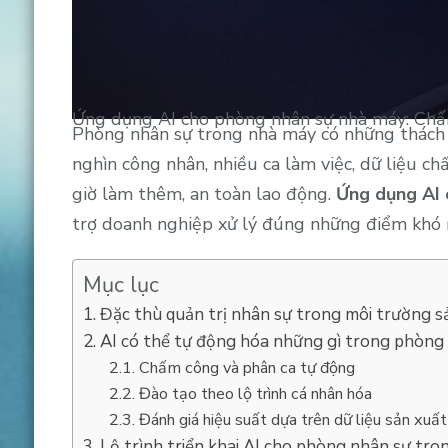
Ứng dụng AI cho phòng nhân sự nhà máy: Chấ
Phòng nhân sự trong nhà máy có những thách 
nghìn công nhân, nhiều ca làm việc, dữ liệu c
giờ làm thêm, an toàn lao động.
Ứng dụng AI 
trợ doanh nghiệp xử lý đúng những điểm khó 
Mục lục
Đặc thù quản trị nhân sự trong môi trường s
AI có thể tự động hóa những gì trong phòng
Chấm công và phân ca tự động
Đào tạo theo lộ trình cá nhân hóa
Đánh giá hiệu suất dựa trên dữ liệu sản xuất
Lộ trình triển khai AI cho phòng nhân sự tr