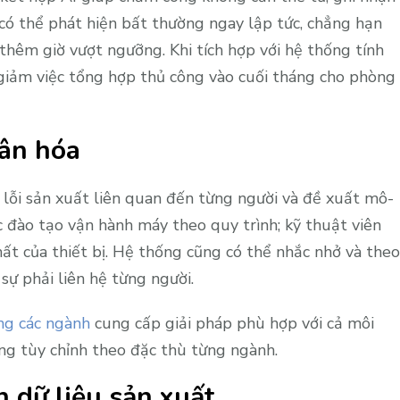
I có thể phát hiện bất thường ngay lập tức, chẳng hạn
hêm giờ vượt ngưỡng. Khi tích hợp với hệ thống tính
 giảm việc tổng hợp thủ công vào cuối tháng cho phòng
hân hóa
ử lỗi sản xuất liên quan đến từng người và đề xuất mô-
đào tạo vận hành máy theo quy trình; kỹ thuật viên
hất của thiết bị. Hệ thống cũng có thể nhắc nhở và theo
sự phải liên hệ từng người.
ng các ngành
cung cấp giải pháp phù hợp với cả môi
ng tùy chỉnh theo đặc thù từng ngành.
n dữ liệu sản xuất