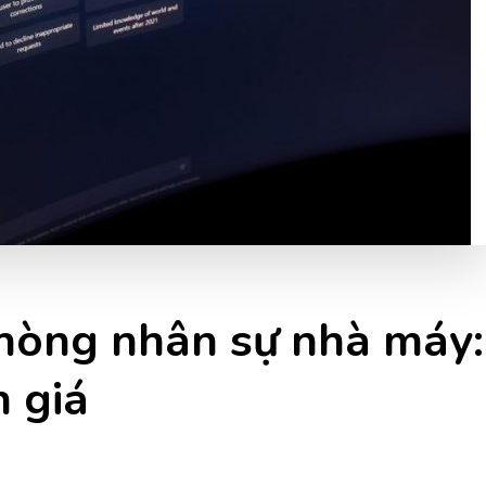
hòng nhân sự nhà máy:
 giá