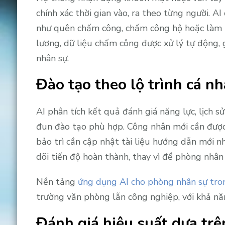
chính xác thời gian vào, ra theo từng người. A
như quên chấm công, chấm công hộ hoặc làm t
lương, dữ liệu chấm công được xử lý tự động,
nhân sự.
Đào tạo theo lộ trình cá n
AI phân tích kết quả đánh giá năng lực, lịch s
đun đào tạo phù hợp. Công nhân mới cần được 
bảo trì cần cập nhật tài liệu hướng dẫn mới n
dõi tiến độ hoàn thành, thay vì để phòng nhân 
Nền tảng
ứng dụng AI cho phòng nhân sự tro
trường văn phòng lẫn công nghiệp, với khả nă
Đánh giá hiệu suất dựa trê