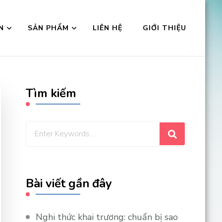
N
SẢN PHẨM
LIÊN HỆ
GIỚI THIỆU
Tìm kiếm
Looking
for
Something?
Bài viết gần đây
Nghi thức khai trương: chuẩn bị sao