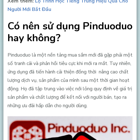
Xem thêm:
Lộ Trình Học Tiếng Trung Hiệu Quả Cho
Người Mới Bắt Đầu
Có nên sử dụng Pinduoduo
hay không?
Pinduoduo là một nền tảng mua sắm mới đã gặp phải một
số tranh cãi và phản hồi tiêu cực khi mới ra mắt. Tuy nhiên,
ứng dụng đã tiến hành cải thiện đồng thời nâng cao chất
lượng dịch vụ, sản phẩm của mình sau một thời gian hoạt
động. Họ đã tập trung vào việc nới lỏng quy định về giá trị
sản phẩm và chất lượng để kết nối với người bán, tạo ra
những ưu đãi hấp dẫn cho người dùng.