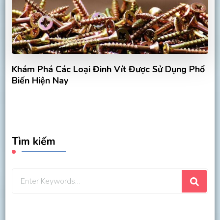
Khám Phá Các Loại Đinh Vít Được Sử Dụng Phổ
Biến Hiện Nay
Tìm kiếm
Looking
for
Something?