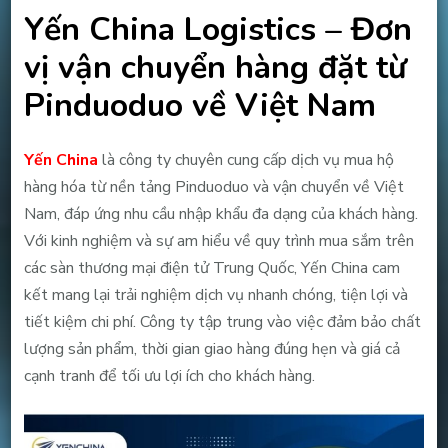
Yến China Logistics – Đơn
vị vận chuyển hàng đặt từ
Pinduoduo về Việt Nam
Yến China
là công ty chuyên cung cấp dịch vụ mua hộ
hàng hóa từ nền tảng Pinduoduo và vận chuyển về Việt
Nam, đáp ứng nhu cầu nhập khẩu đa dạng của khách hàng.
Với kinh nghiệm và sự am hiểu về quy trình mua sắm trên
các sàn thương mại điện tử Trung Quốc, Yến China cam
kết mang lại trải nghiệm dịch vụ nhanh chóng, tiện lợi và
tiết kiệm chi phí. Công ty tập trung vào việc đảm bảo chất
lượng sản phẩm, thời gian giao hàng đúng hẹn và giá cả
cạnh tranh để tối ưu lợi ích cho khách hàng.