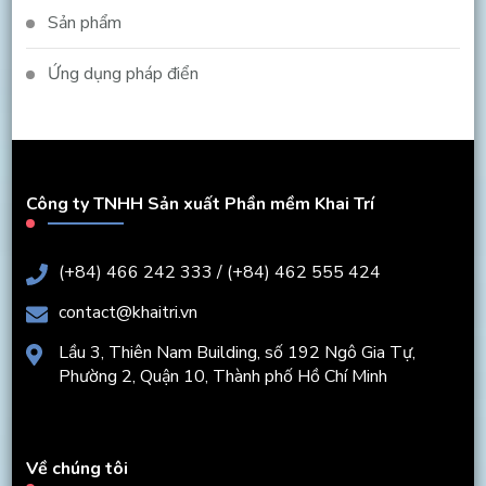
Sản phẩm
Ứng dụng pháp điển
Công ty TNHH Sản xuất Phần mềm Khai Trí
(+84) 466 242 333 / (+84) 462 555 424
contact@khaitri.vn
Lầu 3, Thiên Nam Building, số 192 Ngô Gia Tự,
Phường 2, Quận 10, Thành phố Hồ Chí Minh
Về chúng tôi