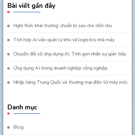
Bài viết gần đây
Nghi thức khai trương: chuẩn bị sao cho chỉn chu
Tích hợp AI vào quản lý kho và logistics nhà máy
Chuyển đổi số ứng dụng AI: Tinh gọn nhân sự gián tiếp
Ứng dụng AI trong doanh nghiệp công nghiệp
Nhập hàng Trung Quốc và thương mại điện tử máy móc
Danh mục
Blog