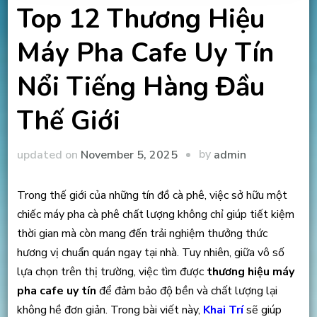
Top 12 Thương Hiệu
Máy Pha Cafe Uy Tín
Nổi Tiếng Hàng Đầu
Thế Giới
by
updated on
November 5, 2025
admin
Trong thế giới của những tín đồ cà phê, việc sở hữu một
chiếc máy pha cà phê chất lượng không chỉ giúp tiết kiệm
thời gian mà còn mang đến trải nghiệm thưởng thức
hương vị chuẩn quán ngay tại nhà. Tuy nhiên, giữa vô số
lựa chọn trên thị trường, việc tìm được
thương hiệu máy
pha cafe uy tín
để đảm bảo độ bền và chất lượng lại
không hề đơn giản. Trong bài viết này,
Khai Trí
sẽ giúp