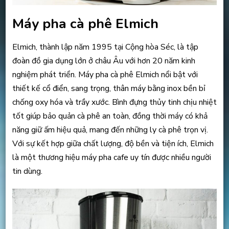
Máy pha cà phê Elmich
Elmich, thành lập năm 1995 tại Cộng hòa Séc, là tập
đoàn đồ gia dụng lớn ở châu Âu với hơn 20 năm kinh
nghiệm phát triển. Máy pha cà phê Elmich nổi bật với
thiết kế cổ điển, sang trọng, thân máy bằng inox bền bỉ
chống oxy hóa và trầy xước. Bình đựng thủy tinh chịu nhiệt
tốt giúp bảo quản cà phê an toàn, đồng thời máy có khả
năng giữ ấm hiệu quả, mang đến những ly cà phê trọn vị.
Với sự kết hợp giữa chất lượng, độ bền và tiện ích, Elmich
là một thương hiệu máy pha cafe uy tín được nhiều người
tin dùng.