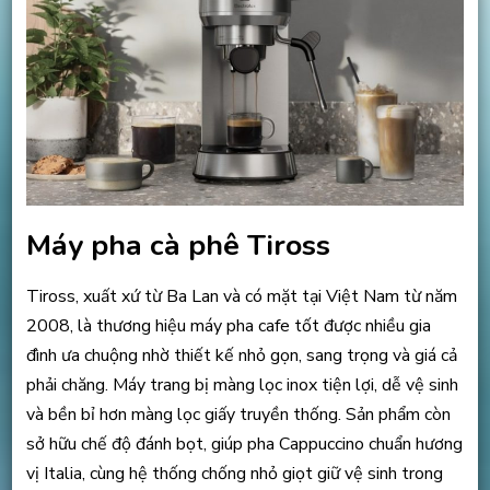
Máy pha cà phê Tiross
Tiross, xuất xứ từ Ba Lan và có mặt tại Việt Nam từ năm
2008, là thương hiệu máy pha cafe tốt được nhiều gia
đình ưa chuộng nhờ thiết kế nhỏ gọn, sang trọng và giá cả
phải chăng. Máy trang bị màng lọc inox tiện lợi, dễ vệ sinh
và bền bỉ hơn màng lọc giấy truyền thống. Sản phẩm còn
sở hữu chế độ đánh bọt, giúp pha Cappuccino chuẩn hương
vị Italia, cùng hệ thống chống nhỏ giọt giữ vệ sinh trong