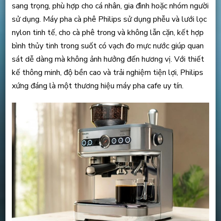
sang trọng, phù hợp cho cá nhân, gia đình hoặc nhóm người
sử dụng. Máy pha cà phê Philips sử dụng phễu và lưới lọc
nylon tinh tế, cho cà phê trong và không lẫn cặn, kết hợp
bình thủy tinh trong suốt có vạch đo mực nước giúp quan
sát dễ dàng mà không ảnh hưởng đến hương vị. Với thiết
kế thông minh, độ bền cao và trải nghiệm tiện lợi, Philips
xứng đáng là một thương hiệu máy pha cafe uy tín.