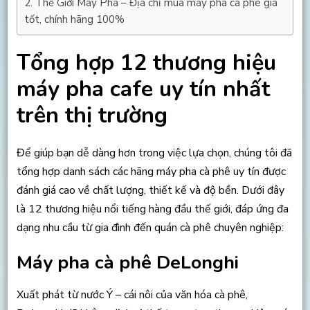
Thế Giới Máy Pha – Địa chỉ mua máy pha cà phê giá
tốt, chính hãng 100%
Tổng hợp 12 thương hiệu
máy pha cafe uy tín nhất
trên thị trường
Để giúp bạn dễ dàng hơn trong việc lựa chọn, chúng tôi đã
tổng hợp danh sách các hãng máy pha cà phê uy tín được
đánh giá cao về chất lượng, thiết kế và độ bền. Dưới đây
là 12 thương hiệu nổi tiếng hàng đầu thế giới, đáp ứng đa
dạng nhu cầu từ gia đình đến quán cà phê chuyên nghiệp:
Máy pha cà phê DeLonghi
Xuất phát từ nước Ý – cái nôi của văn hóa cà phê,