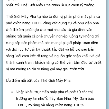
nhất, thì Thế Giới Máy Pha chính là lựa chọn lý tưởng.
Thế Giới Máy Pha tự hào là đơn vị phân phối máy pha cà
phê chính hãng 100% cùng các dụng cụ và phụ kiện pha
chế đi kèm, phù hợp cho mọi nhu cầu từ gia đình, văn
phòng tới quán cà phê chuyên nghiệp. Công ty không chỉ
cung cấp sản phẩm mà còn mang lại giải pháp toàn diện
với dịch vụ tư vấn kỹ thuật, lắp đặt và hỗ trợ sau bán
hàng. Với cam kết rõ ràng về nguồn gốc nhập khẩu và giá
thành cạnh tranh, khách hàng có thể yên tâm đầu tư thiết
bị mà không lo rủi ro hàng giả hay giá “trên trời”.
Ưu điểm nổi bật của Thế Giới Máy Pha:
Nhập khẩu trực tiếp máy pha cà phê từ các thị
trường uy tín như Ý, Tây Ban Nha, Mỹ, đảm bảo
CO/CQ rõ ràng và hàng chính hãng 100%.