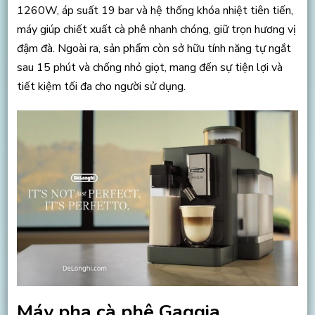
1260W, áp suất 19 bar và hệ thống khóa nhiệt tiên tiến,
máy giúp chiết xuất cà phê nhanh chóng, giữ trọn hương vị
đậm đà. Ngoài ra, sản phẩm còn sở hữu tính năng tự ngắt
sau 15 phút và chống nhỏ giọt, mang đến sự tiện lợi và
tiết kiệm tối đa cho người sử dụng.
Máy pha cà phê Gaggia