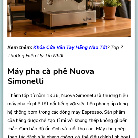
Xem thêm:
Khóa Cửa Vân Tay Hãng Nào Tốt
? Top 7
Thương Hiệu Uy Tín Nhất
Máy pha cà phê Nuova
Simonelli
Thành lập từ năm 1936, Nuova Simonelli là thương hiệu
máy pha cà phê tốt nổi tiếng với việc tiên phong áp dụng
hệ thống bơm trong các dòng máy Espresso. Sản phẩm
của hãng được chế tạo tỉ mỉ với khung thép không gỉ bền
chắc, đảm bảo độ ổn định và tuổi thọ cao. Máy cho phép
thao tác đánh sữa nhanh chóng, có thể điều chỉnh linh hoạt