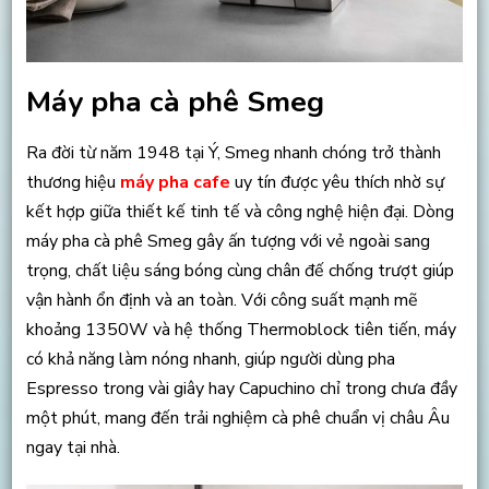
Máy pha cà phê Smeg
Ra đời từ năm 1948 tại Ý, Smeg nhanh chóng trở thành
thương hiệu
máy pha cafe
uy tín được yêu thích nhờ sự
kết hợp giữa thiết kế tinh tế và công nghệ hiện đại. Dòng
máy pha cà phê Smeg gây ấn tượng với vẻ ngoài sang
trọng, chất liệu sáng bóng cùng chân đế chống trượt giúp
vận hành ổn định và an toàn. Với công suất mạnh mẽ
khoảng 1350W và hệ thống Thermoblock tiên tiến, máy
có khả năng làm nóng nhanh, giúp người dùng pha
Espresso trong vài giây hay Capuchino chỉ trong chưa đầy
một phút, mang đến trải nghiệm cà phê chuẩn vị châu Âu
ngay tại nhà.