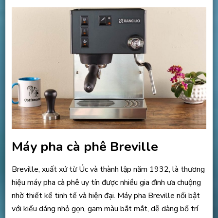
Máy pha cà phê Breville
Breville, xuất xứ từ Úc và thành lập năm 1932, là thương
hiệu máy pha cà phê uy tín được nhiều gia đình ưa chuộng
nhờ thiết kế tinh tế và hiện đại. Máy pha Breville nổi bật
với kiểu dáng nhỏ gọn, gam màu bắt mắt, dễ dàng bố trí