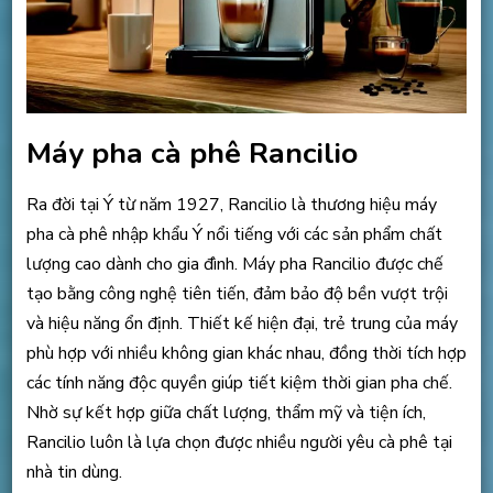
Máy pha cà phê Rancilio
Ra đời tại Ý từ năm 1927, Rancilio là thương hiệu máy
pha cà phê nhập khẩu Ý nổi tiếng với các sản phẩm chất
lượng cao dành cho gia đình. Máy pha Rancilio được chế
tạo bằng công nghệ tiên tiến, đảm bảo độ bền vượt trội
và hiệu năng ổn định. Thiết kế hiện đại, trẻ trung của máy
phù hợp với nhiều không gian khác nhau, đồng thời tích hợp
các tính năng độc quyền giúp tiết kiệm thời gian pha chế.
Nhờ sự kết hợp giữa chất lượng, thẩm mỹ và tiện ích,
Rancilio luôn là lựa chọn được nhiều người yêu cà phê tại
nhà tin dùng.