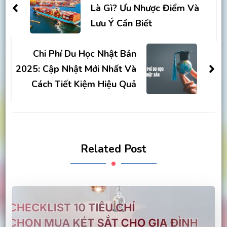
Là Gì? Ưu Nhược Điểm Và
Lưu Ý Cần Biết
Chi Phí Du Học Nhật Bản
2025: Cập Nhật Mới Nhất Và
Cách Tiết Kiệm Hiệu Quả
Related Post