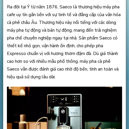
Ra đời tại Ý từ năm 1876, Saeco là thương hiệu máy pha
cafe uy tín gắn liền với sự tinh tế và đẳng cấp của văn hóa
cà phê châu Âu. Thương hiệu này nổi tiếng với các dòng
máy pha tự động và bán tự động, mang đến trải nghiệm
pha chế chuyên nghiệp ngay tại nhà. Sản phẩm Saeco có
thiết kế nhỏ gọn, vận hành ổn định, cho phép pha
Espresso chuẩn vị với hương thơm đậm đà. Dù giá thành
cao hơn so với nhiều mẫu phổ thông, máy pha cà phê
Saeco vẫn được đánh giá cao nhờ độ bền, tính an toàn và
hiệu quả sử dụng lâu dài.