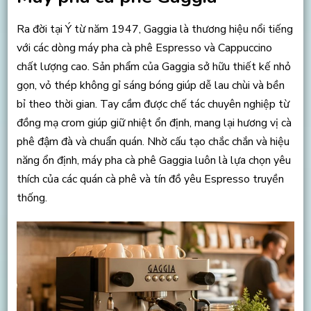
Ra đời tại Ý từ năm 1947, Gaggia là thương hiệu nổi tiếng
với các dòng máy pha cà phê Espresso và Cappuccino
chất lượng cao. Sản phẩm của Gaggia sở hữu thiết kế nhỏ
gọn, vỏ thép không gỉ sáng bóng giúp dễ lau chùi và bền
bỉ theo thời gian. Tay cầm được chế tác chuyên nghiệp từ
đồng mạ crom giúp giữ nhiệt ổn định, mang lại hương vị cà
phê đậm đà và chuẩn quán. Nhờ cấu tạo chắc chắn và hiệu
năng ổn định, máy pha cà phê Gaggia luôn là lựa chọn yêu
thích của các quán cà phê và tín đồ yêu Espresso truyền
thống.