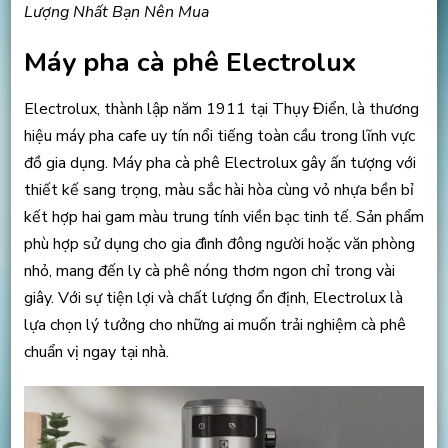
Lượng Nhất Bạn Nên Mua
Máy pha cà phê Electrolux
Electrolux, thành lập năm 1911 tại Thụy Điển, là thương
hiệu máy pha cafe uy tín nổi tiếng toàn cầu trong lĩnh vực
đồ gia dụng. Máy pha cà phê Electrolux gây ấn tượng với
thiết kế sang trọng, màu sắc hài hòa cùng vỏ nhựa bền bỉ
kết hợp hai gam màu trung tính viền bạc tinh tế. Sản phẩm
phù hợp sử dụng cho gia đình đông người hoặc văn phòng
nhỏ, mang đến ly cà phê nóng thơm ngon chỉ trong vài
giây. Với sự tiện lợi và chất lượng ổn định, Electrolux là
lựa chọn lý tưởng cho những ai muốn trải nghiệm cà phê
chuẩn vị ngay tại nhà.