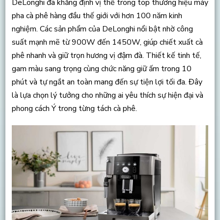
DeLonghi đã khẳng định vị thế trong top thương hiệu máy
pha cà phê hàng đầu thế giới với hơn 100 năm kinh
nghiệm. Các sản phẩm của DeLonghi nổi bật nhờ công
suất mạnh mẽ từ 900W đến 1450W, giúp chiết xuất cà
phê nhanh và giữ trọn hương vị đậm đà. Thiết kế tinh tế,
gam màu sang trọng cùng chức năng giữ ấm trong 10
phút và tự ngắt an toàn mang đến sự tiện lợi tối đa. Đây
là lựa chọn lý tưởng cho những ai yêu thích sự hiện đại và
phong cách Ý trong từng tách cà phê.