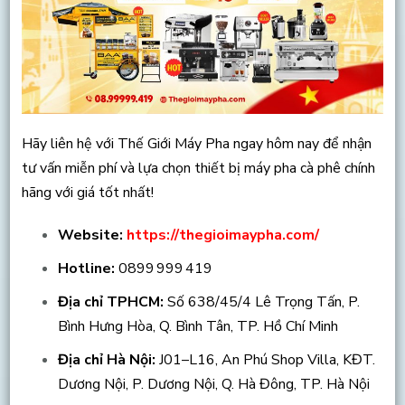
Hãy liên hệ với Thế Giới Máy Pha ngay hôm nay để nhận
tư vấn miễn phí và lựa chọn thiết bị máy pha cà phê chính
hãng với giá tốt nhất!
Website:
https://thegioimaypha.com/
Hotline:
0899 999 419
Địa chỉ TPHCM:
Số 638/45/4 Lê Trọng Tấn, P.
Bình Hưng Hòa, Q. Bình Tân, TP. Hồ Chí Minh
Địa chỉ Hà Nội:
J01–L16, An Phú Shop Villa, KĐT.
Dương Nội, P. Dương Nội, Q. Hà Đông, TP. Hà Nội