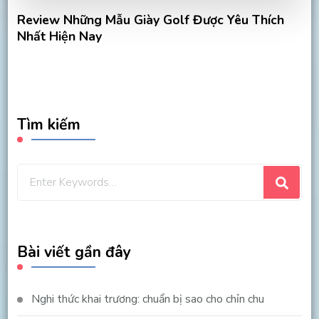
Review Những Mẫu Giày Golf Được Yêu Thích
Nhất Hiện Nay
Tìm kiếm
Looking
for
Something?
Bài viết gần đây
Nghi thức khai trương: chuẩn bị sao cho chỉn chu