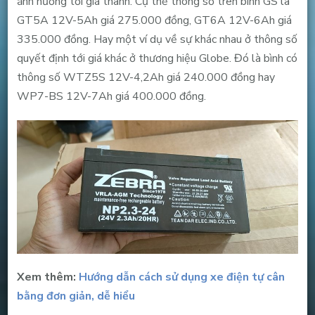
ảnh hưởng tới giá thành. Cụ thể thông số trên bình GS là
GT5A 12V-5Ah giá 275.000 đồng, GT6A 12V-6Ah giá
335.000 đồng. Hay một ví dụ về sự khác nhau ở thông số
quyết định tới giá khác ở thương hiệu Globe. Đó là bình có
thông số WTZ5S 12V-4,2Ah giá 240.000 đồng hay
WP7-BS 12V-7Ah giá 400.000 đồng.
Xem thêm:
Hướng dẫn cách sử dụng xe điện tự cân
bằng đơn giản, dễ hiểu