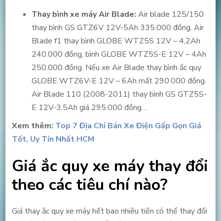
Thay bình xe máy Air Blade:
Air blade 125/150
thay bình GS GTZ6V 12V-5Ah 335.000 đồng. Air
Blade f1 thay bình GLOBE WTZ5S 12V – 4,2Ah
240.000 đồng, bình GLOBE WTZ5S-E 12V – 4Ah
250.000 đồng. Nếu xe Air Blade thay bình ắc quy
GLOBE WTZ6V-E 12V – 6Ah mất 290.000 đồng.
Air Blade 110 (2008-2011) thay bình GS GTZ5S-
E 12V-3,5Ah giá 295.000 đồng…
Xem thêm:
Top 7 Địa Chỉ Bán Xe Điện Gấp Gọn Giá
Tốt, Uy Tín Nhất HCM
Giá ắc quy xe máy thay đổi
theo các tiêu chí nào?
Giá thay ắc quy xe máy hết bao nhiêu tiền có thể thay đổi