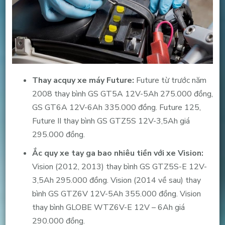
Thay acquy xe máy Future:
Future từ trước năm
2008 thay bình GS GT5A 12V-5Ah 275.000 đồng,
GS GT6A 12V-6Ah 335.000 đồng. Future 125,
Future II thay bình GS GTZ5S 12V-3,5Ah giá
295.000 đồng.
Ắc quy xe tay ga bao nhiêu tiền với xe Vision:
Vision (2012, 2013) thay bình GS GTZ5S-E 12V-
3,5Ah 295.000 đồng. Vision (2014 về sau) thay
bình GS GTZ6V 12V-5Ah 355.000 đồng. Vision
thay bình GLOBE WTZ6V-E 12V – 6Ah giá
290.000 đồng.