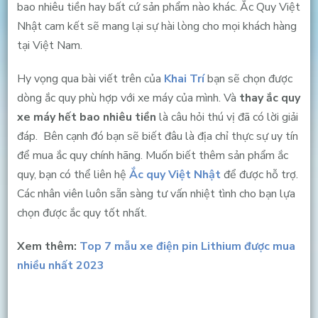
bao nhiêu tiền hay bất cứ sản phẩm nào khác. Ắc Quy Việt
Nhật cam kết sẽ mang lại sự hài lòng cho mọi khách hàng
tại Việt Nam.
Hy vọng qua bài viết trên của
Khai Trí
bạn sẽ chọn được
dòng ắc quy phù hợp với xe máy của mình. Và
t
hay ắc quy
xe máy hết bao nhiêu tiền
là câu hỏi thú vị đã có lời giải
đáp. Bên cạnh đó bạn sẽ biết đâu là địa chỉ thực sự uy tín
để mua ắc quy chính hãng. Muốn biết thêm sản phẩm ắc
quy, bạn có thể liên hệ
Ắc quy Việt Nhật
để được hỗ trợ.
Các nhân viên luôn sẵn sàng tư vấn nhiệt tình cho bạn lựa
chọn được ắc quy tốt nhất.
Xem thêm:
Top 7 mẫu xe điện pin Lithium được mua
nhiều nhất 2023