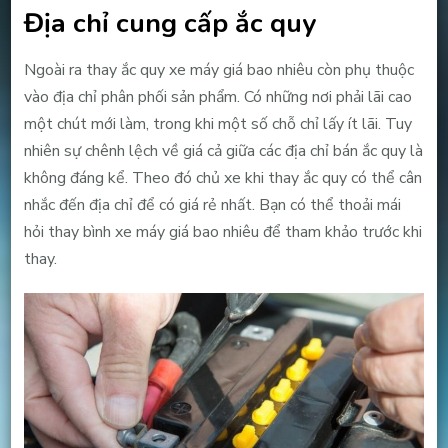
Địa chỉ cung cấp ắc quy
Ngoài ra thay ắc quy xe máy giá bao nhiêu còn phụ thuộc
vào địa chỉ phân phối sản phẩm. Có những nơi phải lãi cao
một chút mới làm, trong khi một số chỗ chỉ lấy ít lãi. Tuy
nhiên sự chênh lệch về giá cả giữa các địa chỉ bán ắc quy là
không đáng kể. Theo đó chủ xe khi thay ắc quy có thể cân
nhắc đến địa chỉ để có giá rẻ nhất. Bạn có thể thoải mái
hỏi thay bình xe máy giá bao nhiêu để tham khảo trước khi
thay.