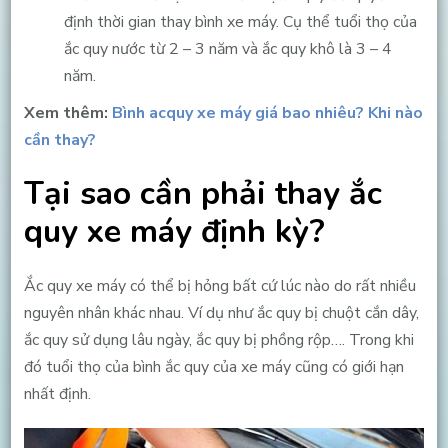
định thời gian thay bình xe máy. Cụ thể tuổi thọ của
ắc quy nước từ 2 – 3 năm và ắc quy khô là 3 – 4
năm.
Xem thêm:
Bình acquy xe máy giá bao nhiêu? Khi nào
cần thay?
Tại sao cần phải thay ắc
quy xe máy định kỳ?
Ắc quy xe máy có thể bị hỏng bất cứ lúc nào do rất nhiều
nguyên nhân khác nhau. Ví dụ như ắc quy bị chuột cắn dây,
ắc quy sử dụng lâu ngày, ắc quy bị phồng rộp…. Trong khi
đó tuổi thọ của bình ắc quy của xe máy cũng có giới hạn
nhất định.