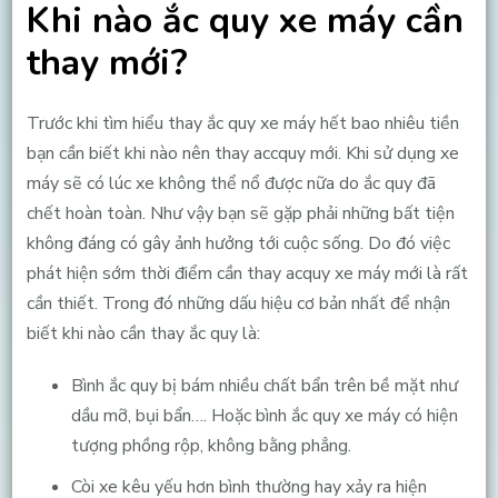
Khi nào ắc quy xe máy cần
thay mới?
Trước khi tìm hiểu thay ắc quy xe máy hết bao nhiêu tiền
bạn cần biết khi nào nên thay accquy mới. Khi sử dụng xe
máy sẽ có lúc xe không thể nổ được nữa do ắc quy đã
chết hoàn toàn. Như vậy bạn sẽ gặp phải những bất tiện
không đáng có gây ảnh hưởng tới cuộc sống. Do đó việc
phát hiện sớm thời điểm cần thay acquy xe máy mới là rất
cần thiết. Trong đó những dấu hiệu cơ bản nhất để nhận
biết khi nào cần thay ắc quy là:
Bình ắc quy bị bám nhiều chất bẩn trên bề mặt như
dầu mỡ, bụi bẩn…. Hoặc bình ắc quy xe máy có hiện
tượng phồng rộp, không bằng phẳng.
Còi xe kêu yếu hơn bình thường hay xảy ra hiện