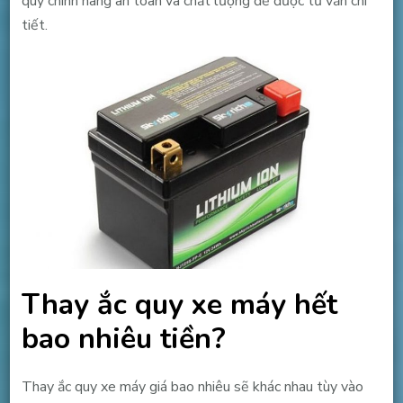
quy chính hãng an toàn và chất lượng để được tư vấn chi
tiết.
Thay ắc quy xe máy hết
bao nhiêu tiền?
Thay ắc quy xe máy giá bao nhiêu sẽ khác nhau tùy vào