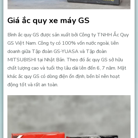
Giá ắc quy xe máy GS
Bình ắc quy GS được sản xuất bởi Công ty TNHH Ắc Quy
GS Việt Nam. Công ty có 100% vốn nước ngoài, liên
doanh giữa Tập đoàn GS-YUASA và Tập đoàn
MITSUBISHI tại Nhật Bản. Theo đó ắc quy GS sở hữu
chất lượng cao và tuổi thọ lâu dài lên đến 6, 7 năm. Mặt
khác ắc quy GS có dòng điện ổn định, bền bỉ nên hoạt
động tốt và rất an toàn.