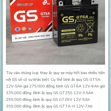
Tùy vào chủng loại, thay ắc quy xe máy hết bao nhiêu tiền
với GS sẽ có sự khác biệt. Cụ thể bình ắc quy GS GT5A
12V-5Ah giá 275.000 đồng, bình GS GT6A 12V-6Ah giá
335.000 đồng. Bình ắc quy GS GTZ5S 12V-3,5Ah
295.000 đồng, bình ắc quy GS GTZ6V 12V-5Ah
355.000 đồng. Bình ắc quy GS GT7A-H 12V-7Ah