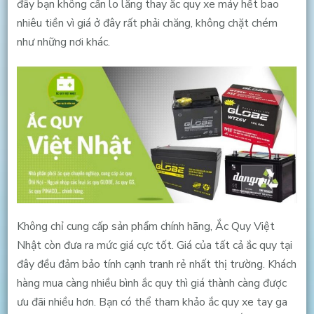
đây bạn không cần lo lắng thay ắc quy xe máy hết bao
nhiêu tiền vì giá ở đây rất phải chăng, không chặt chém
như những nơi khác.
Không chỉ cung cấp sản phẩm chính hãng, Ắc Quy Việt
Nhật còn đưa ra mức giá cực tốt. Giá của tất cả ắc quy tại
đây đều đảm bảo tính cạnh tranh rẻ nhất thị trường. Khách
hàng mua càng nhiều bình ắc quy thì giá thành càng được
ưu đãi nhiều hơn. Bạn có thể tham khảo ắc quy xe tay ga