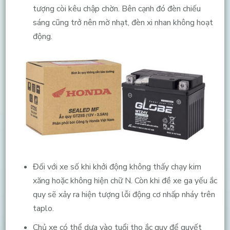
tượng còi kêu chập chờn. Bên cạnh đó đèn chiếu
sáng cũng trở nên mờ nhạt, đèn xi nhan không hoạt
động.
Đối với xe số khi khởi động không thấy chạy kim
xăng hoặc không hiện chữ N. Còn khi đề xe ga yếu ắc
quy sẽ xảy ra hiện tượng lỗi động cơ nhấp nháy trên
taplo.
Chủ xe có thể dựa vào tuổi thọ ắc quy để quyết