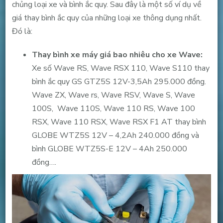
chủng loại xe và bình ắc quy. Sau đây là một số ví dụ về
giá thay bình ắc quy của những loại xe thông dụng nhất.
Đó là:
Thay bình xe máy giá bao nhiêu cho xe Wave:
Xe số Wave RS, Wave RSX 110, Wave S110 thay
bình ắc quy GS GTZ5S 12V-3,5Ah 295.000 đồng.
Wave ZX, Wave rs, Wave RSV, Wave S, Wave
100S, Wave 110S, Wave 110 RS, Wave 100
RSX, Wave 110 RSX, Wave RSX F1 AT thay bình
GLOBE WTZ5S 12V – 4,2Ah 240.000 đồng và
bình GLOBE WTZ5S-E 12V – 4Ah 250.000
đồng….