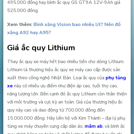
495.000 đồng hay bình ắc quy GS GT9A 12V-9Ah giá
525.000 đồng.
Xem thêm:
Bình xăng Vision bao nhiêu lít? Nên đổ
xăng A92 hay A95?
Giá ắc quy Lithium
Thay ắc quy xe máy hết bao nhiêu tiền cho dòng Lithium.
Lithium là thương hiệu ắc quy xe máy cao cấp được sản
xuất theo công nghệ Nhật Bản. Loại ắc quy của
phụ tùng
xe
này có nhiều ưu điểm như điện áp cao, tuổi thọ cao,
năng lượng lớn. Bên cạnh đó ắc quy Lithium còn thân thiện
với môi trường và cực kỳ an toàn. Giá của thương hiệu ắc
quy này cao và dao động từ 700.000 đồng đến
15.000.000 đồng. Hãy liên hệ với Kim Thành – đại lý phụ
tùng xe máy chuyên cung cấp dàn áo,
mâm ab
, và bình ắc