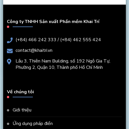
Công ty TNHH Sản xuất Phần mềm Khai Trí
(+84) 466 242 333 / (+84) 462 555 424
contact@khaitri.vn
Lầu 3, Thiên Nam Building, số 192 Ngô Gia Tự,
Phường 2, Quận 10, Thành phố Hồ Chí Minh
Về chúng tôi
Giới thiệu
Ứng dụng pháp điển