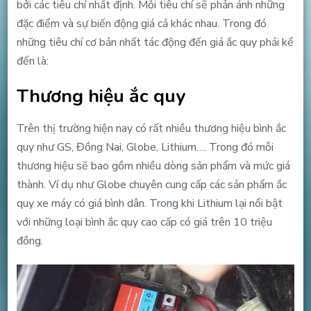
bởi các tiêu chí nhất định. Mỗi tiêu chí sẽ phản ánh những
đặc điểm và sự biến động giá cả khác nhau. Trong đó
những tiêu chí cơ bản nhất tác động đến giá ắc quy phải kể
đến là:
Thương hiệu ắc quy
Trên thị trường hiện nay có rất nhiều thương hiệu bình ắc
quy như GS, Đồng Nai, Globe, Lithium…. Trong đó mỗi
thương hiệu sẽ bao gồm nhiều dòng sản phẩm và mức giá
thành. Ví dụ như Globe chuyên cung cấp các sản phẩm ắc
quy xe máy có giá bình dân. Trong khi Lithium lại nổi bật
với những loại bình ắc quy cao cấp có giá trên 10 triệu
đồng.