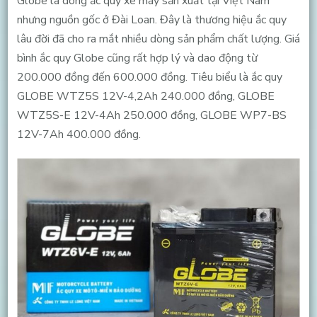
Globe là dòng ắc quy xe máy sản xuất tại Việt Nam
nhưng nguồn gốc ở Đài Loan. Đây là thương hiệu ắc quy
lâu đời đã cho ra mắt nhiều dòng sản phẩm chất lượng. Giá
bình ắc quy Globe cũng rất hợp lý và dao động từ
200.000 đồng đến 600.000 đồng. Tiêu biểu là ắc quy
GLOBE WTZ5S 12V-4,2Ah 240.000 đồng, GLOBE
WTZ5S-E 12V-4Ah 250.000 đồng, GLOBE WP7-BS
12V-7Ah 400.000 đồng.