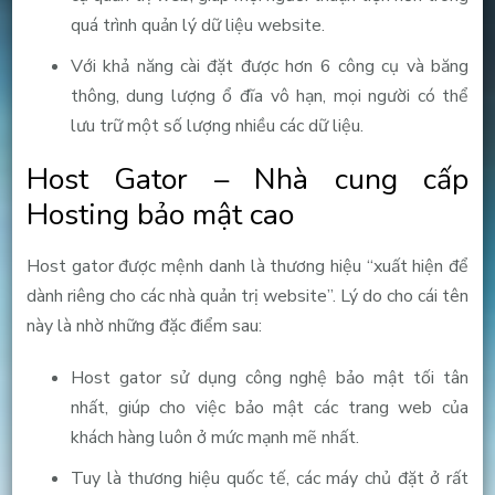
quá trình quản lý dữ liệu website.
Với khả năng cài đặt được hơn 6 công cụ và băng
thông, dung lượng ổ đĩa vô hạn, mọi người có thể
lưu trữ một số lượng nhiều các dữ liệu.
Host Gator – Nhà cung cấp
Hosting bảo mật cao
Host gator được mệnh danh là thương hiệu “xuất hiện để
dành riêng cho các nhà quản trị website”. Lý do cho cái tên
này là nhờ những đặc điểm sau:
Host gator sử dụng công nghệ bảo mật tối tân
nhất, giúp cho việc bảo mật các trang web của
khách hàng luôn ở mức mạnh mẽ nhất.
Tuy là thương hiệu quốc tế, các máy chủ đặt ở rất