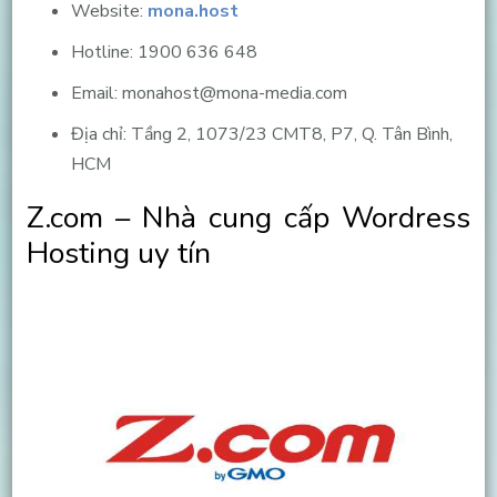
Website:
mona.host
Hotline: 1900 636 648
Email:
monahost@mona-media.com
Địa chỉ: Tầng 2, 1073/23 CMT8, P7, Q. Tân Bình,
HCM
Z.com – Nhà cung cấp Wordress
Hosting uy tín