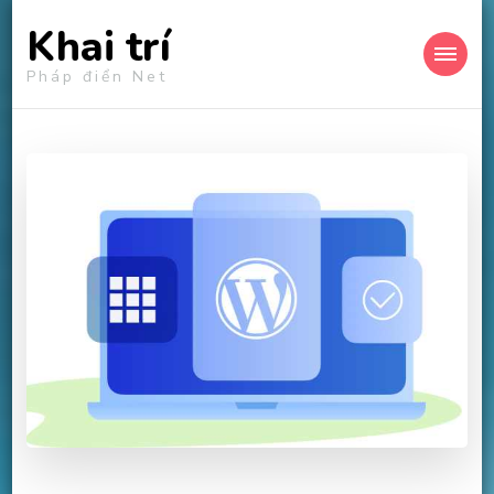
Khai trí
Pháp điển Net