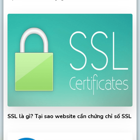
SSL là gì? Tại sao website cần chứng chỉ số SSL