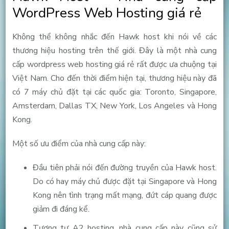
WordPress Web Hosting giá rẻ
Không thể không nhắc đến Hawk host khi nói về các
thương hiệu hosting trên thế giới. Đây là một nhà cung
cấp wordpress web hosting giá rẻ rất được ưa chuộng tại
Việt Nam. Cho đến thời điểm hiện tại, thương hiệu này đã
có 7 máy chủ đặt tại các quốc gia: Toronto, Singapore,
Amsterdam, Dallas TX, New York, Los Angeles và Hong
Kong.
Một số ưu điểm của nhà cung cấp này:
Đầu tiên phải nói đến đường truyền của Hawk host.
Do có hay máy chủ được đặt tại Singapore và Hong
Kong nên tình trạng mất mạng, đứt cáp quang được
giảm đi đáng kể.
Tương tự A2 hosting, nhà cung cấp này cũng sử