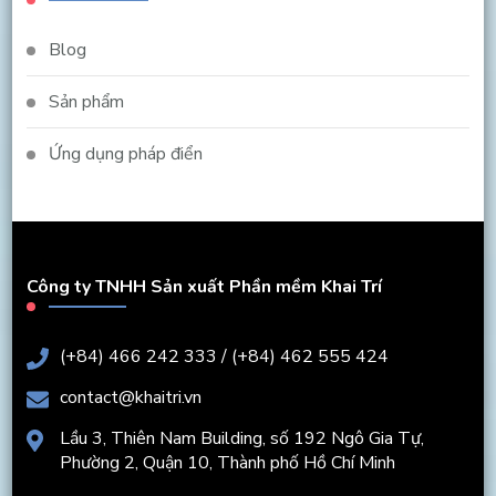
Blog
Sản phẩm
Ứng dụng pháp điển
Công ty TNHH Sản xuất Phần mềm Khai Trí
(+84) 466 242 333 / (+84) 462 555 424
contact@khaitri.vn
Lầu 3, Thiên Nam Building, số 192 Ngô Gia Tự,
Phường 2, Quận 10, Thành phố Hồ Chí Minh