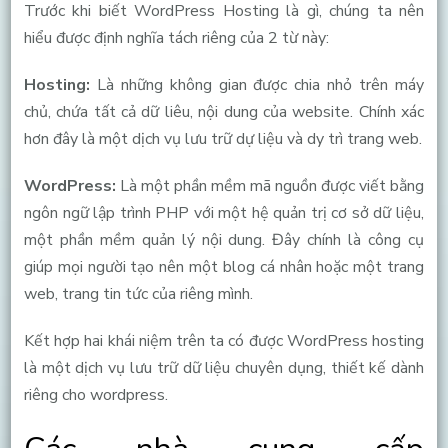
Trước khi biết WordPress Hosting là gì, chúng ta nên
hiểu được định nghĩa tách riêng của 2 từ này:
Hosting:
Là những không gian được chia nhỏ trên máy
chủ, chứa tất cả dữ liêu, nội dung của website. Chính xác
hơn đây là một dịch vụ lưu trữ dự liệu và dy trì trang web.
WordPress:
Là một phần mềm mã nguồn được viết bằng
ngôn ngữ lập trình PHP với một hệ quản trị cơ sở dữ liệu,
một phần mềm quản lý nội dung. Đây chính là công cụ
giúp mọi người tạo nên một blog cá nhân hoặc một trang
web, trang tin tức của riêng mình.
Kết hợp hai khái niệm trên ta có được WordPress hosting
là một dịch vụ lưu trữ dữ liệu chuyên dụng, thiết kế dành
riêng cho wordpress.