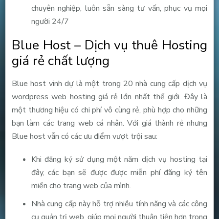
chuyên nghiệp, luôn sẵn sàng tư vấn, phục vụ mọi
người 24/7
Blue Host – Dịch vụ thuê Hosting
giá rẻ chất lượng
Blue host vinh dự là một trong 20 nhà cung cấp dịch vụ
wordpress web hosting giá rẻ lớn nhất thế giới. Đây là
một thương hiệu có chi phí vô cùng rẻ, phù hợp cho những
bạn làm các trang web cá nhân. Với giá thành rẻ nhưng
Blue host vẫn có các ưu điểm vượt trội sau:
Khi đăng ký sử dụng một năm dịch vụ hosting tại
đây, các bạn sẽ được được miễn phí đăng ký tên
miền cho trang web của mình.
Nhà cung cấp này hỗ trợ nhiều tính năng và các công
cụ quản trị web, giúp mọi người thuận tiện hơn trong