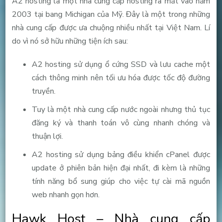
A2 hosting là một nhà cung cấp hosting ra mắt vào năm
2003 tại bang Michigan của Mỹ. Đây là một trong những
nhà cung cấp được ưa chuộng nhiều nhất tại Việt Nam. Lí
do vì nó sở hữu những tiện ích sau:
A2 hosting sử dụng ổ cứng SSD và lưu cache một
cách thông minh nên tối ưu hóa được tốc độ đường
truyền.
Tuy là một nhà cung cấp nước ngoài nhưng thủ tục
đăng ký và thanh toán vô cùng nhanh chóng và
thuận lợi.
A2 hosting sử dụng bảng điều khiển cPanel được
update ở phiên bản hiện đại nhất, đi kèm là những
tính năng bổ sung giúp cho việc tự cài mã nguồn
web nhanh gọn hơn.
Hawk Host – Nhà cung cấp