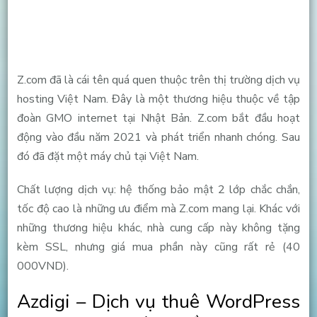
Z.com đã là cái tên quá quen thuộc trên thị trường dịch vụ
hosting Việt Nam. Đây là một thương hiệu thuộc về tập
đoàn GMO internet tại Nhật Bản. Z.com bắt đầu hoạt
động vào đầu năm 2021 và phát triển nhanh chóng. Sau
đó đã đặt một máy chủ tại Việt Nam.
Chất lượng dịch vụ: hệ thống bảo mật 2 lớp chắc chắn,
tốc độ cao là những ưu điểm mà Z.com mang lại. Khác với
những thương hiệu khác, nhà cung cấp này không tặng
kèm SSL, nhưng giá mua phần này cũng rất rẻ (40
000VND).
Azdigi – Dịch vụ thuê WordPress